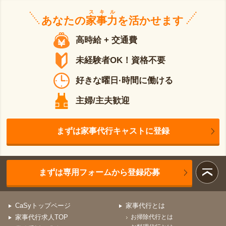
スキル
あなたの
家事力
を活かせます
高時給 + 交通費
未経験者OK！資格不要
好きな曜日·時間に働ける
主婦/主夫歓迎
まずは家事代行キャストに登録
まずは専用フォームから登録応募
CaSyトップページ
家事代行とは
家事代行求人TOP
お掃除代行とは