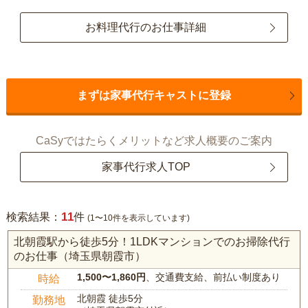
お料理代行のお仕事詳細
まずは家事代行キャストに登録
CaSyではたらくメリットなど求人概要のご案内
家事代行求人TOP
11
検索結果：
件
(1〜10件を表示しています)
北朝霞駅から徒歩5分！1LDKマンションでのお掃除代行
のお仕事（埼玉県朝霞市）
1,500〜1,860円
、交通費支給、前払い制度あり
時給
北朝霞 徒歩5分
勤務地