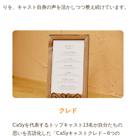
りを、キャスト自身の声を活かしつつ整え続けています。
クレド
CaSyを代表するトップキャスト13名が自分たちの
思いを言語化した「CaSyキャストクレド～6つの