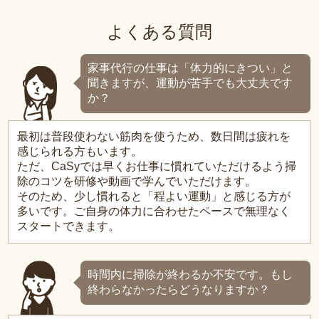
よくある質問
家事代行の仕事は「体力的にきつい」と
聞きますが、運動が苦手でも大丈夫です
か？
最初は普段使わない筋肉を使うため、数日間は疲れを
感じられる方もいます。
ただ、CaSyでは早くお仕事に慣れていただけるよう掃
除のコツを研修や動画で学んでいただけます。
そのため、少し慣れると「程よい運動」と感じる方が
多いです。ご自身の体力に合わせたペースで無理なく
スタートできます。
時間内に掃除が終わるか不安です。もし
終わらなかったらどうなりますか？