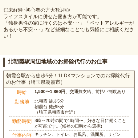
◎未経験･初心者の方大歓迎◎
ライフスタイルに併せた働き方が可能です。
「独身男性の家に行くのは不安･･･」「ペットアレルギーが
あるから不安･･･」など些細なことでも気軽にご相談くださ
い！
北朝霞駅周辺地域のお掃除代行のお仕事
朝霞台駅から徒歩5分！1LDKマンションでのお掃除代行
のお仕事（埼玉県朝霞市）
1,500〜1,860円
、交通費支給、前払い制度あり
時給
北朝霞 徒歩5分
勤務地
朝霞台 徒歩5分
（埼玉県朝霞市付近）
8時～20時の間で1時間〜、好きな日に働くこと
勤務時間
が可能です。(候補の日時から選択)
キッチン、トイレ、お風呂、洗面所、リビン
仕事内容