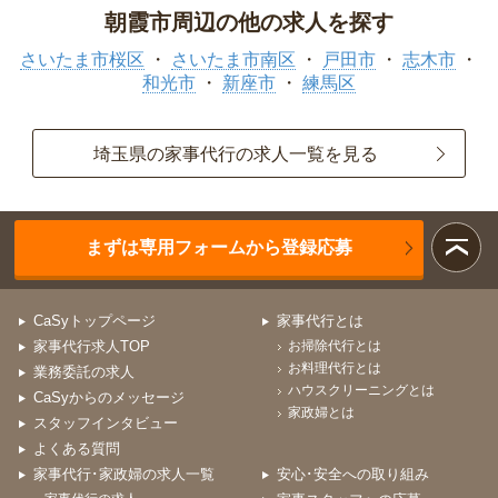
朝霞市周辺の他の求人を探す
さいたま市桜区
さいたま市南区
戸田市
志木市
和光市
新座市
練馬区
埼玉県の家事代行の求人一覧を見る
まずは専用フォームから登録応募
CaSyトップページ
家事代行とは
家事代行求人TOP
お掃除代行とは
お料理代行とは
業務委託の求人
ハウスクリーニングとは
CaSyからのメッセージ
家政婦とは
スタッフインタビュー
よくある質問
家事代行･家政婦の求人一覧
安心･安全への取り組み