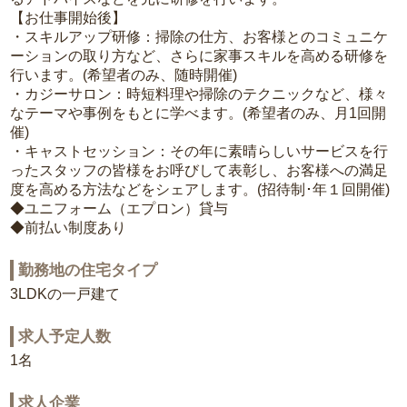
【お仕事開始後】
・スキルアップ研修：掃除の仕方、お客様とのコミュニケ
ーションの取り方など、さらに家事スキルを高める研修を
行います。(希望者のみ、随時開催)
・カジーサロン：時短料理や掃除のテクニックなど、様々
なテーマや事例をもとに学べます。(希望者のみ、月1回開
催)
・キャストセッション：その年に素晴らしいサービスを行
ったスタッフの皆様をお呼びして表彰し、お客様への満足
度を高める方法などをシェアします。(招待制･年１回開催)
◆ユニフォーム（エプロン）貸与
◆前払い制度あり
勤務地の住宅タイプ
3LDKの一戸建て
求人予定人数
1名
求人企業