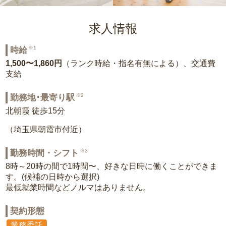
求人情報
※1
時給
1,500〜1,860円
（ランク時給・指名有無による）、交通費
支給
※2
勤務地･最寄り駅
北朝霞 徒歩15分
（埼玉県朝霞市付近）
※3
勤務時間・シフト
8時～20時の間で1時間〜、好きな日時に働くことができま
す。(候補の日時から選択)
最低就業時間などノルマはありません。
契約形態
業務委託