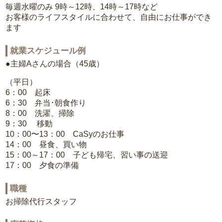
毎週水曜のみ 9時～12時、14時～17時など
お客様のライフスタイルに合わせて、自由にお仕事ができ
ます
就業スケジュール例
●主婦Aさんの場合（45歳）
（平日）
6：00 起床
6：30 弁当･朝食作り
8：00 洗濯、掃除
9：30 移動
10：00〜13：00 CaSyのお仕事
14：00 昼食、買い物
15：00～17：00 子ども帰宅、習い事の送迎
17：00 夕食の準備
職種
お掃除代行スタッフ