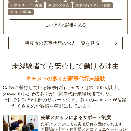
ハウスキーパー募集
家政婦の求人
家事代行スタッフ募集
直行･直帰OK
この求人の詳細を見る
朝霞市の家事代行の求人一覧を見る
未経験者でも安心して働ける理由
キャストの多くが家事代行未経験
CaSyに登録している家事代行キャストは20,000人以上。
その多くが、家事代行未経験者でした。
(2024年6月時点)
それでもCaSy本部のサポートの下、多くのキャストが活躍
し、たくさんのお客様を笑顔にしています。
先輩スタッフによるサポート制度
先輩スタッフによる実地研修を受けられます。
お掃除の仕方・お客様とのコミュニケーション