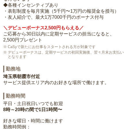
◆各種インセンティブあり
・表彰制度を毎月実施（5千円〜1万円の報奨金を授与）
・友人紹介で、最大1万7000千円のボーナス付与
＼デビューボーナス2,500円もらえる／
ご応募から30日以内に定期サービスの担当になると、
2,500円プレゼント
CaSyで新たにお仕事をスタートされる方が対象です
デビューボーナスは、定期サービスの初回実施後、翌々月末お支払い
となります
勤務地
埼玉県朝霞市付近
サービス提供エリア内のお好きな場所で働けます。
勤務時間
平日・土日祝日いつでも歓迎
8時～20時の間で1日1時間〜
好きな曜日・時間に働けます
勤務時間例：