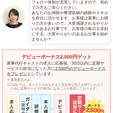
フォロー体制が充実していますので、初め
ての方もご安心ください。
あなたのお掃除や整理収納の経験やスキル
を存分に活かせます。お客様は家事にお困
りの方が多いので、大変感謝されるやりが
いのあるお仕事です。お客様の毎日を笑顔
にする、大変やりがいのあるお仕事を始め
ませんか？
デビューボーナス2,500円ゲット
家事代行キャストの求人に応募後、30日以内に定期サ
ービスの担当になった方に
2,500円のデビューボーナス
をプレゼント
しています。
業務委託のみ
CaSyでは、キャストのみなさまに安定的な収入を得ていただく
ために定期サービスの担当になることを推奨しております。