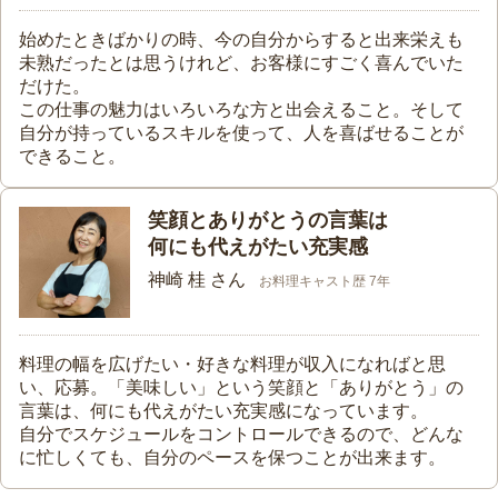
始めたときばかりの時、今の自分からすると出来栄えも
未熟だったとは思うけれど、お客様にすごく喜んでいた
だけた。
この仕事の魅力はいろいろな方と出会えること。そして
自分が持っているスキルを使って、人を喜ばせることが
できること。
笑顔とありがとうの言葉は
何にも代えがたい充実感
神崎 桂 さん
お料理キャスト歴 7年
料理の幅を広げたい・好きな料理が収入になればと思
い、応募。「美味しい」という笑顔と「ありがとう」の
言葉は、何にも代えがたい充実感になっています。
自分でスケジュールをコントロールできるので、どんな
に忙しくても、自分のペースを保つことが出来ます。