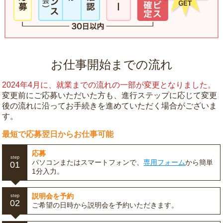
お仕事開始までの流れ
2024年4月に、就業までの流れの一部が変更となりました。
変更前にご応募いただいた方も、進行ステップに応じて変更
後の流れに沿ってお手続きを進めていただく場合がございま
す。
最短で応募翌日からお仕事可能
応募
step
パソコンまたはスマートフォンで、
専用フォーム
から簡単
01
1分入力。
説明会を予約
step
02
ご希望の日時から説明会を予約いただきます。