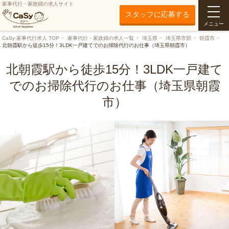
家事代行・家政婦の求人サイト
スタッフに応募する
メニュー
CaSy 家事代行求人 TOP
家事代行・家政婦の求人一覧
埼玉県
埼玉県市部
朝霞市
北朝霞駅から徒歩15分！3LDK一戸建てでのお掃除代行のお仕事（埼玉県朝霞市）
北朝霞駅から徒歩15分！3LDK一戸建て
でのお掃除代行のお仕事（埼玉県朝霞
市）