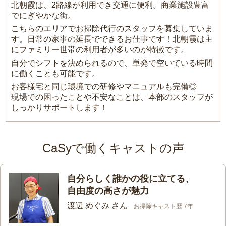
北朝霞は、2路線が利用でき交通に便利。商業施設豊富
でにぎやかな街。
こちらのエリアでお掃除代行のスタッフを募集していま
す。日常の家事の延長でできるお仕事です！北朝霞は主
にファミリー世帯の利用者が多いのが特徴です。
自分でシフトを決められるので、単発で空いている時間
に働くことも可能です。
お客様宅と同じ環境での研修やマニュアルも完備◎
現場での困ったことや不安なことは、本部のスタッフが
しっかりサポートします！
CaSyで働くキャストの声
自分らしく誰かの役に立てる、
自由度の高さが魅力
渡辺 めぐみ さん
お掃除キャスト歴 7年