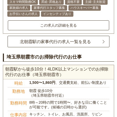
スキマ時間勤務OK
昇給･昇格あり
資格不要
主婦･主夫歓迎
家政婦の求人
家事代行スタッフ募集
ハウスキーパー募集
お手伝いさんの求人
インセンティブあり
この求人の詳細を見る
北朝霞駅の家事代行の求人一覧を見る
埼玉県朝霞市のお掃除代行のお仕事
朝霞駅から徒歩10分！4LDK以上マンションでのお掃除
代行のお仕事（埼玉県朝霞市）
1,500〜1,860円
、交通費支給、前払い制度あり
時給
朝霞 徒歩10分
勤務地
（埼玉県朝霞市付近）
8時～20時の間で1時間〜、好きな日に働くこと
勤務時間
が可能です。(候補の日時から選択)
キッチン、トイレ、お風呂、洗面所、リビン
仕事内容