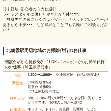
◎未経験･初心者の方大歓迎◎
ライフスタイルに併せた働き方が可能です。
「独身男性の家に行くのは不安･･･」「ペットアレルギーが
あるから不安･･･」など些細なことでも気軽にご相談くださ
い！
北朝霞駅周辺地域のお掃除代行のお仕事
朝霞台駅から徒歩5分！1LDKマンションでのお掃除代行
のお仕事（埼玉県朝霞市）
1,500〜1,860円
、交通費支給、前払い制度あり
時給
北朝霞 徒歩5分
勤務地
朝霞台 徒歩5分
（埼玉県朝霞市付近）
8時～20時の間で1時間〜、好きな日に働くこと
勤務時間
が可能です。(候補の日時から選択)
キッチン、トイレ、お風呂、洗面所、リビン
仕事内容