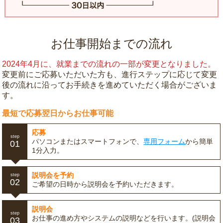
お仕事開始までの流れ
2024年4月に、就業までの流れの一部が変更となりました。
変更前にご応募いただいた方も、進行ステップに応じて変更
後の流れに沿ってお手続きを進めていただく場合がございま
す。
最短で応募翌日からお仕事可能
応募
step
パソコンまたはスマートフォンで、
専用フォーム
から簡単
01
1分入力。
説明会を予約
step
02
ご希望の日時から説明会を予約いただきます。
説明会
step
お仕事の進め方やシステムの説明などを行います。(説明会
03