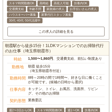
スキマ時間勤務OK
高時給
高収入可能
扶養内OK
交通費支給
年齢不問
家政婦の求人
お手伝いさんの求人
ハウスキーパー募集
家事代行スタッフ募集
30代･40代･50代活躍中
この求人の詳細を見る
朝霞駅から徒歩15分！1LDKマンションでのお掃除代行
のお仕事（埼玉県朝霞市）
1,500〜1,860円
、交通費支給、前払い制度あり
時給
朝霞 徒歩15分
勤務地
（埼玉県朝霞市付近）
8時～20時の間で1時間〜、好きな日に働くこと
勤務時間
が可能です。(候補の日時から選択)
キッチン、トイレ、お風呂、洗面所、リビン
仕事内容
グ、その他のお掃除
業務委託
契約形態
週2〜3日からOK
スキマ時間勤務OK
週1〜OK
扶養内OK