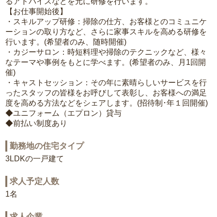
るアドバイスなどを元に研修を行います。
【お仕事開始後】
・スキルアップ研修：掃除の仕方、お客様とのコミュニケ
ーションの取り方など、さらに家事スキルを高める研修を
行います。(希望者のみ、随時開催)
・カジーサロン：時短料理や掃除のテクニックなど、様々
なテーマや事例をもとに学べます。(希望者のみ、月1回開
催)
・キャストセッション：その年に素晴らしいサービスを行
ったスタッフの皆様をお呼びして表彰し、お客様への満足
度を高める方法などをシェアします。(招待制･年１回開催)
◆ユニフォーム（エプロン）貸与
◆前払い制度あり
勤務地の住宅タイプ
3LDKの一戸建て
求人予定人数
1名
求人企業