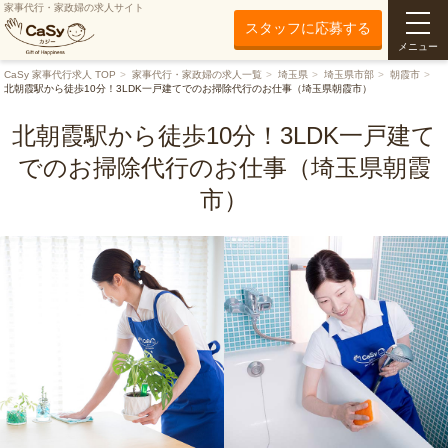
家事代行・家政婦の求人サイト
スタッフに応募する
メニュー
CaSy 家事代行求人 TOP
家事代行・家政婦の求人一覧
埼玉県
埼玉県市部
朝霞市
北朝霞駅から徒歩10分！3LDK一戸建てでのお掃除代行のお仕事（埼玉県朝霞市）
北朝霞駅から徒歩10分！3LDK一戸建て
でのお掃除代行のお仕事（埼玉県朝霞
市）