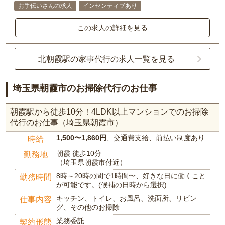
お手伝いさんの求人
インセンティブあり
この求人の詳細を見る
北朝霞駅の家事代行の求人一覧を見る
埼玉県朝霞市のお掃除代行のお仕事
朝霞駅から徒歩10分！4LDK以上マンションでのお掃除
代行のお仕事（埼玉県朝霞市）
1,500〜1,860円
、交通費支給、前払い制度あり
時給
朝霞 徒歩10分
勤務地
（埼玉県朝霞市付近）
8時～20時の間で1時間〜、好きな日に働くこと
勤務時間
が可能です。(候補の日時から選択)
キッチン、トイレ、お風呂、洗面所、リビン
仕事内容
グ、その他のお掃除
業務委託
契約形態