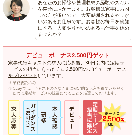
あなたのお掃除や整理収納の経験やスキル
を存分に活かせます。お客様は家事にお困
りの方が多いので、大変感謝されるやりが
いのあるお仕事です。お客様の毎日を笑顔
にする、大変やりがいのあるお仕事を始め
ませんか？
デビューボーナス2,500円ゲット
家事代行キャストの求人に応募後、30日以内に定期サ
ービスの担当になった方に
2,500円のデビューボーナス
をプレゼント
しています。
業務委託のみ
CaSyでは、キャストのみなさまに安定的な収入を得ていただく
ために定期サービスの担当になることを推奨しております。