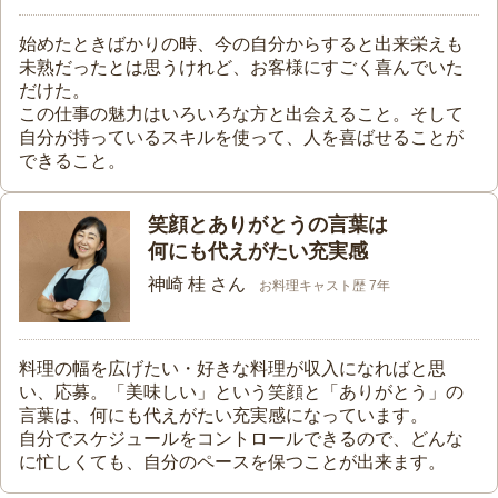
始めたときばかりの時、今の自分からすると出来栄えも
未熟だったとは思うけれど、お客様にすごく喜んでいた
だけた。
この仕事の魅力はいろいろな方と出会えること。そして
自分が持っているスキルを使って、人を喜ばせることが
できること。
笑顔とありがとうの言葉は
何にも代えがたい充実感
神崎 桂 さん
お料理キャスト歴 7年
料理の幅を広げたい・好きな料理が収入になればと思
い、応募。「美味しい」という笑顔と「ありがとう」の
言葉は、何にも代えがたい充実感になっています。
自分でスケジュールをコントロールできるので、どんな
に忙しくても、自分のペースを保つことが出来ます。