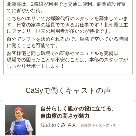
北朝霞は、2路線が利用でき交通に便利。商業施設豊富
でにぎやかな街。
こちらのエリアでお掃除代行のスタッフを募集していま
す。日常の家事の延長でできるお仕事です！北朝霞は主
にファミリー世帯の利用者が多いのが特徴です。
自分でシフトを決められるので、単発で空いている時間
に働くことも可能です。
お客様宅と同じ環境での研修やマニュアルも完備◎
現場での困ったことや不安なことは、本部のスタッフが
しっかりサポートします！
CaSyで働くキャストの声
自分らしく誰かの役に立てる、
自由度の高さが魅力
渡辺 めぐみ さん
お掃除キャスト歴 7年