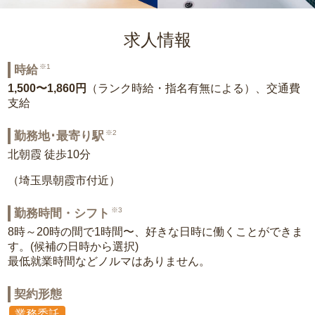
求人情報
※1
時給
1,500〜1,860円
（ランク時給・指名有無による）、交通費
支給
※2
勤務地･最寄り駅
北朝霞 徒歩10分
（埼玉県朝霞市付近）
※3
勤務時間・シフト
8時～20時の間で1時間〜、好きな日時に働くことができま
す。(候補の日時から選択)
最低就業時間などノルマはありません。
契約形態
業務委託