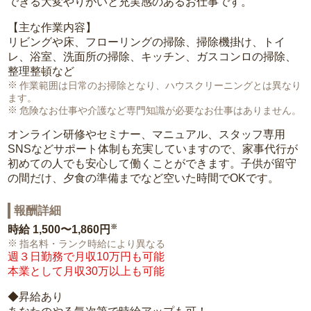
できる大変やりがいと充実感のあるお仕事です。
【主な作業内容】
リビングや床、フローリングの掃除、掃除機掛け、トイ
レ、浴室、洗面所の掃除、キッチン、ガスコンロの掃除、
整理整頓など
作業範囲は日常のお掃除となり、ハウスクリーニングとは異なり
ます。
危険なお仕事や介護など専門知識が必要なお仕事はありません。
オンライン研修やセミナー、マニュアル、スタッフ専用
SNSなどサポート体制も充実していますので、家事代行が
初めての人でも安心して働くことができます。子供が留守
の間だけ、夕食の準備までなど空いた時間でOKです。
報酬詳細
※
時給
1,500〜1,860円
指名料・ランク時給により異なる
週３日勤務で月収10万円も可能
本業として月収30万以上も可能
◆昇給あり