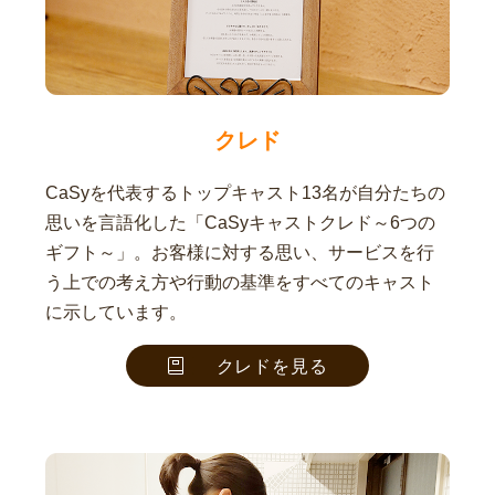
クレド
CaSyを代表するトップキャスト13名が自分たちの
思いを言語化した「CaSyキャストクレド～6つの
ギフト～」。お客様に対する思い、サービスを行
う上での考え方や行動の基準をすべてのキャスト
に示しています。
クレドを見る