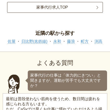
家事代行求人TOP
近隣の駅から探す
佐屋
日比野(名鉄線)
永和
藤浪
町方
渕高
よくある質問
家事代行の仕事は「体力的にきつい」と
聞きますが、運動が苦手でも大丈夫です
か？
最初は普段使わない筋肉を使うため、数日間は疲れを
感じられる方もいます。
ただ、CaSyでは早くお仕事に慣れていただけるよう掃