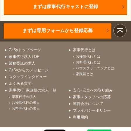
まずは家事代行キャストに登録
まずは専用フォームから登録応募
CaSyトップページ
家事代行とは
家事代行求人TOP
お掃除代行とは
お料理代行とは
業務委託の求人
ハウスクリーニングとは
CaSyからのメッセージ
家政婦とは
スタッフインタビュー
よくある質問
家事代行･家政婦の求人一覧
安心･安全への取り組み
家事代行の求人
家事スタッフへの応募
お掃除代行の求人
運営会社について
お料理代行の求人
プライバシーポリシー
利用規約