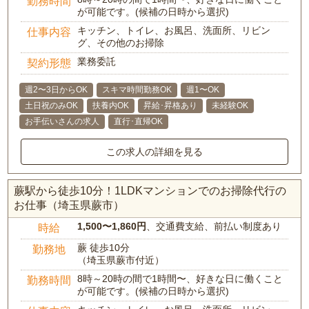
勤務時間
が可能です。(候補の日時から選択)
キッチン、トイレ、お風呂、洗面所、リビン
仕事内容
グ、その他のお掃除
業務委託
契約形態
週2〜3日からOK
スキマ時間勤務OK
週1〜OK
土日祝のみOK
扶養内OK
昇給･昇格あり
未経験OK
お手伝いさんの求人
直行･直帰OK
この求人の詳細を見る
蕨駅から徒歩10分！1LDKマンションでのお掃除代行の
お仕事（埼玉県蕨市）
1,500〜1,860円
、交通費支給、前払い制度あり
時給
蕨 徒歩10分
勤務地
（埼玉県蕨市付近）
8時～20時の間で1時間〜、好きな日に働くこと
勤務時間
が可能です。(候補の日時から選択)