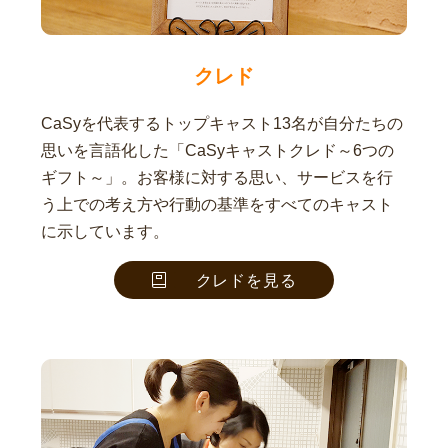
クレド
CaSyを代表するトップキャスト13名が自分たちの
思いを言語化した「CaSyキャストクレド～6つの
ギフト～」。お客様に対する思い、サービスを行
う上での考え方や行動の基準をすべてのキャスト
に示しています。
クレドを見る