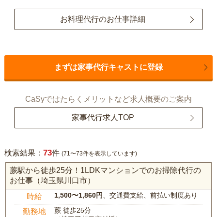
お料理代行のお仕事詳細
まずは家事代行キャストに登録
CaSyではたらくメリットなど求人概要のご案内
家事代行求人TOP
73
検索結果：
件
(71〜73件を表示しています)
蕨駅から徒歩25分！1LDKマンションでのお掃除代行の
お仕事（埼玉県川口市）
1,500〜1,860円
、交通費支給、前払い制度あり
時給
蕨 徒歩25分
勤務地