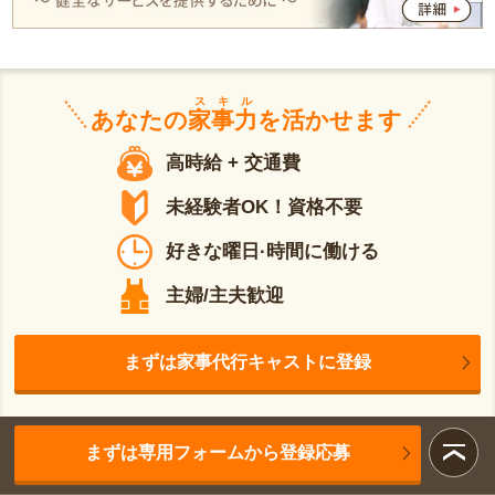
スキル
あなたの
家事力
を活かせます
高時給 + 交通費
未経験者OK！資格不要
好きな曜日·時間に働ける
主婦/主夫歓迎
まずは家事代行キャストに登録
まずは専用フォームから登録応募