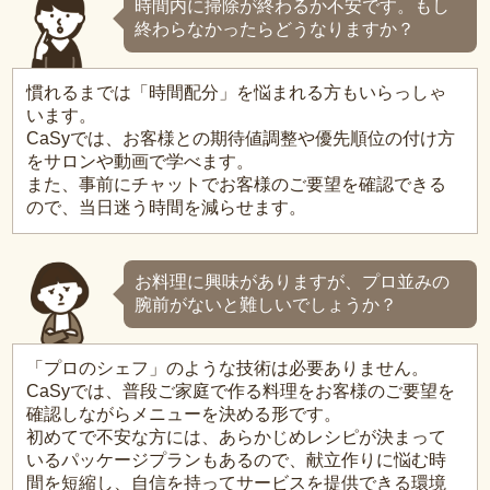
時間内に掃除が終わるか不安です。もし
終わらなかったらどうなりますか？
慣れるまでは「時間配分」を悩まれる方もいらっしゃ
います。
CaSyでは、お客様との期待値調整や優先順位の付け方
をサロンや動画で学べます。
また、事前にチャットでお客様のご要望を確認できる
ので、当日迷う時間を減らせます。
お料理に興味がありますが、プロ並みの
腕前がないと難しいでしょうか？
「プロのシェフ」のような技術は必要ありません。
CaSyでは、普段ご家庭で作る料理をお客様のご要望を
確認しながらメニューを決める形です。
初めてで不安な方には、あらかじめレシピが決まって
いるパッケージプランもあるので、献立作りに悩む時
間を短縮し、自信を持ってサービスを提供できる環境