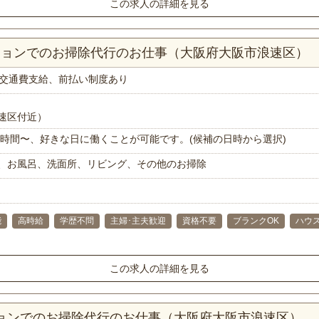
この求人の詳細を見る
ンションでのお掃除代行のお仕事（大阪府大阪市浪速区）
交通費支給、前払い制度あり
速区付近）
で1時間〜、好きな日に働くことが可能です。(候補の日時から選択)
、お風呂、洗面所、リビング、その他のお掃除
能
高時給
学歴不問
主婦･主夫歓迎
資格不要
ブランクOK
ハウ
この求人の詳細を見る
ションでのお掃除代行のお仕事（大阪府大阪市浪速区）