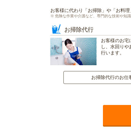
お客様に代わり「
お掃除
」や「
お料理
危険な作業や介護など、専門的な技術や知識
お掃除代行
お客様のお宅
し、水回りや
行います。
お掃除代行のお仕