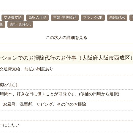
交通費支給
高収入可能
主婦･主夫歓迎
ブランクOK
未経験OK
集
直行･直帰OK
この求人の詳細を見る
マンションでのお掃除代行のお仕事（大阪府大阪市西成区
交通費支給、前払い制度あり
成区付近）
で1時間〜、好きな日に働くことが可能です。(候補の日時から選択)
、お風呂、洗面所、リビング、その他のお掃除
イにしたい