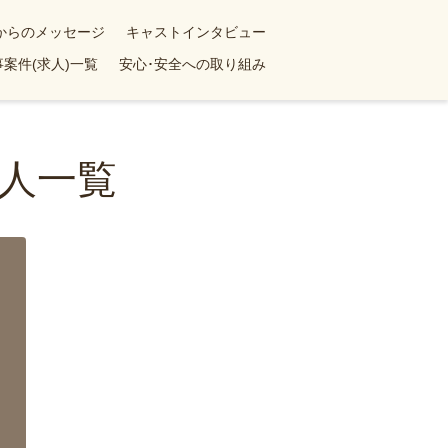
yからのメッセージ
キャストインタビュー
案件(求人)一覧
安心･安全への取り組み
人一覧