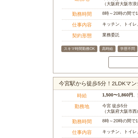
（大阪府大阪市浪
8時～20時の間
勤務時間
キッチン、トイレ
仕事内容
業務委託
契約形態
スキマ時間勤務OK
高時給
学歴不問
今宮駅から徒歩5分！2LDK
1,500〜1,860円
、
時給
今宮 徒歩5分
勤務地
（大阪府大阪市西
8時～20時の間
勤務時間
キッチン、トイレ
仕事内容