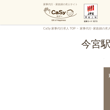
家事代行・家政婦の求人サイト
CaSy 家事代行求人 TOP
家事代行･家政婦の求
今宮