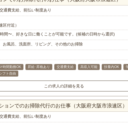
交通費支給、前払い制度あり
速区付近）
で1時間〜、好きな日に働くことが可能です。(候補の日時から選択)
、お風呂、洗面所、リビング、その他のお掃除
マ時間勤務OK
昇給･昇格あり
交通費支給
高収入可能
扶養内OK
シフト自由
この求人の詳細を見る
マンションでのお掃除代行のお仕事（大阪府大阪市浪速区）
交通費支給、前払い制度あり