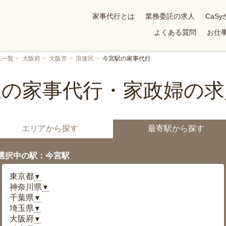
家事代行とは
業務委託の求人
CaS
よくある質問
お仕事
人一覧
大阪府
大阪市
浪速区
今宮駅の家事代行
駅の家事代行・家政婦の求
エリアから探す
最寄駅から探す
選択中の駅：今宮駅
東京都
▼
神奈川県
▼
千葉県
▼
埼玉県
▼
大阪府
▼