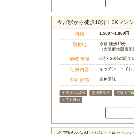
今宮駅から徒歩10分！2Kマ
1,500〜1,860円
、
時給
今宮 徒歩10分
勤務地
（大阪府大阪市浪
8時～20時の間
勤務時間
キッチン、トイレ
仕事内容
業務委託
契約形態
土日祝のみOK
交通費支給
高収入可
シフト自由
今宮駅から徒歩5分！1Rマン