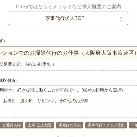
CaSyではたらくメリットなど求人概要のご案内
家事代行求人TOP
す)
マンションでのお掃除代行のお仕事（大阪府大阪市浪速区
交通費支給、前払い制度あり
速区付近）
で1時間〜、好きな日に働くことが可能です。(候補の日時から選択)
、お風呂、洗面所、リビング、その他のお掃除
交通費支給
主婦･主夫歓迎
家政婦の求人
家事代行スタッフ募集
30