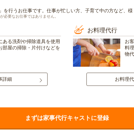
」を行うお仕事です。仕事が忙しい方、子育て中の方など、様
が必要なお仕事ではありません。
お料理代行
にある洗剤や掃除道具を使用
お
お部屋の掃除・片付けなどを
料
物
事詳細
お料理代
まずは家事代行キャストに登録