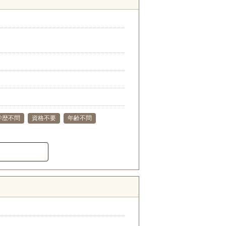
学歴不問
資格不要
年齢不問