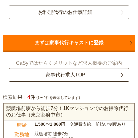
お料理代行のお仕事詳細
まずは家事代行キャストに登録
CaSyではたらくメリットなど求人概要のご案内
家事代行求人TOP
4
検索結果：
件
(1〜4件を表示しています)
競艇場前駅から徒歩7分！1Kマンションでのお掃除代行
のお仕事（東京都府中市）
1,500〜1,860円
、交通費支給、前払い制度あり
時給
競艇場前 徒歩7分
勤務地