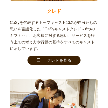
クレド
CaSyを代表するトップキャスト13名が自分たちの
思いを言語化した「CaSyキャストクレド～6つの
ギフト～」。お客様に対する思い、サービスを行
う上での考え方や行動の基準をすべてのキャスト
に示しています。
クレドを見る