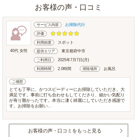
お客様の声・口コミ
お掃除代行
サービス内容
評価
スポット
利用頻度
40代 女性
東京都府中市
提供エリア
2025年7月7日(月)
ご利用日
2.0時間
お風呂
利用時間
掃除場所
ご感想
とても丁寧に、かつスピーディーにお掃除していただき、大
満足です。事前に打ち合わせもしてくださり、細かい気配り
が有り難かったです。本当に凄く綺麗にしていただき感謝で
す。お掃除をお願い...
お客様の声・口コミをもっと見る