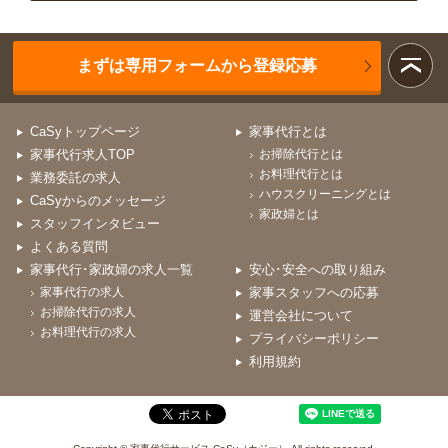
まずは専用フォームから登録応募
CaSyトップページ
家事代行とは
家事代行求人TOP
お掃除代行とは
お料理代行とは
業務委託の求人
ハウスクリーニングとは
CaSyからのメッセージ
家政婦とは
スタッフインタビュー
よくある質問
家事代行･家政婦の求人一覧
安心･安全への取り組み
家事代行の求人
家事スタッフへの応募
お掃除代行の求人
運営会社について
お料理代行の求人
プライバシーポリシー
利用規約