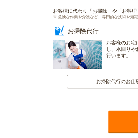
お客様に代わり「
お掃除
」や「
お料理
危険な作業や介護など、専門的な技術や知識
お掃除代行
お客様のお宅
し、水回りや
行います。
お掃除代行のお仕