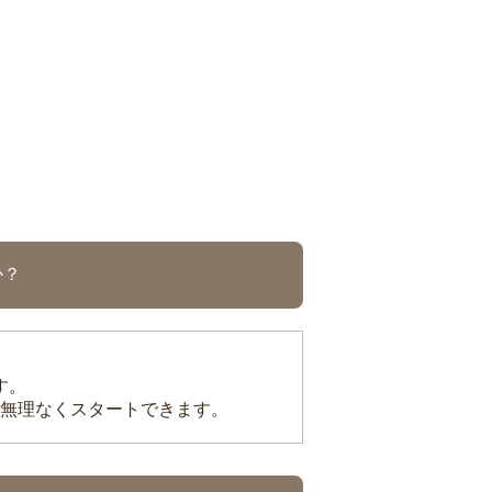
か？
す。
無理なくスタートできます。