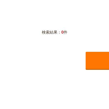
0
検索結果：
件