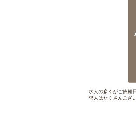
求人の多くがご依頼
求人はたくさんござ