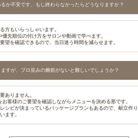
わるか不安です。もし終わらなかったらどうなりますか？
る方もいらっしゃいます。
整や優先順位の付け方をサロンや動画で学べます。
要望を確認できるので、当日迷う時間を減らせます。
りますが、プロ並みの腕前がないと難しいでしょうか？
要ありません。
理をお客様のご要望を確認しながらメニューを決める形です。
レシピが決まっているパッケージプランもあるので、献立作り
います。