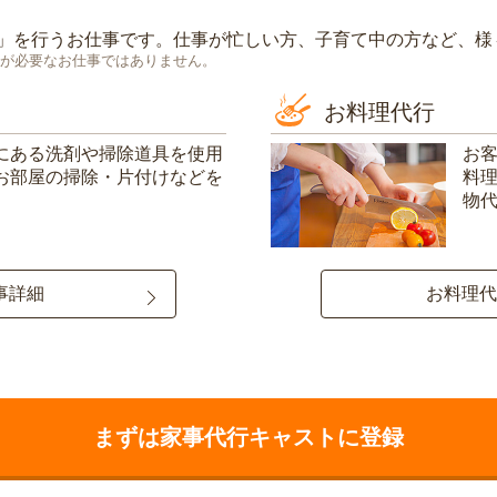
」を行うお仕事です。仕事が忙しい方、子育て中の方など、様
が必要なお仕事ではありません。
お料理代行
にある洗剤や掃除道具を使用
お
お部屋の掃除・片付けなどを
料
物
事詳細
お料理代
まずは家事代行キャストに登録