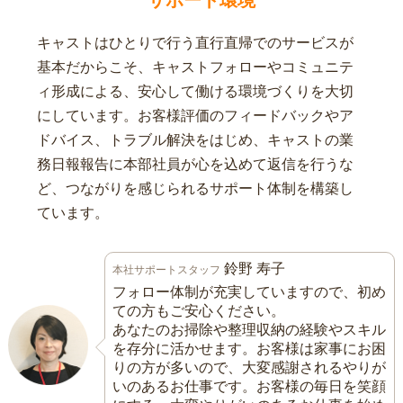
サポート環境
キャストはひとりで行う直行直帰でのサービスが
基本だからこそ、キャストフォローやコミュニテ
ィ形成による、安心して働ける環境づくりを大切
にしています。お客様評価のフィードバックやア
ドバイス、トラブル解決をはじめ、キャストの業
務日報報告に本部社員が心を込めて返信を行うな
ど、つながりを感じられるサポート体制を構築し
ています。
鈴野 寿子
本社サポートスタッフ
フォロー体制が充実していますので、初め
ての方もご安心ください。
あなたのお掃除や整理収納の経験やスキル
を存分に活かせます。お客様は家事にお困
りの方が多いので、大変感謝されるやりが
いのあるお仕事です。お客様の毎日を笑顔