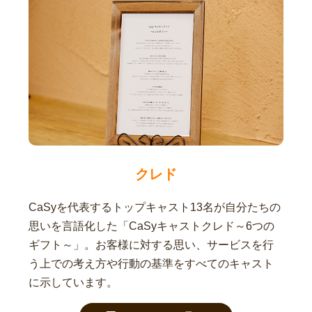
クレド
CaSyを代表するトップキャスト13名が自分たちの
思いを言語化した「CaSyキャストクレド～6つの
ギフト～」。お客様に対する思い、サービスを行
う上での考え方や行動の基準をすべてのキャスト
に示しています。