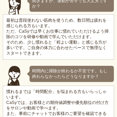
聞きますが、運動が苦手でも大丈夫です
か？
最初は普段使わない筋肉を使うため、数日間は疲れを
感じられる方もいます。
ただ、CaSyでは早くお仕事に慣れていただけるよう掃
除のコツを研修や動画で学んでいただけます。
そのため、少し慣れると「程よい運動」と感じる方が
多いです。ご自身の体力に合わせたペースで無理なく
スタートできます。
時間内に掃除が終わるか不安です。もし
終わらなかったらどうなりますか？
慣れるまでは「時間配分」を悩まれる方もいらっしゃ
います。
CaSyでは、お客様との期待値調整や優先順位の付け方
をサロンや動画で学べます。
また、事前にチャットでお客様のご要望を確認できる