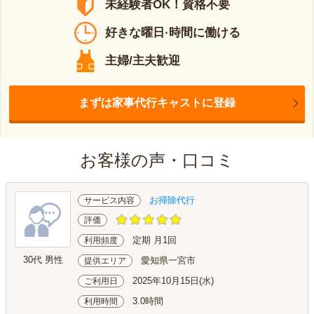
未経験者OK！資格不要
好きな曜日·時間に働ける
主婦/主夫歓迎
まずは家事代行キャストに登録
お客様の声・口コミ
お掃除代行
サービス内容
評価
定期 月1回
利用頻度
30代 男性
愛知県一宮市
提供エリア
2025年10月15日(水)
ご利用日
3.0時間
利用時間