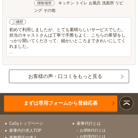
キッチン トイレ お風呂 洗面所 リビ
掃除場所
ング その他
ご感想
初めて利用しましたが、とても素晴らしいサービスでした。
担当のキャストさんは丁寧で手際もよく、こちらの希望をし
っかり聞いてくださって、細かいところまできれいにしてく
れました。
...
お客様の声・口コミをもっと見る
まずは専用フォームから登録応募
CaSyトップページ
家事代行とは
家事代行求人TOP
お掃除代行とは
お料理代行とは
業務委託の求人