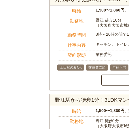
1,500〜1,860円
、
時給
野江 徒歩10分
勤務地
（大阪府大阪市城
8時～20時の間
勤務時間
キッチン、トイレ
仕事内容
業務委託
契約形態
土日祝のみOK
交通費支給
年齢不問
野江駅から徒歩1分！3LDK
1,500〜1,860円
、
時給
野江 徒歩1分
勤務地
（大阪府大阪市城