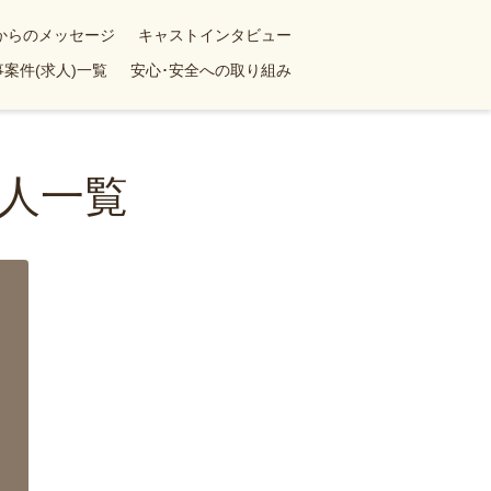
yからのメッセージ
キャストインタビュー
案件(求人)一覧
安心･安全への取り組み
人一覧