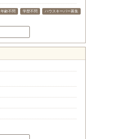
年齢不問
学歴不問
ハウスキーパー募集