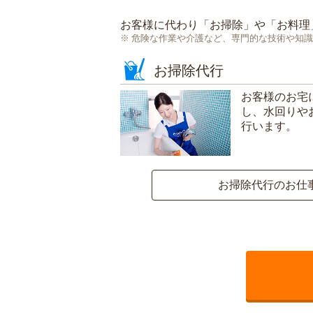
お客様に代わり「
お掃除
」や「
お料理
危険な作業や介護など、専門的な技術や知識
お掃除代行
お客様のお宅
し、水回りや
行います。
お掃除代行のお仕