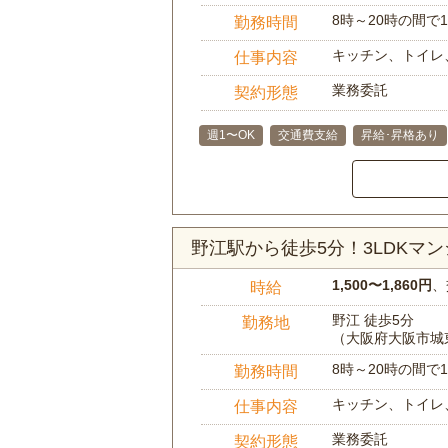
8時～20時の間
勤務時間
キッチン、トイレ
仕事内容
業務委託
契約形態
週1〜OK
交通費支給
昇給･昇格あり
野江駅から徒歩5分！3LDK
1,500〜1,860円
、
時給
野江 徒歩5分
勤務地
（大阪府大阪市城
8時～20時の間
勤務時間
キッチン、トイレ
仕事内容
業務委託
契約形態