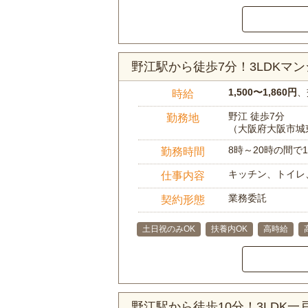
野江駅から徒歩7分！3LDK
1,500〜1,860円
、
時給
野江 徒歩7分
勤務地
（大阪府大阪市城
8時～20時の間
勤務時間
キッチン、トイレ
仕事内容
業務委託
契約形態
土日祝のみOK
扶養内OK
高時給
野江駅から徒歩10分！3LDK