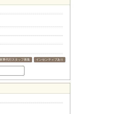
家事代行スタッフ募集
インセンティブあり