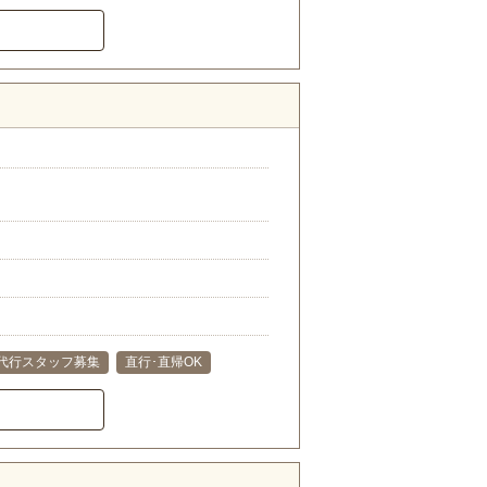
代行スタッフ募集
直行･直帰OK