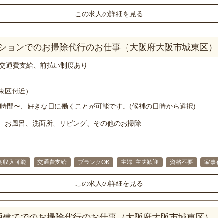
この求人の詳細を見る
マンションでのお掃除代行のお仕事（大阪府大阪市城東区）
交通費支給、前払い制度あり
東区付近）
で1時間〜、好きな日に働くことが可能です。(候補の日時から選択)
、お風呂、洗面所、リビング、その他のお掃除
高収入可能
交通費支給
ブランクOK
主婦･主夫歓迎
資格不要
家事
この求人の詳細を見る
一戸建てでのお掃除代行のお仕事（大阪府大阪市城東区）