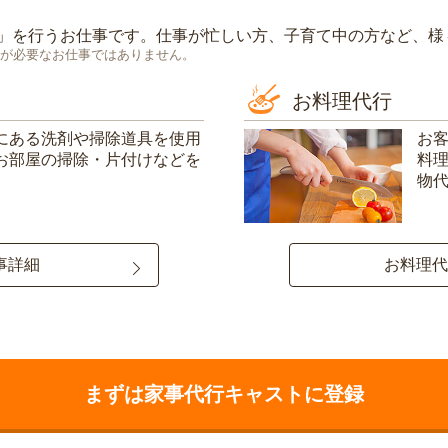
」を行うお仕事です。仕事が忙しい方、子育て中の方など、様
が必要なお仕事ではありません。
お料理代行
にある洗剤や掃除道具を使用
お
お部屋の掃除・片付けなどを
料
物
事詳細
お料理代
まずは家事代行キャストに登録