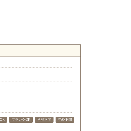
OK
ブランクOK
学歴不問
年齢不問