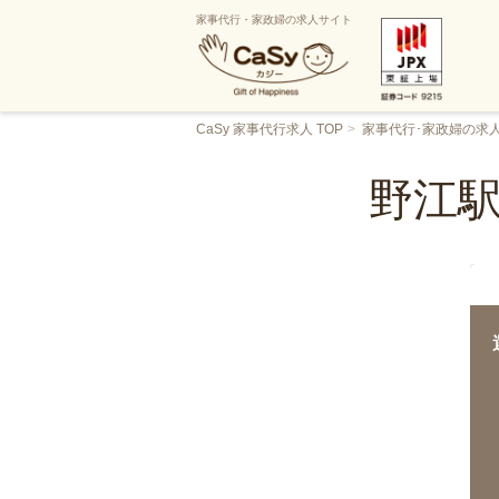
家事代行・家政婦の求人サイト
CaSy 家事代行求人 TOP
家事代行･家政婦の求
野江