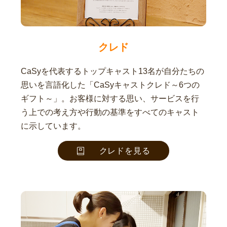
クレド
CaSyを代表するトップキャスト13名が自分たちの
思いを言語化した「CaSyキャストクレド～6つの
ギフト～」。お客様に対する思い、サービスを行
う上での考え方や行動の基準をすべてのキャスト
に示しています。
クレドを見る