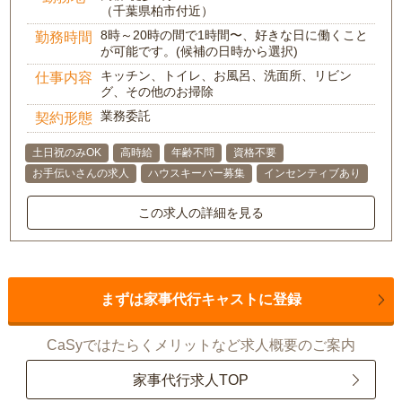
（千葉県柏市付近）
8時～20時の間で1時間〜、好きな日に働くこと
勤務時間
が可能です。(候補の日時から選択)
キッチン、トイレ、お風呂、洗面所、リビン
仕事内容
グ、その他のお掃除
業務委託
契約形態
土日祝のみOK
高時給
年齢不問
資格不要
お手伝いさんの求人
ハウスキーパー募集
インセンティブあり
この求人の詳細を見る
まずは家事代行キャストに登録
CaSyではたらくメリットなど求人概要のご案内
家事代行求人TOP