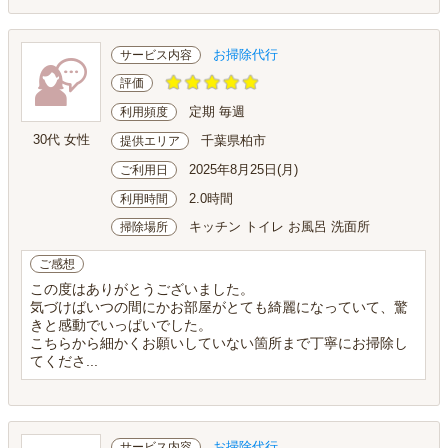
お掃除代行
サービス内容
評価
定期 毎週
利用頻度
30代 女性
千葉県柏市
提供エリア
2025年8月25日(月)
ご利用日
2.0時間
利用時間
キッチン トイレ お風呂 洗面所
掃除場所
ご感想
この度はありがとうございました。
気づけばいつの間にかお部屋がとても綺麗になっていて、驚
きと感動でいっぱいでした。
こちらから細かくお願いしていない箇所まで丁寧にお掃除し
てくださ...
お掃除代行
サービス内容