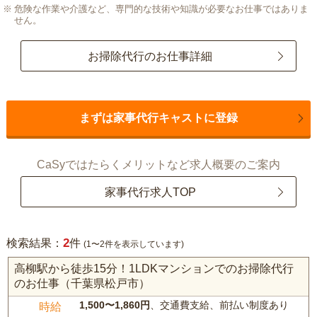
危険な作業や介護など、専門的な技術や知識が必要なお仕事ではありま
せん。
お掃除代行のお仕事詳細
まずは家事代行キャストに登録
CaSyではたらくメリットなど求人概要のご案内
家事代行求人TOP
2
検索結果：
件
(1〜2件を表示しています)
高柳駅から徒歩15分！1LDKマンションでのお掃除代行
のお仕事（千葉県松戸市）
1,500〜1,860円
、交通費支給、前払い制度あり
時給