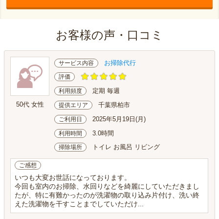
お客様の声・口コミ
お掃除代行
サービス内容
評価
定期 毎週
利用頻度
50代 女性
千葉県柏市
提供エリア
2025年5月19日(月)
ご利用日
3.0時間
利用時間
トイレ お風呂 リビング
掃除場所
ご感想
いつも大変お世話になっております。
今回も室内のお掃除、水回りなどを綺麗にしていただきまし
たが、特に有難かったのが洗濯物の取り込み片付け、洗い終
えた洗濯物を干すことまでしていただけ...