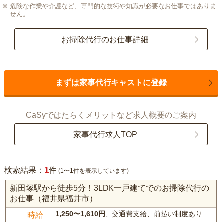
危険な作業や介護など、専門的な技術や知識が必要なお仕事ではありま
せん。
お掃除代行のお仕事詳細
まずは家事代行キャストに登録
CaSyではたらくメリットなど求人概要のご案内
家事代行求人TOP
1
検索結果：
件
(1〜1件を表示しています)
新田塚駅から徒歩5分！3LDK一戸建てでのお掃除代行の
お仕事（福井県福井市）
1,250〜1,610円
、交通費支給、前払い制度あり
時給