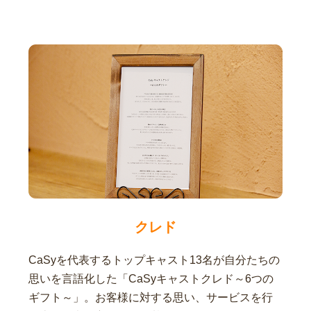
クレド
CaSyを代表するトップキャスト13名が自分たちの
思いを言語化した「CaSyキャストクレド～6つの
ギフト～」。お客様に対する思い、サービスを行