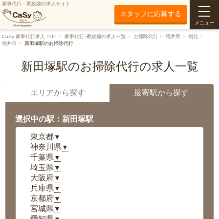
家事代行・家政婦の求人サイト
スタッフに応募する
メニュー
CaSy 家事代行求人 TOP
家事代行･家政婦の求人一覧
お掃除代行
福井県
嶺北
福井市
新田塚駅のお掃除代行
新田塚駅のお掃除代行の求人一覧
エリアから探す
最寄駅から探す
選択中の駅：新田塚駅
東京都
▼
神奈川県
▼
千葉県
▼
埼玉県
▼
大阪府
▼
兵庫県
▼
京都府
▼
宮城県
▼
愛知県