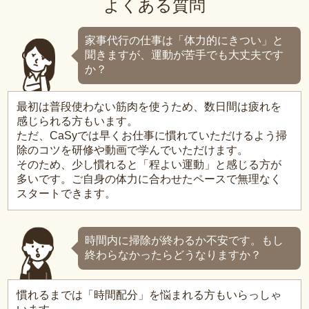
よくある質問
家事代行の仕事は「体力的にきつい」と
聞きますが、運動が苦手でも大丈夫です
か？
最初は普段使わない筋肉を使うため、数日間は疲れを
感じられる方もいます。
ただ、CaSyでは早くお仕事に慣れていただけるよう掃
除のコツを研修や動画で学んでいただけます。
そのため、少し慣れると「程よい運動」と感じる方が
多いです。ご自身の体力に合わせたペースで無理なく
スタートできます。
時間内に掃除が終わるか不安です。もし
終わらなかったらどうなりますか？
慣れるまでは「時間配分」を悩まれる方もいらっしゃ