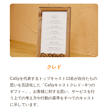
クレド
CaSyを代表するトップキャスト13名が自分たちの
思いを言語化した「CaSyキャストクレド～6つの
ギフト～」。お客様に対する思い、サービスを行
う上での考え方や行動の基準をすべてのキャスト
に示しています。