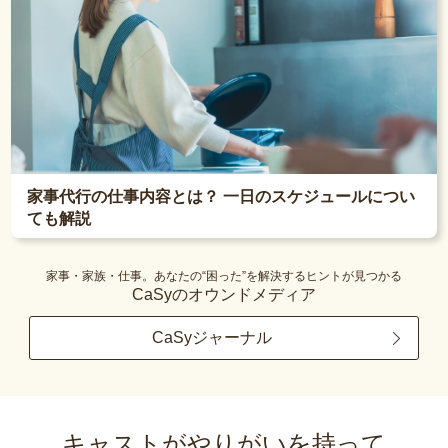
家事代行の仕事内容とは？ 一日のスケジュールについ
ても解説
家事・家族・仕事。あなたの“困った”を解決するヒントが見つかる
CaSyのオウンドメディア
CaSyジャーナル
キャストがやりがいを持って