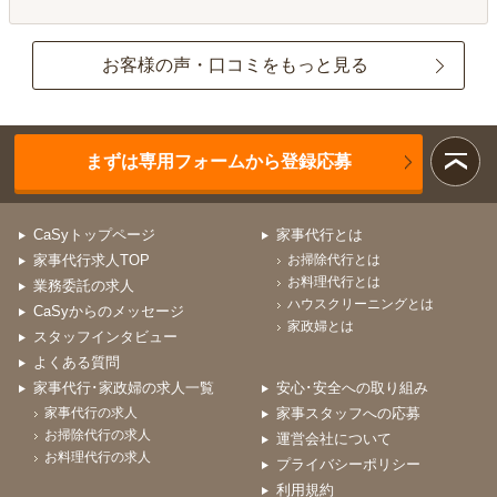
お客様の声・口コミをもっと見る
まずは専用フォームから登録応募
CaSyトップページ
家事代行とは
家事代行求人TOP
お掃除代行とは
お料理代行とは
業務委託の求人
ハウスクリーニングとは
CaSyからのメッセージ
家政婦とは
スタッフインタビュー
よくある質問
家事代行･家政婦の求人一覧
安心･安全への取り組み
家事代行の求人
家事スタッフへの応募
お掃除代行の求人
運営会社について
お料理代行の求人
プライバシーポリシー
利用規約