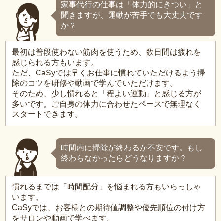
家事代行の仕事は「体力的にきつい」と
聞きますが、運動が苦手でも大丈夫です
か？
最初は普段使わない筋肉を使うため、数日間は疲れを
感じられる方もいます。
ただ、CaSyでは早くお仕事に慣れていただけるよう掃
除のコツを研修や動画で学んでいただけます。
そのため、少し慣れると「程よい運動」と感じる方が
多いです。ご自身の体力に合わせたペースで無理なく
スタートできます。
時間内に掃除が終わるか不安です。もし
終わらなかったらどうなりますか？
慣れるまでは「時間配分」を悩まれる方もいらっしゃ
います。
CaSyでは、お客様との期待値調整や優先順位の付け方
をサロンや動画で学べます。