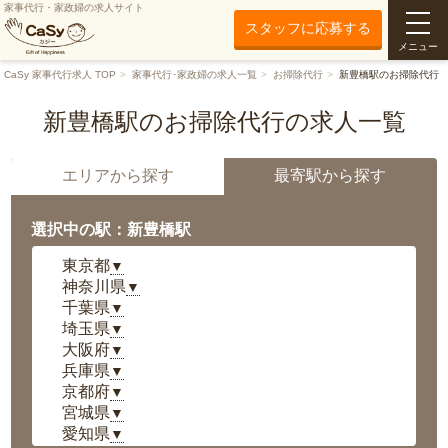
家事代行・家政婦の求人サイト
スタッフに応募する
メニュー
CaSy 家事代行求人 TOP
家事代行･家政婦の求人一覧
お掃除代行
新豊橋駅のお掃除代行
新豊橋駅のお掃除代行の求人一覧
エリアから探す
最寄駅から探す
選択中の駅：新豊橋駅
東京都
▼
神奈川県
▼
千葉県
▼
埼玉県
▼
大阪府
▼
兵庫県
▼
京都府
▼
宮城県
▼
愛知県
▼