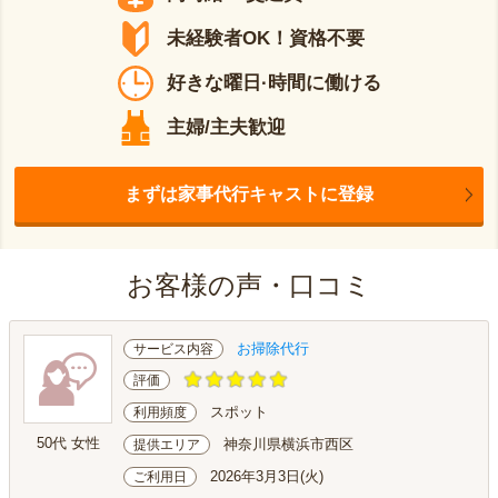
未経験者OK！資格不要
好きな曜日·時間に働ける
主婦/主夫歓迎
まずは家事代行キャストに登録
お客様の声・口コミ
お掃除代行
サービス内容
評価
スポット
利用頻度
50代 女性
神奈川県横浜市西区
提供エリア
2026年3月3日(火)
ご利用日