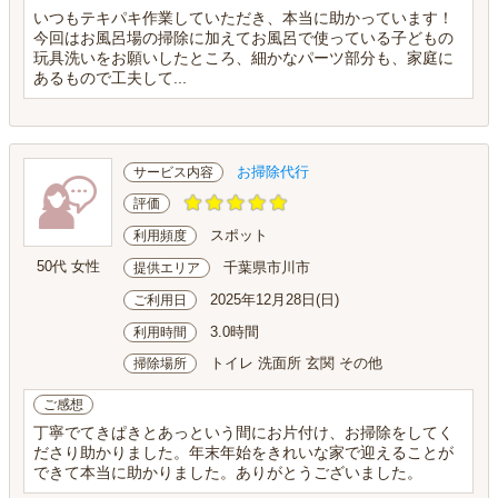
いつもテキパキ作業していただき、本当に助かっています！
今回はお風呂場の掃除に加えてお風呂で使っている子どもの
玩具洗いをお願いしたところ、細かなパーツ部分も、家庭に
あるもので工夫して...
お掃除代行
サービス内容
評価
スポット
利用頻度
50代 女性
千葉県市川市
提供エリア
2025年12月28日(日)
ご利用日
3.0時間
利用時間
トイレ 洗面所 玄関 その他
掃除場所
ご感想
丁寧でてきぱきとあっという間にお片付け、お掃除をしてく
ださり助かりました。年末年始をきれいな家で迎えることが
できて本当に助かりました。ありがとうございました。