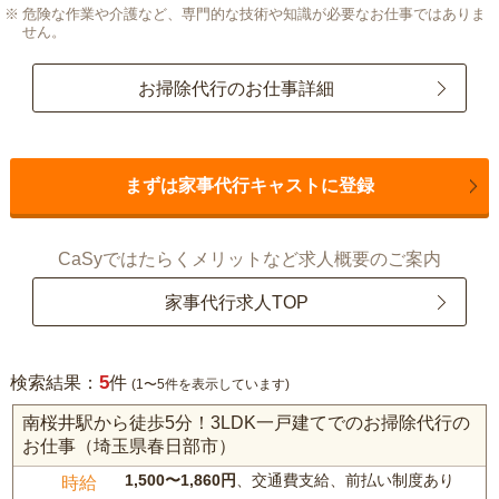
危険な作業や介護など、専門的な技術や知識が必要なお仕事ではありま
せん。
お掃除代行のお仕事詳細
まずは家事代行キャストに登録
CaSyではたらくメリットなど求人概要のご案内
家事代行求人TOP
5
検索結果：
件
(1〜5件を表示しています)
南桜井駅から徒歩5分！3LDK一戸建てでのお掃除代行の
お仕事（埼玉県春日部市）
1,500〜1,860円
、交通費支給、前払い制度あり
時給