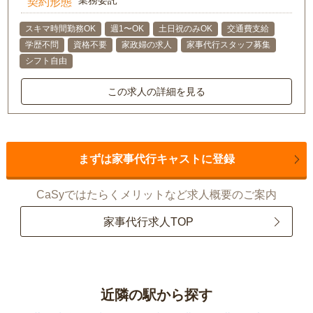
業務委託
契約形態
スキマ時間勤務OK
週1〜OK
土日祝のみOK
交通費支給
学歴不問
資格不要
家政婦の求人
家事代行スタッフ募集
シフト自由
この求人の詳細を見る
まずは家事代行キャストに登録
CaSyではたらくメリットなど求人概要のご案内
家事代行求人TOP
近隣の駅から探す