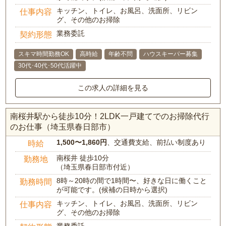
キッチン、トイレ、お風呂、洗面所、リビン
仕事内容
グ、その他のお掃除
業務委託
契約形態
スキマ時間勤務OK
高時給
年齢不問
ハウスキーパー募集
30代･40代･50代活躍中
この求人の詳細を見る
南桜井駅から徒歩10分！2LDK一戸建てでのお掃除代行
のお仕事（埼玉県春日部市）
1,500〜1,860円
、交通費支給、前払い制度あり
時給
南桜井 徒歩10分
勤務地
（埼玉県春日部市付近）
8時～20時の間で1時間〜、好きな日に働くこと
勤務時間
が可能です。(候補の日時から選択)
キッチン、トイレ、お風呂、洗面所、リビン
仕事内容
グ、その他のお掃除