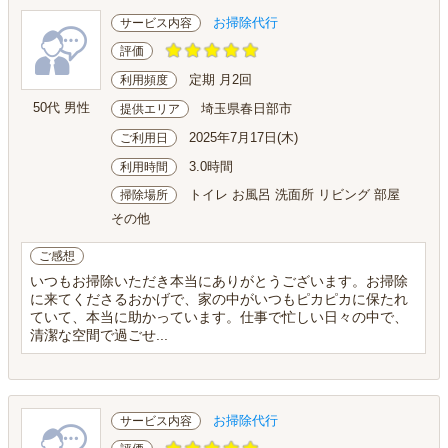
お掃除代行
サービス内容
評価
定期 月2回
利用頻度
50代 男性
埼玉県春日部市
提供エリア
2025年7月17日(木)
ご利用日
3.0時間
利用時間
トイレ お風呂 洗面所 リビング 部屋
掃除場所
その他
ご感想
いつもお掃除いただき本当にありがとうございます。お掃除
に来てくださるおかげで、家の中がいつもピカピカに保たれ
ていて、本当に助かっています。仕事で忙しい日々の中で、
清潔な空間で過ごせ...
お掃除代行
サービス内容