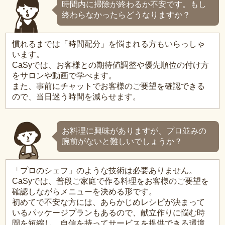
時間内に掃除が終わるか不安です。もし
終わらなかったらどうなりますか？
慣れるまでは「時間配分」を悩まれる方もいらっしゃ
います。
CaSyでは、お客様との期待値調整や優先順位の付け方
をサロンや動画で学べます。
また、事前にチャットでお客様のご要望を確認できる
ので、当日迷う時間を減らせます。
お料理に興味がありますが、プロ並みの
腕前がないと難しいでしょうか？
「プロのシェフ」のような技術は必要ありません。
CaSyでは、普段ご家庭で作る料理をお客様のご要望を
確認しながらメニューを決める形です。
初めてで不安な方には、あらかじめレシピが決まって
いるパッケージプランもあるので、献立作りに悩む時
間を短縮し、自信を持ってサービスを提供できる環境