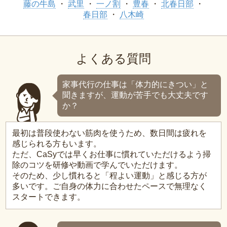
藤の牛島
武里
一ノ割
豊春
北春日部
春日部
八木崎
よくある質問
家事代行の仕事は「体力的にきつい」と
聞きますが、運動が苦手でも大丈夫です
か？
最初は普段使わない筋肉を使うため、数日間は疲れを
感じられる方もいます。
ただ、CaSyでは早くお仕事に慣れていただけるよう掃
除のコツを研修や動画で学んでいただけます。
そのため、少し慣れると「程よい運動」と感じる方が
多いです。ご自身の体力に合わせたペースで無理なく
スタートできます。