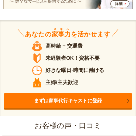
スキル
あなたの
家事力
を活かせます
高時給 + 交通費
未経験者OK！資格不要
好きな曜日·時間に働ける
主婦/主夫歓迎
まずは家事代行キャストに登録
お客様の声・口コミ