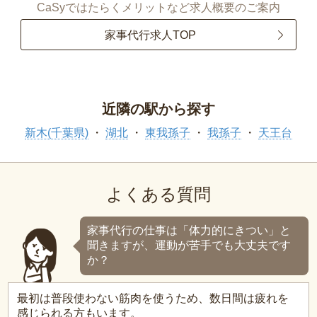
CaSyではたらくメリットなど求人概要のご案内
家事代行求人TOP
近隣の駅から探す
新木(千葉県)
湖北
東我孫子
我孫子
天王台
よくある質問
家事代行の仕事は「体力的にきつい」と
聞きますが、運動が苦手でも大丈夫です
か？
最初は普段使わない筋肉を使うため、数日間は疲れを
感じられる方もいます。