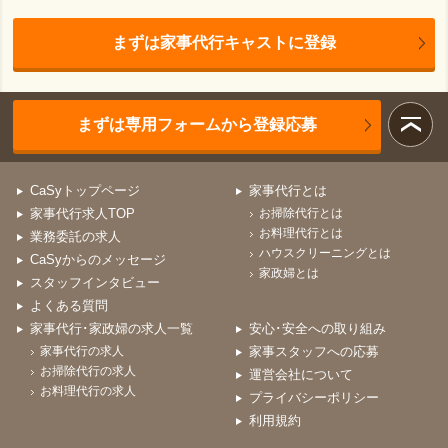
まずは家事代行キャストに登録
まずは専用フォームから登録応募
CaSyトップページ
家事代行とは
家事代行求人TOP
お掃除代行とは
お料理代行とは
業務委託の求人
ハウスクリーニングとは
CaSyからのメッセージ
家政婦とは
スタッフインタビュー
よくある質問
家事代行･家政婦の求人一覧
安心･安全への取り組み
家事代行の求人
家事スタッフへの応募
お掃除代行の求人
運営会社について
お料理代行の求人
プライバシーポリシー
利用規約