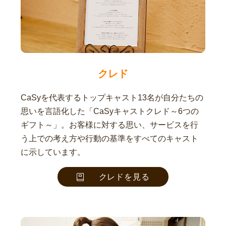
クレド
CaSyを代表するトップキャスト13名が自分たちの
思いを言語化した「CaSyキャストクレド～6つの
ギフト～」。お客様に対する思い、サービスを行
う上での考え方や行動の基準をすべてのキャスト
に示しています。
クレドを見る