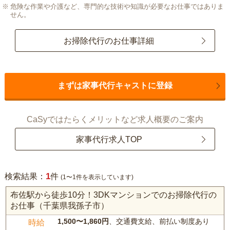
危険な作業や介護など、専門的な技術や知識が必要なお仕事ではありま
せん。
お掃除代行のお仕事詳細
まずは家事代行キャストに登録
CaSyではたらくメリットなど求人概要のご案内
家事代行求人TOP
1
検索結果：
件
(1〜1件を表示しています)
布佐駅から徒歩10分！3DKマンションでのお掃除代行の
お仕事（千葉県我孫子市）
1,500〜1,860円
、交通費支給、前払い制度あり
時給