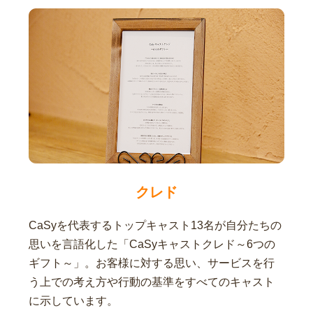
クレド
CaSyを代表するトップキャスト13名が自分たちの
思いを言語化した「CaSyキャストクレド～6つの
ギフト～」。お客様に対する思い、サービスを行
う上での考え方や行動の基準をすべてのキャスト
に示しています。