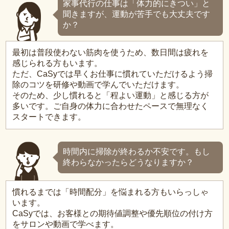
家事代行の仕事は「体力的にきつい」と
聞きますが、運動が苦手でも大丈夫です
か？
最初は普段使わない筋肉を使うため、数日間は疲れを
感じられる方もいます。
ただ、CaSyでは早くお仕事に慣れていただけるよう掃
除のコツを研修や動画で学んでいただけます。
そのため、少し慣れると「程よい運動」と感じる方が
多いです。ご自身の体力に合わせたペースで無理なく
スタートできます。
時間内に掃除が終わるか不安です。もし
終わらなかったらどうなりますか？
慣れるまでは「時間配分」を悩まれる方もいらっしゃ
います。
CaSyでは、お客様との期待値調整や優先順位の付け方
をサロンや動画で学べます。