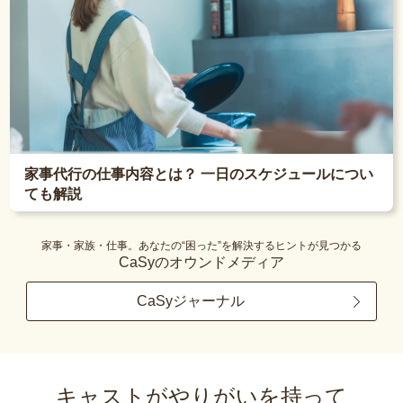
家事代行の仕事内容とは？ 一日のスケジュールについ
ても解説
家事・家族・仕事。あなたの“困った”を解決するヒントが見つかる
CaSyのオウンドメディア
CaSyジャーナル
キャストがやりがいを持って