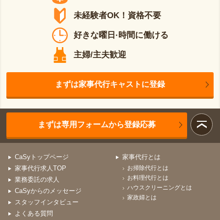
未経験者OK！資格不要
好きな曜日·時間に働ける
主婦/主夫歓迎
まずは家事代行キャストに登録
まずは専用フォームから登録応募
CaSyトップページ
家事代行とは
家事代行求人TOP
お掃除代行とは
お料理代行とは
業務委託の求人
ハウスクリーニングとは
CaSyからのメッセージ
家政婦とは
スタッフインタビュー
よくある質問