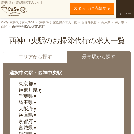
家事代行・家政婦の求人サイト
スタッフに応募する
メニュー
CaSy 家事代行求人 TOP
家事代行･家政婦の求人一覧
お掃除代行
兵庫県
神戸市
西区
西神中央駅のお掃除代行
西神中央駅のお掃除代行の求人一覧
エリアから探す
最寄駅から探す
選択中の駅：西神中央駅
東京都
▼
神奈川県
▼
千葉県
▼
埼玉県
▼
大阪府
▼
兵庫県
▼
京都府
▼
宮城県
▼
愛知県