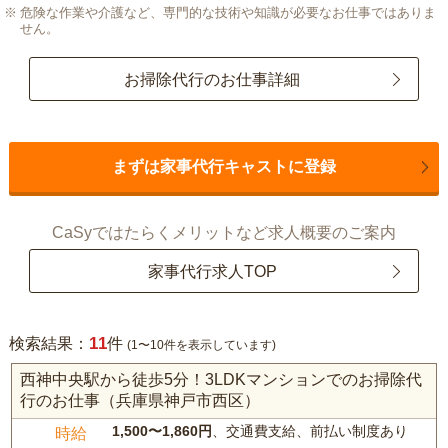
危険な作業や介護など、専門的な技術や知識が必要なお仕事ではありま
せん。
お掃除代行のお仕事詳細
まずは家事代行キャストに登録
CaSyではたらくメリットなど求人概要のご案内
家事代行求人TOP
11
検索結果：
件
(1〜10件を表示しています)
西神中央駅から徒歩5分！3LDKマンションでのお掃除代
行のお仕事（兵庫県神戸市西区）
1,500〜1,860円
、交通費支給、前払い制度あり
時給