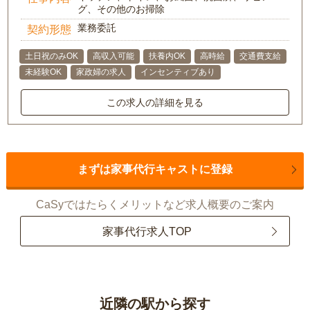
グ、その他のお掃除
業務委託
契約形態
土日祝のみOK
高収入可能
扶養内OK
高時給
交通費支給
未経験OK
家政婦の求人
インセンティブあり
この求人の詳細を見る
まずは家事代行キャストに登録
CaSyではたらくメリットなど求人概要のご案内
家事代行求人TOP
近隣の駅から探す