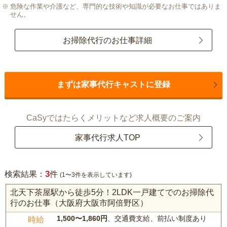
危険な作業や介護など、専門的な技術や知識が必要なお仕事ではありま
せん。
お掃除代行のお仕事詳細
まずは家事代行キャストに登録
CaSyではたらくメリットなど求人概要のご案内
家事代行求人TOP
3
検索結果：
件
(1〜3件を表示しています)
北天下茶屋駅から徒歩5分！2LDK一戸建てでのお掃除代
行のお仕事（大阪府大阪市阿倍野区）
1,500〜1,860円
、交通費支給、前払い制度あり
時給