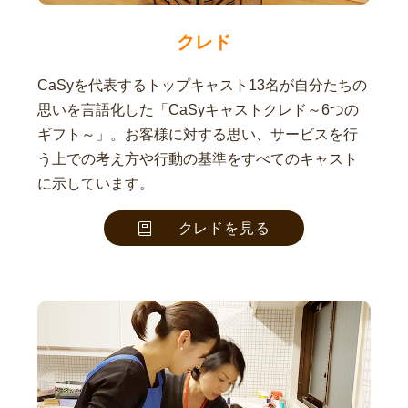
クレド
CaSyを代表するトップキャスト13名が自分たちの
思いを言語化した「CaSyキャストクレド～6つの
ギフト～」。お客様に対する思い、サービスを行
う上での考え方や行動の基準をすべてのキャスト
に示しています。
クレドを見る