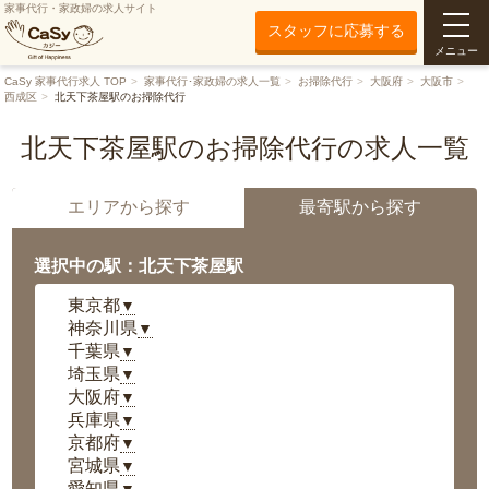
家事代行・家政婦の求人サイト
スタッフに応募する
メニュー
CaSy 家事代行求人 TOP
家事代行･家政婦の求人一覧
お掃除代行
大阪府
大阪市
西成区
北天下茶屋駅のお掃除代行
北天下茶屋駅のお掃除代行の求人一覧
エリアから探す
最寄駅から探す
選択中の駅：北天下茶屋駅
東京都
▼
神奈川県
▼
千葉県
▼
埼玉県
▼
大阪府
▼
兵庫県
▼
京都府
▼
宮城県
▼
愛知県