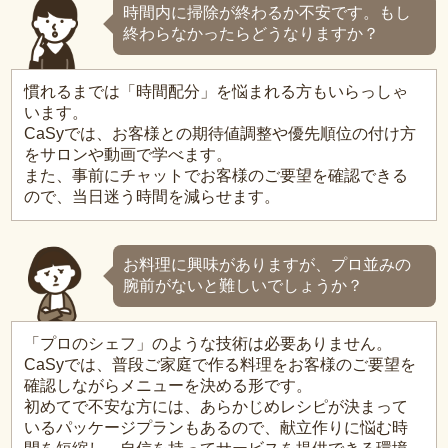
時間内に掃除が終わるか不安です。もし
終わらなかったらどうなりますか？
慣れるまでは「時間配分」を悩まれる方もいらっしゃ
います。
CaSyでは、お客様との期待値調整や優先順位の付け方
をサロンや動画で学べます。
また、事前にチャットでお客様のご要望を確認できる
ので、当日迷う時間を減らせます。
お料理に興味がありますが、プロ並みの
腕前がないと難しいでしょうか？
「プロのシェフ」のような技術は必要ありません。
CaSyでは、普段ご家庭で作る料理をお客様のご要望を
確認しながらメニューを決める形です。
初めてで不安な方には、あらかじめレシピが決まって
いるパッケージプランもあるので、献立作りに悩む時