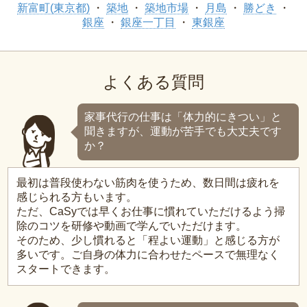
新富町(東京都)
築地
築地市場
月島
勝どき
銀座
銀座一丁目
東銀座
よくある質問
家事代行の仕事は「体力的にきつい」と
聞きますが、運動が苦手でも大丈夫です
か？
最初は普段使わない筋肉を使うため、数日間は疲れを
感じられる方もいます。
ただ、CaSyでは早くお仕事に慣れていただけるよう掃
除のコツを研修や動画で学んでいただけます。
そのため、少し慣れると「程よい運動」と感じる方が
多いです。ご自身の体力に合わせたペースで無理なく
スタートできます。