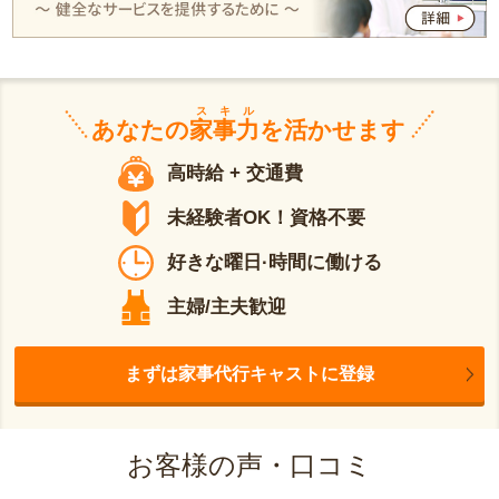
スキル
あなたの
家事力
を活かせます
高時給 + 交通費
未経験者OK！資格不要
好きな曜日·時間に働ける
主婦/主夫歓迎
まずは家事代行キャストに登録
お客様の声・口コミ