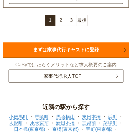
1
2
3
最後
まずは家事代行キャストに登録
CaSyではたらくメリットなど求人概要のご案内
家事代行求人TOP
近隣の駅から探す
小伝馬町
馬喰町
馬喰横山
東日本橋
浜町
人形町
水天宮前
新日本橋
三越前
茅場町
日本橋(東京都)
京橋(東京都)
宝町(東京都)