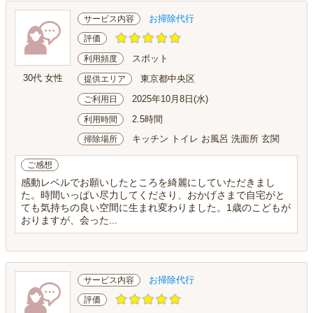
お掃除代行
サービス内容
評価
スポット
利用頻度
30代 女性
東京都中央区
提供エリア
2025年10月8日(水)
ご利用日
2.5時間
利用時間
キッチン トイレ お風呂 洗面所 玄関
掃除場所
ご感想
感動レベルでお願いしたところを綺麗にしていただきまし
た。時間いっぱい尽力してくださり、おかげさまで自宅がと
ても気持ちの良い空間に生まれ変わりました。1歳のこどもが
おりますが、会った...
お掃除代行
サービス内容
評価