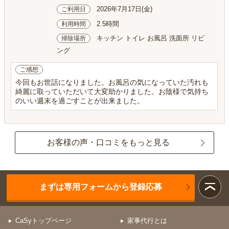
2026年7月17日(金)
ご利用日
2.5時間
利用時間
キッチン トイレ お風呂 洗面所 リビ
掃除場所
ング
ご感想
今回もお世話になりました。お風呂の気になっていた汚れも
綺麗に取っていただいて大変助かりました。お陰様で気持ち
のいい週末を過ごすことが出来ました。
お客様の声・口コミをもっと見る
まずは専用フォームから登録応募
CaSyトップページ
家事代行とは