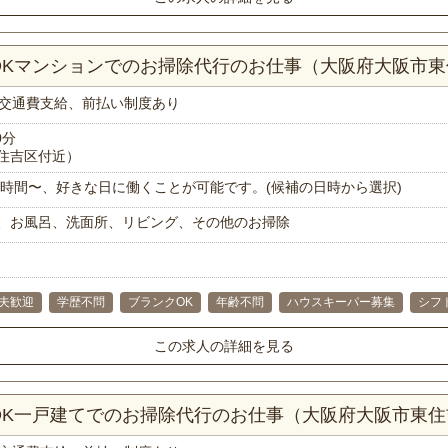
3DKマンションでのお掃除代行のお仕事（大阪府大阪市
交通費支給、前払い制度あり
0分
住吉区付近）
で1時間〜、好きな日に働くことが可能です。(候補の日時から選択)
、お風呂、洗面所、リビング、その他のお掃除
主夫歓迎
学歴不問
ブランクOK
年齢不問
ハウスキーパー募集
シフ
この求人の詳細を見る
LDK一戸建てでのお掃除代行のお仕事（大阪府大阪市東