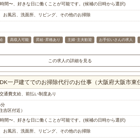
で1時間〜、好きな日に働くことが可能です。(候補の日時から選択)
、お風呂、洗面所、リビング、その他のお掃除
給
高収入可能
昇給･昇格あり
主婦･主夫歓迎
お手伝いさんの求人
この求人の詳細を見る
LDK一戸建てでのお掃除代行のお仕事（大阪府大阪市東
交通費支給、前払い制度あり
5分
住吉区付近）
で1時間〜、好きな日に働くことが可能です。(候補の日時から選択)
、お風呂、洗面所、リビング、その他のお掃除