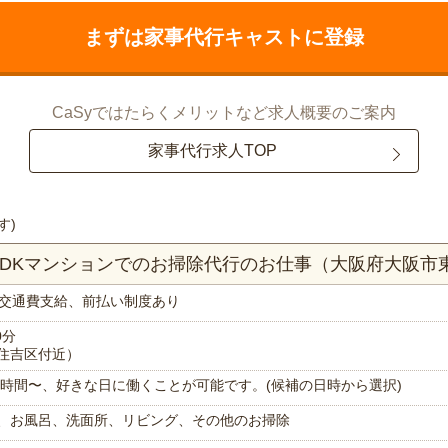
まずは家事代行キャストに登録
CaSyではたらくメリットなど求人概要のご案内
家事代行求人TOP
す)
LDKマンションでのお掃除代行のお仕事（大阪府大阪市
交通費支給、前払い制度あり
0分
住吉区付近）
で1時間〜、好きな日に働くことが可能です。(候補の日時から選択)
、お風呂、洗面所、リビング、その他のお掃除