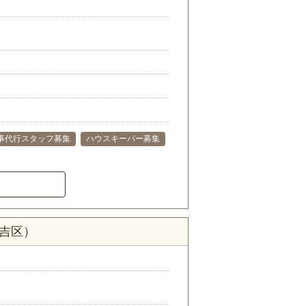
事代行スタッフ募集
ハウスキーパー募集
住吉区）