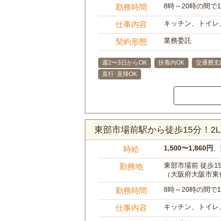
8時～20時の間
勤務時間
キッチン、トイレ
仕事内容
業務委託
契約形態
週2〜3日からOK
扶養内OK
交通費支
直行･直帰OK
東部市場前駅から徒歩15分！2
1,500〜1,860円
、
時給
東部市場前 徒歩1
勤務地
（大阪府大阪市東
8時～20時の間
勤務時間
キッチン、トイレ
仕事内容