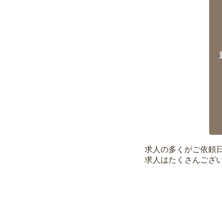
求人の多くがご依頼
求人はたくさんござ