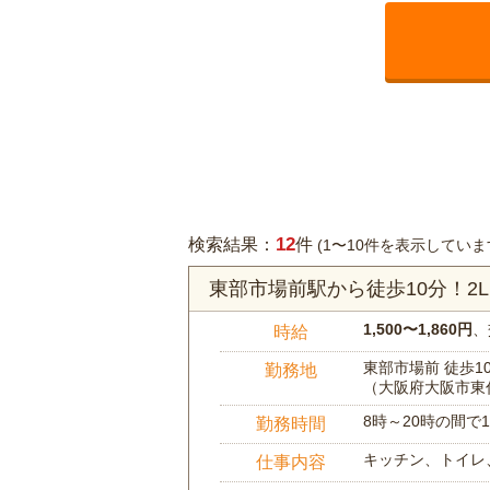
12
検索結果：
件
(1〜10件を表示していま
東部市場前駅から徒歩10分！2
1,500〜1,860円
、
時給
東部市場前 徒歩1
勤務地
（大阪府大阪市東
8時～20時の間
勤務時間
キッチン、トイレ
仕事内容