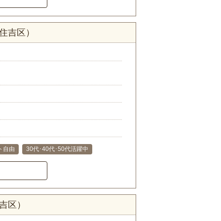
東住吉区）
ト自由
30代･40代･50代活躍中
住吉区）