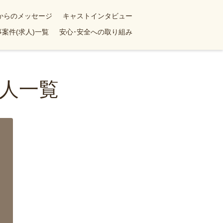
yからのメッセージ
キャストインタビュー
案件(求人)一覧
安心･安全への取り組み
人一覧