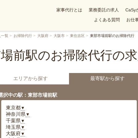
家事代行とは
業務委託の求人
CaS
よくある質問
お仕事
人一覧
お掃除代行
大阪府
大阪市
東住吉区
東部市場前駅のお掃除代行
市場前駅のお掃除代行の求
エリアから探す
最寄駅から探す
選択中の駅：東部市場前駅
東京都
▼
神奈川県
▼
千葉県
▼
埼玉県
▼
大阪府
▼