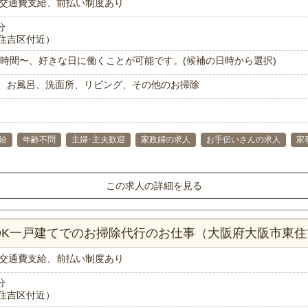
交通費支給、前払い制度あり
分
住吉区付近）
で1時間〜、好きな日に働くことが可能です。(候補の日時から選択)
、お風呂、洗面所、リビング、その他のお掃除
給
年齢不問
主婦･主夫歓迎
家政婦の求人
お手伝いさんの求人
家
この求人の詳細を見る
LDK一戸建てでのお掃除代行のお仕事（大阪府大阪市東
交通費支給、前払い制度あり
分
住吉区付近）