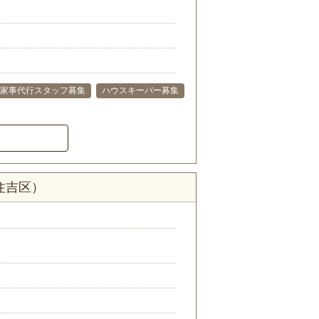
家事代行スタッフ募集
ハウスキーパー募集
住吉区）