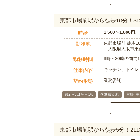
東部市場前駅から徒歩10分！
1,500〜1,860円
、
時給
東部市場前 徒歩1
勤務地
（大阪府大阪市東
8時～20時の間
勤務時間
キッチン、トイレ
仕事内容
業務委託
契約形態
週2〜3日からOK
交通費支給
主婦･
東部市場前駅から徒歩5分！2