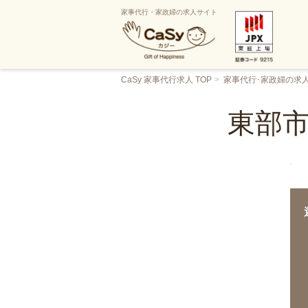
家事代行・家政婦の求人サイト
CaSy 家事代行求人 TOP
家事代行･家政婦の求
東部