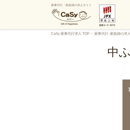
家事代行・家政婦の求人サイト
CaSy 家事代行求人 TOP
家事代行･家政婦の求
中