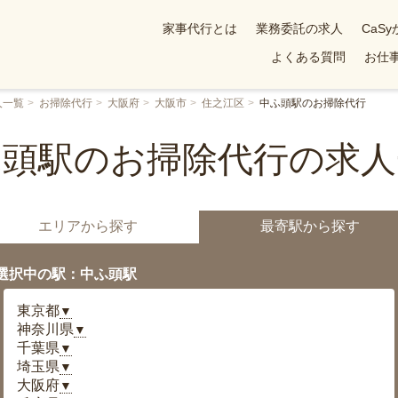
家事代行とは
業務委託の求人
CaS
よくある質問
お仕事
人一覧
お掃除代行
大阪府
大阪市
住之江区
中ふ頭駅のお掃除代行
ふ頭駅のお掃除代行の求人
エリアから探す
最寄駅から探す
選択中の駅：中ふ頭駅
東京都
▼
神奈川県
▼
千葉県
▼
埼玉県
▼
大阪府
▼