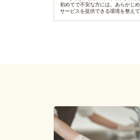
初めてで不安な方には、あらかじめ
サービスを提供できる環境を整えて