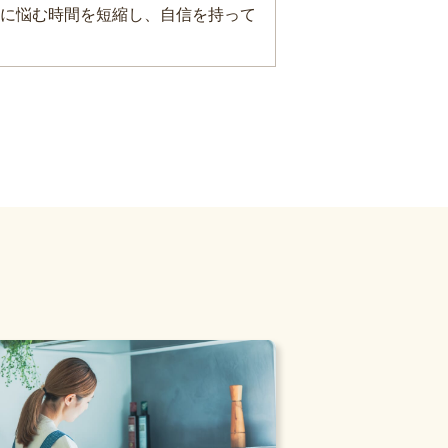
に悩む時間を短縮し、自信を持って