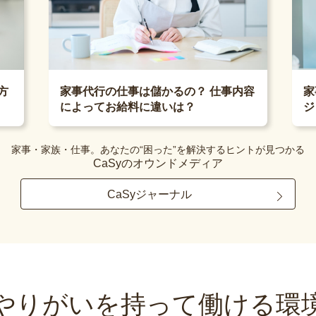
家
方
家事代行の仕事は儲かるの？ 仕事内容
ジ
によってお給料に違いは？
家事・家族・仕事。あなたの“困った”を解決するヒントが見つかる
CaSyのオウンドメディア
CaSyジャーナル
やりがいを持って
働ける環