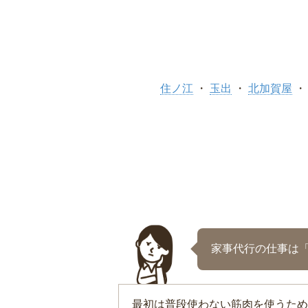
住ノ江
玉出
北加賀屋
家事代行の仕事は
最初は普段使わない筋肉を使うため