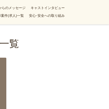
yからのメッセージ
キャストインタビュー
案件(求人)一覧
安心･安全への取り組み
一覧