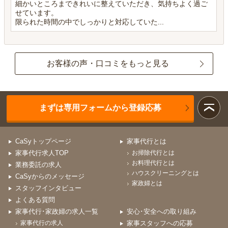
細かいところまできれいに整えていただき、気持ちよく過ご
せています。
限られた時間の中でしっかりと対応していた...
お客様の声・口コミをもっと見る
まずは専用フォームから登録応募
CaSyトップページ
家事代行とは
家事代行求人TOP
お掃除代行とは
お料理代行とは
業務委託の求人
ハウスクリーニングとは
CaSyからのメッセージ
家政婦とは
スタッフインタビュー
よくある質問
家事代行･家政婦の求人一覧
安心･安全への取り組み
家事代行の求人
家事スタッフへの応募