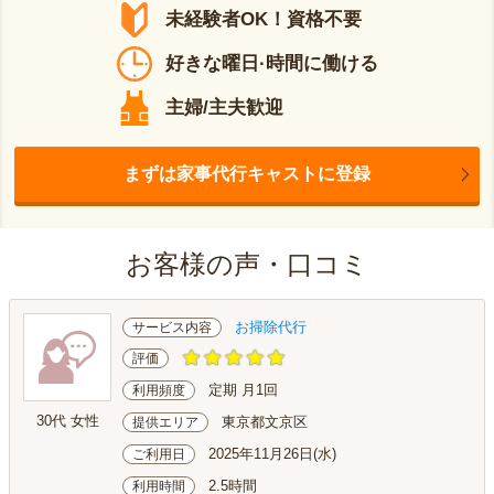
未経験者OK！資格不要
好きな曜日·時間に働ける
主婦/主夫歓迎
まずは家事代行キャストに登録
お客様の声・口コミ
お掃除代行
サービス内容
評価
定期 月1回
利用頻度
30代 女性
東京都文京区
提供エリア
2025年11月26日(水)
ご利用日
2.5時間
利用時間