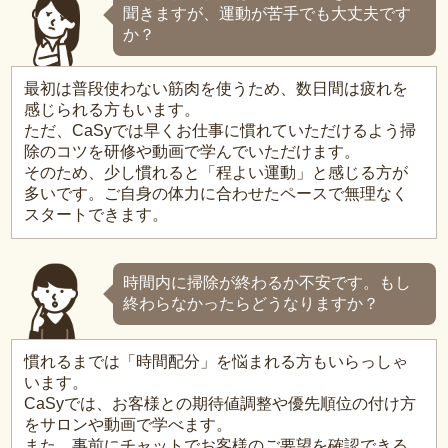
聞きますが、運動が苦手でも大丈夫です
か？
最初は普段使わない筋肉を使うため、数日間は疲れを
感じられる方もいます。
ただ、CaSyでは早くお仕事に慣れていただけるよう掃
除のコツを研修や動画で学んでいただけます。
そのため、少し慣れると「程よい運動」と感じる方が
多いです。ご自身の体力に合わせたペースで無理なく
スタートできます。
時間内に掃除が終わるか不安です。もし
終わらなかったらどうなりますか？
慣れるまでは「時間配分」を悩まれる方もいらっしゃ
います。
CaSyでは、お客様との期待値調整や優先順位の付け方
をサロンや動画で学べます。
また、事前にチャットでお客様のご要望を確認できる