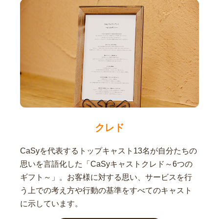
クレド
CaSyを代表するトップキャスト13名が自分たちの
思いを言語化した「CaSyキャストクレド～6つの
ギフト～」。お客様に対する思い、サービスを行
う上での考え方や行動の基準をすべてのキャスト
に示しています。