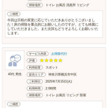
トイレ お風呂 洗面所 リビング
掃除場所
ご感想
今回は日程の変更に応じていただきありがとうございまし
た！床の掃除を重点的にお願いしたのですが、とても綺麗に
していただきました。また次回もどうぞよろしくお願いいた
します。
お掃除代行
サービス内容
評価
スポット
利用頻度
40代 男性
神奈川県横浜市中区
提供エリア
2025年7月15日(火)
ご利用日
2.0時間
利用時間
トイレ お風呂 リビング 部屋
掃除場所
ご感想