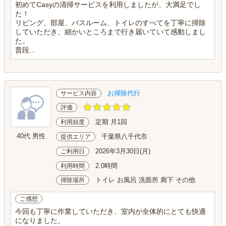
初めてCasyの清掃サービスを利用しましたが、大満足でし
た！
リビング、部屋、バスルーム、トイレのすべてを丁寧に掃除
していただき、細かいところまで行き届いていて感動しまし
た。
普段...
お掃除代行
サービス内容
評価
定期 月1回
利用頻度
40代 男性
千葉県八千代市
提供エリア
2026年3月30日(月)
ご利用日
2.0時間
利用時間
トイレ お風呂 洗面所 廊下 その他
掃除場所
ご感想
今回も丁寧に作業していただき、室内が全体的にとても快適
になりました。