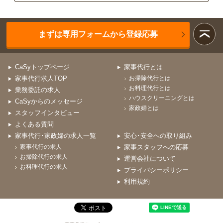
まずは専用フォームから登録応募
CaSyトップページ
家事代行とは
家事代行求人TOP
お掃除代行とは
お料理代行とは
業務委託の求人
ハウスクリーニングとは
CaSyからのメッセージ
家政婦とは
スタッフインタビュー
よくある質問
家事代行･家政婦の求人一覧
安心･安全への取り組み
家事代行の求人
家事スタッフへの応募
お掃除代行の求人
運営会社について
お料理代行の求人
プライバシーポリシー
利用規約