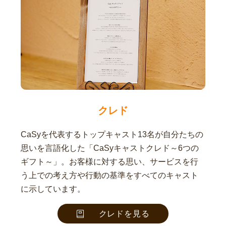
クレド
CaSyを代表するトップキャスト13名が自分たちの
思いを言語化した「CaSyキャストクレド～6つの
ギフト～」。お客様に対する思い、サービスを行
う上での考え方や行動の基準をすべてのキャスト
に示しています。
クレドを見る