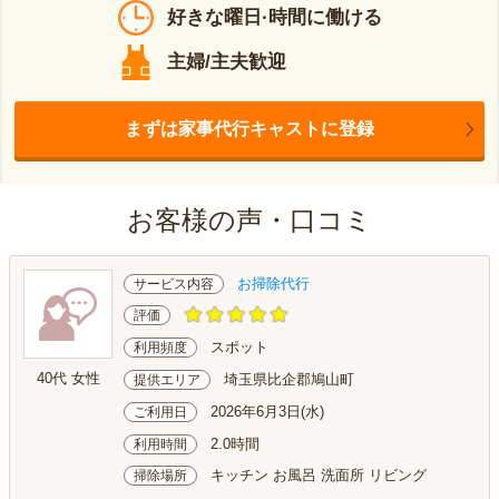
好きな曜日·時間に働ける
主婦/主夫歓迎
まずは家事代行キャストに登録
お客様の声・口コミ
お掃除代行
サービス内容
評価
スポット
利用頻度
40代 女性
埼玉県比企郡鳩山町
提供エリア
2026年6月3日(水)
ご利用日
2.0時間
利用時間
キッチン お風呂 洗面所 リビング
掃除場所