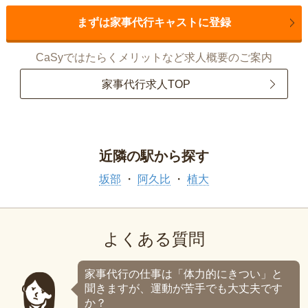
まずは家事代行キャストに登録
CaSyではたらくメリットなど求人概要のご案内
家事代行求人TOP
近隣の駅から探す
坂部
阿久比
植大
よくある質問
家事代行の仕事は「体力的にきつい」と
聞きますが、運動が苦手でも大丈夫です
か？