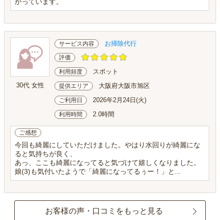
かっています。
お掃除代行
サービス内容
評価
スポット
利用頻度
30代 女性
大阪府大阪市旭区
提供エリア
2026年2月24日(火)
ご利用日
2.0時間
利用時間
ご感想
今回も綺麗にしていただけました。やはり水回りが綺麗にな
ると気持ちが良く、
あっ、ここも綺麗になってると気づけて嬉しくなりました。
娘(3)も気付いたようで「綺麗になってるぅー！」と...
お客様の声・口コミをもっと見る