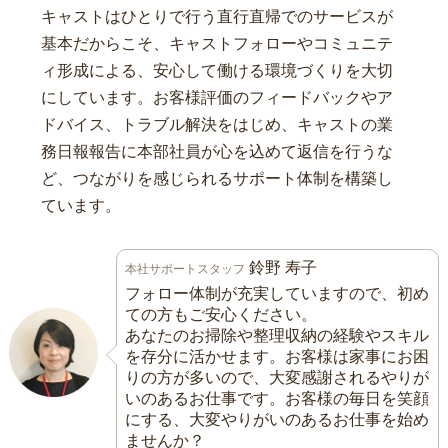
キャストはひとりで行う直行直帰でのサービスが
基本だからこそ、キャストフォローやコミュニテ
ィ形成による、安心して働ける環境づくりを大切
にしています。お客様評価のフィードバックやア
ドバイス、トラブル解決をはじめ、キャストの業
務日報報告に本部社員が心を込めて返信を行うな
ど、つながりを感じられるサポート体制を構築し
ています。
鈴野 寿子
本社サポートスタッフ
フォロー体制が充実していますので、初め
ての方もご安心ください。
あなたのお掃除や整理収納の経験やスキル
を存分に活かせます。お客様は家事にお困
りの方が多いので、大変感謝されるやりが
いのあるお仕事です。お客様の毎日を笑顔
にする、大変やりがいのあるお仕事を始め
ませんか？