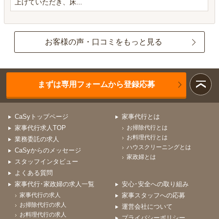
上げていただき、床...
お客様の声・口コミをもっと見る
まずは専用フォームから登録応募
CaSyトップページ
家事代行とは
家事代行求人TOP
お掃除代行とは
お料理代行とは
業務委託の求人
ハウスクリーニングとは
CaSyからのメッセージ
家政婦とは
スタッフインタビュー
よくある質問
家事代行･家政婦の求人一覧
安心･安全への取り組み
家事代行の求人
家事スタッフへの応募
お掃除代行の求人
運営会社について
お料理代行の求人
プライバシーポリシー