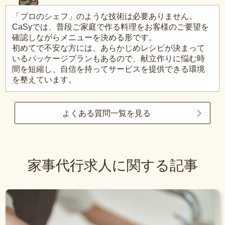
「プロのシェフ」のような技術は必要ありません。
CaSyでは、普段ご家庭で作る料理をお客様のご要望を
確認しながらメニューを決める形です。
初めてで不安な方には、あらかじめレシピが決まって
いるパッケージプランもあるので、献立作りに悩む時
間を短縮し、自信を持ってサービスを提供できる環境
を整えています。
よくある質問一覧を見る
家事代行求人に関する記事