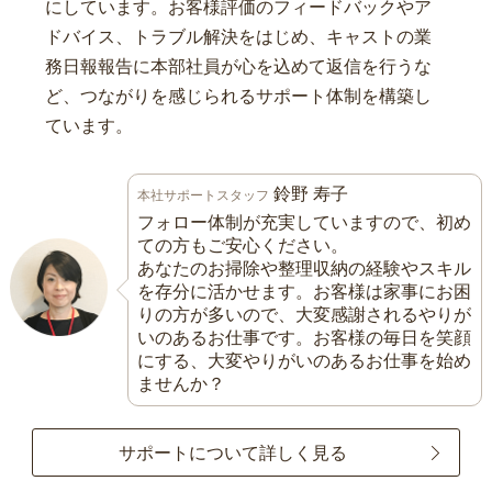
にしています。お客様評価のフィードバックやア
ドバイス、トラブル解決をはじめ、キャストの業
務日報報告に本部社員が心を込めて返信を行うな
ど、つながりを感じられるサポート体制を構築し
ています。
鈴野 寿子
本社サポートスタッフ
フォロー体制が充実していますので、初め
ての方もご安心ください。
あなたのお掃除や整理収納の経験やスキル
を存分に活かせます。お客様は家事にお困
りの方が多いので、大変感謝されるやりが
いのあるお仕事です。お客様の毎日を笑顔
にする、大変やりがいのあるお仕事を始め
ませんか？
サポートについて詳しく見る