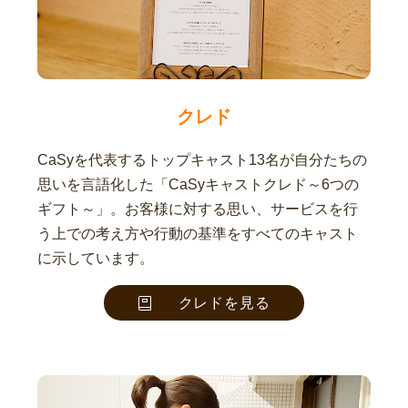
クレド
CaSyを代表するトップキャスト13名が自分たちの
思いを言語化した「CaSyキャストクレド～6つの
ギフト～」。お客様に対する思い、サービスを行
う上での考え方や行動の基準をすべてのキャスト
に示しています。
クレドを見る