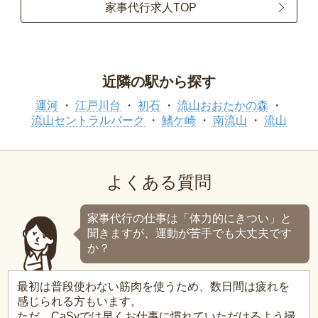
家事代行求人TOP
近隣の駅から探す
運河
江戸川台
初石
流山おおたかの森
流山セントラルパーク
鰭ケ崎
南流山
流山
よくある質問
家事代行の仕事は「体力的にきつい」と
聞きますが、運動が苦手でも大丈夫です
か？
最初は普段使わない筋肉を使うため、数日間は疲れを
感じられる方もいます。
ただ、CaSyでは早くお仕事に慣れていただけるよう掃