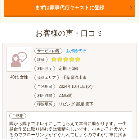
まずは家事代行キャストに登録
お客様の声・口コミ
お掃除代行
サービス内容
評価
定期 月1回
利用頻度
40代 女性
千葉県流山市
提供エリア
2024年10月1日(火)
ご利用日
2.5時間
利用時間
リビング 部屋 廊下
掃除場所
ご感想
隅から隅までキレイにしてもらえて本当に助かります。一生
懸命作業に取り組む姿は素晴らしいです。小さい子と犬がい
るのでフローリングがすぐ汚れてしまうのですが丁寧に拭き