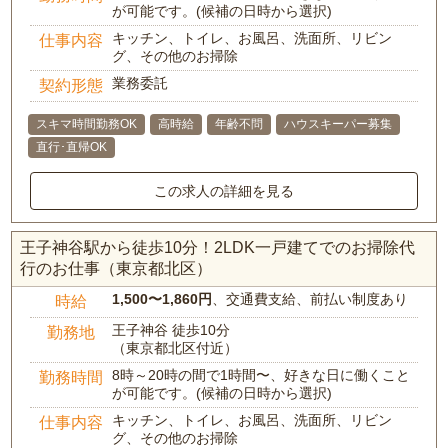
が可能です。(候補の日時から選択)
キッチン、トイレ、お風呂、洗面所、リビン
仕事内容
グ、その他のお掃除
業務委託
契約形態
スキマ時間勤務OK
高時給
年齢不問
ハウスキーパー募集
直行･直帰OK
この求人の詳細を見る
王子神谷駅から徒歩10分！2LDK一戸建てでのお掃除代
行のお仕事（東京都北区）
1,500〜1,860円
、交通費支給、前払い制度あり
時給
王子神谷 徒歩10分
勤務地
（東京都北区付近）
8時～20時の間で1時間〜、好きな日に働くこと
勤務時間
が可能です。(候補の日時から選択)
キッチン、トイレ、お風呂、洗面所、リビン
仕事内容
グ、その他のお掃除