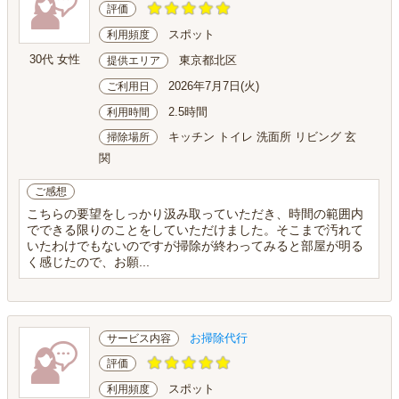
評価
スポット
利用頻度
30代 女性
東京都北区
提供エリア
2026年7月7日(火)
ご利用日
2.5時間
利用時間
キッチン トイレ 洗面所 リビング 玄
掃除場所
関
ご感想
こちらの要望をしっかり汲み取っていただき、時間の範囲内
でできる限りのことをしていただけました。そこまで汚れて
いたわけでもないのですが掃除が終わってみると部屋が明る
く感じたので、お願...
お掃除代行
サービス内容
評価
スポット
利用頻度