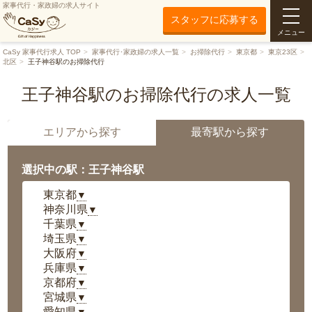
家事代行・家政婦の求人サイト
スタッフに応募する
メニュー
CaSy 家事代行求人 TOP
家事代行･家政婦の求人一覧
お掃除代行
東京都
東京23区
北区
王子神谷駅のお掃除代行
王子神谷駅のお掃除代行の求人一覧
エリアから探す
最寄駅から探す
選択中の駅：王子神谷駅
東京都
▼
神奈川県
▼
千葉県
▼
埼玉県
▼
大阪府
▼
兵庫県
▼
京都府
▼
宮城県
▼
愛知県