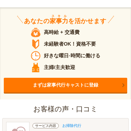
スキル
あなたの
家事力
を活かせます
高時給 + 交通費
未経験者OK！資格不要
好きな曜日·時間に働ける
主婦/主夫歓迎
まずは家事代行キャストに登録
お客様の声・口コミ
お掃除代行
サービス内容