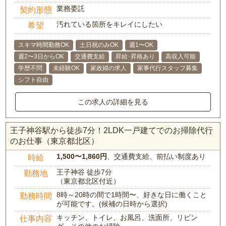
業務委託
契約形態
汚れている箇所をキレイにしたい
希望
スキマ時間勤務OK
土日祝のみOK
週1〜OK
週2〜3日からOK
交通費支給
昇給･昇格あり
高収入可能
学歴不問
未経験OK
家政婦の求人
家事代行スタッフ募集
シフト自由
この求人の詳細を見る
王子神谷駅から徒歩7分！2LDK一戸建てでのお掃除代行
のお仕事（東京都北区）
1,500〜1,860円
、交通費支給、前払い制度あり
時給
王子神谷 徒歩7分
勤務地
（東京都北区付近）
8時～20時の間で1時間〜、好きな日に働くこと
勤務時間
が可能です。(候補の日時から選択)
キッチン、トイレ、お風呂、洗面所、リビン
仕事内容