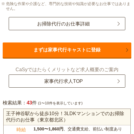
危険な作業や介護など、専門的な技術や知識が必要なお仕事ではありま
せん。
お掃除代行のお仕事詳細
まずは家事代行キャストに登録
CaSyではたらくメリットなど求人概要のご案内
家事代行求人TOP
43
検索結果：
件
(1〜10件を表示しています)
王子神谷駅から徒歩10分！3LDKマンションでのお掃除
代行のお仕事（東京都北区）
1,500〜1,860円
、交通費支給、前払い制度あり
時給