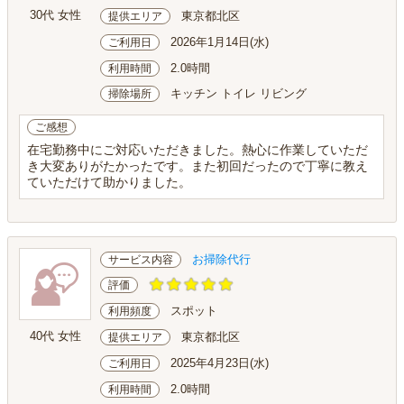
30代 女性
東京都北区
提供エリア
2026年1月14日(水)
ご利用日
2.0時間
利用時間
キッチン トイレ リビング
掃除場所
ご感想
在宅勤務中にご対応いただきました。熱心に作業していただ
き大変ありがたかったです。また初回だったので丁寧に教え
ていただけて助かりました。
お掃除代行
サービス内容
評価
スポット
利用頻度
40代 女性
東京都北区
提供エリア
2025年4月23日(水)
ご利用日
2.0時間
利用時間