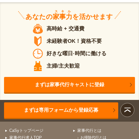
スキル
あなたの
家事力
を活かせます
高時給 + 交通費
未経験者OK！資格不要
好きな曜日·時間に働ける
主婦/主夫歓迎
まずは家事代行キャストに登録
まずは専用フォームから登録応募
CaSyトップページ
家事代行とは
家事代行求人TOP
お掃除代行とは