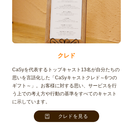
クレド
CaSyを代表するトップキャスト13名が自分たちの
思いを言語化した「CaSyキャストクレド～6つの
ギフト～」。お客様に対する思い、サービスを行
う上での考え方や行動の基準をすべてのキャスト
に示しています。
クレドを見る