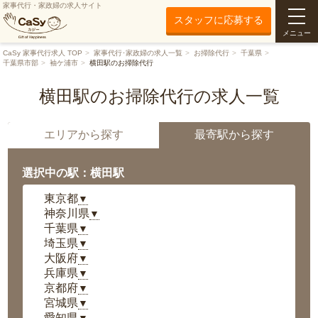
家事代行・家政婦の求人サイト
スタッフに応募する
メニュー
CaSy 家事代行求人 TOP
家事代行･家政婦の求人一覧
お掃除代行
千葉県
千葉県市部
袖ケ浦市
横田駅のお掃除代行
横田駅のお掃除代行の求人一覧
エリアから探す
最寄駅から探す
選択中の駅：横田駅
東京都
▼
神奈川県
▼
千葉県
▼
埼玉県
▼
大阪府
▼
兵庫県
▼
京都府
▼
宮城県
▼
愛知県