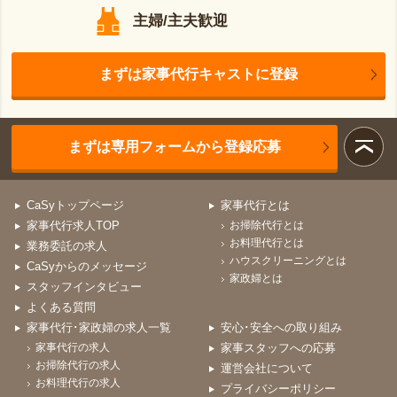
主婦/主夫歓迎
まずは家事代行キャストに登録
まずは専用フォームから登録応募
CaSyトップページ
家事代行とは
家事代行求人TOP
お掃除代行とは
お料理代行とは
業務委託の求人
ハウスクリーニングとは
CaSyからのメッセージ
家政婦とは
スタッフインタビュー
よくある質問
家事代行･家政婦の求人一覧
安心･安全への取り組み
家事代行の求人
家事スタッフへの応募
お掃除代行の求人
運営会社について
お料理代行の求人
プライバシーポリシー