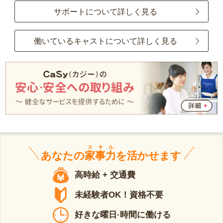
サポートについて詳しく見る
働いているキャストについて詳しく見る
スキル
あなたの
家事力
を活かせます
高時給 + 交通費
未経験者OK！資格不要
好きな曜日·時間に働ける