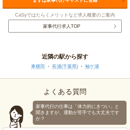
まずは家事代行キャストに登録
CaSyではたらくメリットなど求人概要のご案内
家事代行求人TOP
近隣の駅から探す
東横田
長浦(千葉県)
袖ケ浦
よくある質問
家事代行の仕事は「体力的にきつい」と
聞きますが、運動が苦手でも大丈夫です
か？