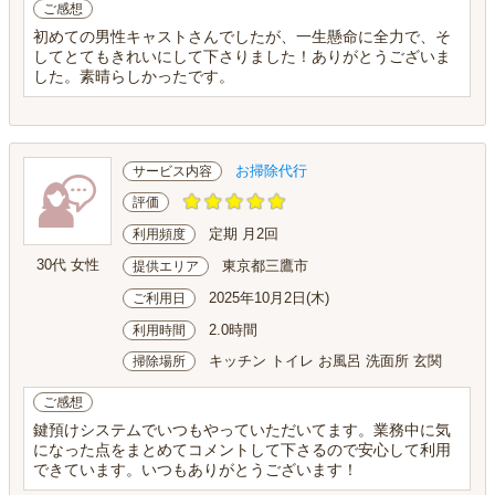
ご感想
初めての男性キャストさんでしたが、一生懸命に全力で、そ
してとてもきれいにして下さりました！ありがとうございま
した。素晴らしかったです。
お掃除代行
サービス内容
評価
定期 月2回
利用頻度
30代 女性
東京都三鷹市
提供エリア
2025年10月2日(木)
ご利用日
2.0時間
利用時間
キッチン トイレ お風呂 洗面所 玄関
掃除場所
ご感想
鍵預けシステムでいつもやっていただいてます。業務中に気
になった点をまとめてコメントして下さるので安心して利用
できています。いつもありがとうございます！