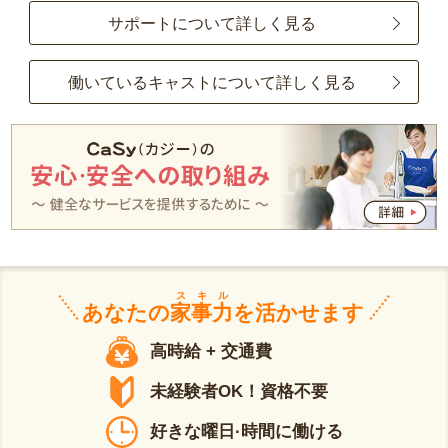
サポートについて詳しく見る
働いているキャストについて詳しく見る
スキル
あなたの
家事力
を活かせます
高時給 + 交通費
未経験者OK！資格不要
好きな曜日·時間に働ける