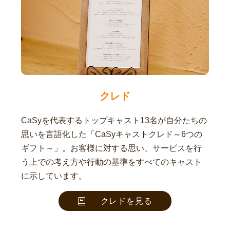
クレド
CaSyを代表するトップキャスト13名が自分たちの
思いを言語化した「CaSyキャストクレド～6つの
ギフト～」。お客様に対する思い、サービスを行
う上での考え方や行動の基準をすべてのキャスト
に示しています。
クレドを見る