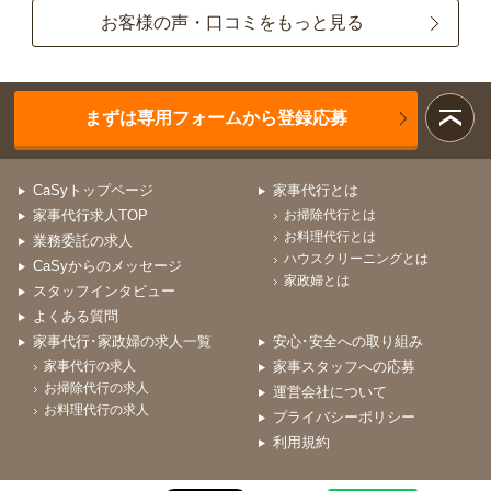
お客様の声・口コミをもっと見る
まずは専用フォームから登録応募
CaSyトップページ
家事代行とは
家事代行求人TOP
お掃除代行とは
お料理代行とは
業務委託の求人
ハウスクリーニングとは
CaSyからのメッセージ
家政婦とは
スタッフインタビュー
よくある質問
家事代行･家政婦の求人一覧
安心･安全への取り組み
家事代行の求人
家事スタッフへの応募
お掃除代行の求人
運営会社について
お料理代行の求人
プライバシーポリシー
利用規約