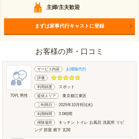
主婦/主夫歓迎
まずは家事代行キャストに登録
お客様の声・口コミ
お掃除代行
サービス内容
評価
スポット
利用頻度
70代 男性
東京都江東区
提供エリア
2025年10月8日(水)
ご利用日
3.0時間
利用時間
キッチン トイレ お風呂 洗面所 リビ
掃除場所
ング 部屋 廊下 玄関