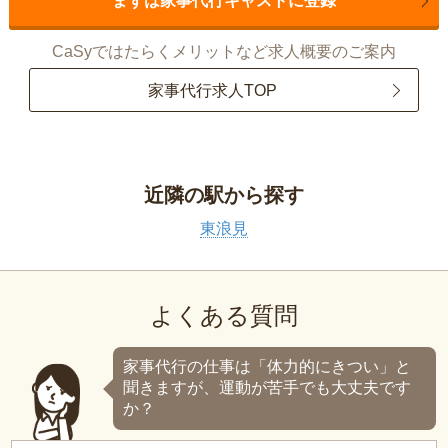
まずは家事代行キャストに登録
CaSyではたらくメリットなど求人概要のご案内
家事代行求人TOP
近隣の駅から探す
東浪見
よくある質問
家事代行の仕事は「体力的にきつい」と
聞きますが、運動が苦手でも大丈夫です
か？