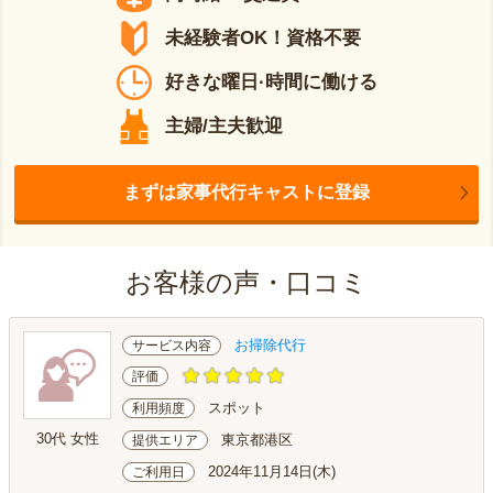
未経験者OK！資格不要
好きな曜日·時間に働ける
主婦/主夫歓迎
まずは家事代行キャストに登録
お客様の声・口コミ
お掃除代行
サービス内容
評価
スポット
利用頻度
30代 女性
東京都港区
提供エリア
2024年11月14日(木)
ご利用日