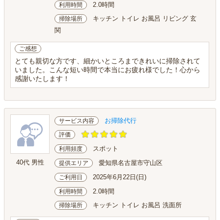
2.0時間
利用時間
キッチン トイレ お風呂 リビング 玄
掃除場所
関
ご感想
とても親切な方です、細かいところまできれいに掃除されて
いました。こんな短い時間で本当にお疲れ様でした！心から
感謝いたします！
お掃除代行
サービス内容
評価
スポット
利用頻度
40代 男性
愛知県名古屋市守山区
提供エリア
2025年6月22日(日)
ご利用日
2.0時間
利用時間
キッチン トイレ お風呂 洗面所
掃除場所