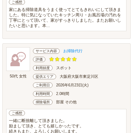
ご感想
家にある掃除道具をうまく使ってとてもきれいにして頂きま
した。特に気になっていたキッチン周り・お風呂場の汚れを
丁寧にとって頂いて、家がすっきりしました。またお願いし
たいと思います。本...
お掃除代行
サービス内容
評価
スポット
利用頻度
50代 女性
大阪府大阪市東淀川区
提供エリア
2026年6月23日(火)
ご利用日
2.0時間
利用時間
部屋 その他
掃除場所
ご感想
一緒に断捨離して頂きました。
励まして頂き、とても嬉しかったです。
続きもまた、よろしくお願いします。