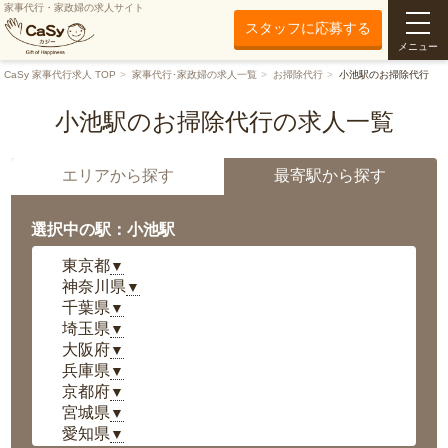
家事代行・家政婦の求人サイト
スタッフに応募する
メニュー
CaSy 家事代行求人 TOP
家事代行･家政婦の求人一覧
お掃除代行
小池駅のお掃除代行
小池駅のお掃除代行の求人一覧
エリアから探す
最寄駅から探す
選択中の駅：小池駅
東京都
▼
神奈川県
▼
千葉県
▼
埼玉県
▼
大阪府
▼
兵庫県
▼
京都府
▼
宮城県
▼
愛知県
▼