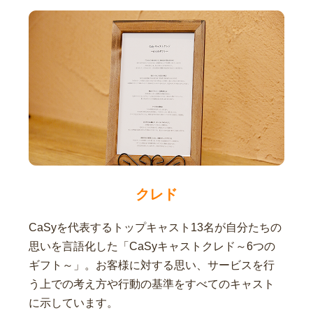
クレド
CaSyを代表するトップキャスト13名が自分たちの
思いを言語化した「CaSyキャストクレド～6つの
ギフト～」。お客様に対する思い、サービスを行
う上での考え方や行動の基準をすべてのキャスト
に示しています。