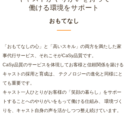
働ける環境をサポート
おもてなし
「おもてなしの心」と「高いスキル」の両方を満たした家
事代行サービス、それこそがCaSy品質です。
CaSy品質のサービスを体現してお客様と信頼関係を築ける
キャストの採用と育成は、
テクノロジーの進化と同様にと
ても重要です。
キャスト一人ひとりがお客様の「笑顔の暮らし」をサポー
トすることへのやりがいをもって働ける仕組み、
環境づく
りを、キャスト自身の声を活かしつつ整え続けています。