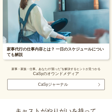
家事代行の仕事内容とは？ 一日のスケジュールについ
ても解説
家事・家族・仕事。あなたの“困った”を解決するヒントが見つかる
CaSyのオウンドメディア
CaSyジャーナル
キャストがやりがいを持って