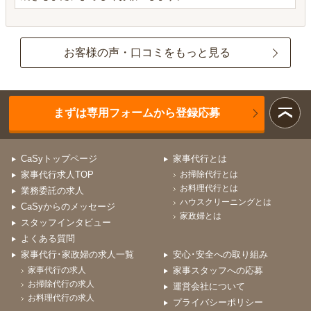
お客様の声・口コミをもっと見る
まずは専用フォームから登録応募
CaSyトップページ
家事代行とは
家事代行求人TOP
お掃除代行とは
お料理代行とは
業務委託の求人
ハウスクリーニングとは
CaSyからのメッセージ
家政婦とは
スタッフインタビュー
よくある質問
家事代行･家政婦の求人一覧
安心･安全への取り組み
家事代行の求人
家事スタッフへの応募
お掃除代行の求人
運営会社について
お料理代行の求人
プライバシーポリシー