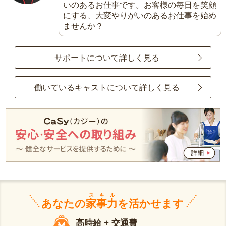
いのあるお仕事です。お客様の毎日を笑顔
にする、大変やりがいのあるお仕事を始め
ませんか？
サポートについて詳しく見る
働いているキャストについて詳しく見る
スキル
あなたの
家事力
を活かせます
高時給 + 交通費