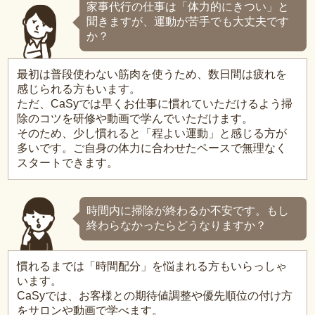
家事代行の仕事は「体力的にきつい」と
聞きますが、運動が苦手でも大丈夫です
か？
最初は普段使わない筋肉を使うため、数日間は疲れを
感じられる方もいます。
ただ、CaSyでは早くお仕事に慣れていただけるよう掃
除のコツを研修や動画で学んでいただけます。
そのため、少し慣れると「程よい運動」と感じる方が
多いです。ご自身の体力に合わせたペースで無理なく
スタートできます。
時間内に掃除が終わるか不安です。もし
終わらなかったらどうなりますか？
慣れるまでは「時間配分」を悩まれる方もいらっしゃ
います。
CaSyでは、お客様との期待値調整や優先順位の付け方
をサロンや動画で学べます。