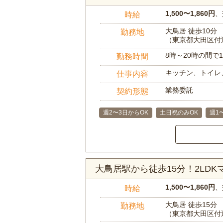
1,500〜1,860円
、
時給
大鳥居 徒歩10分
勤務地
（東京都大田区付
8時～20時の間
勤務時間
キッチン、トイレ
仕事内容
業務委託
契約形態
週2〜3日からOK
土日祝のみOK
週1
大鳥居駅から徒歩15分！2LD
1,500〜1,860円
、
時給
大鳥居 徒歩15分
勤務地
（東京都大田区付