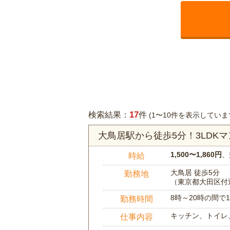
17
検索結果：
件
(1〜10件を表示していま
大鳥居駅から徒歩5分！3LDK
1,500〜1,860円
、
時給
大鳥居 徒歩5分
勤務地
（東京都大田区付
8時～20時の間
勤務時間
キッチン、トイレ
仕事内容