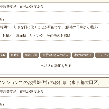
交通費支給、前払い制度あり
近）
で1時間〜、好きな日に働くことが可能です。(候補の日時から選択)
、お風呂、洗面所、リビング、その他のお掃除
〜OK
高時給
年齢不問
お手伝いさんの求人
家政婦の求人
インセン
この求人の詳細を見る
Kマンションでのお掃除代行のお仕事（東京都大田区）
交通費支給、前払い制度あり
近）