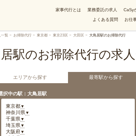
家事代行とは
業務委託の求人
CaS
よくある質問
お仕事
人一覧
お掃除代行
東京都
東京23区
大田区
大鳥居駅のお掃除代行
鳥居駅のお掃除代行の求人
エリアから探す
最寄駅から探す
選択中の駅：大鳥居駅
東京都
▼
神奈川県
▼
千葉県
▼
埼玉県
▼
大阪府
▼