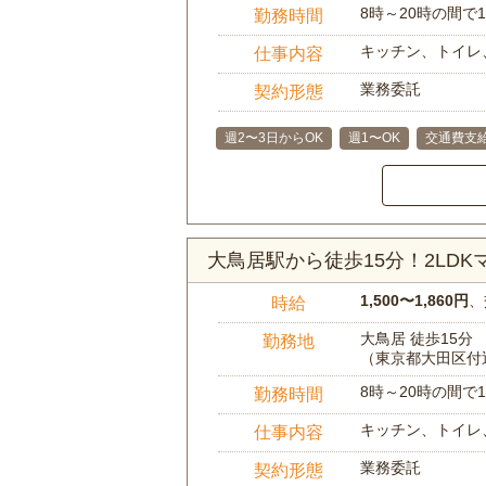
8時～20時の間
勤務時間
キッチン、トイレ
仕事内容
業務委託
契約形態
週2〜3日からOK
週1〜OK
交通費支
大鳥居駅から徒歩15分！2LD
1,500〜1,860円
、
時給
大鳥居 徒歩15分
勤務地
（東京都大田区付
8時～20時の間
勤務時間
キッチン、トイレ
仕事内容
業務委託
契約形態