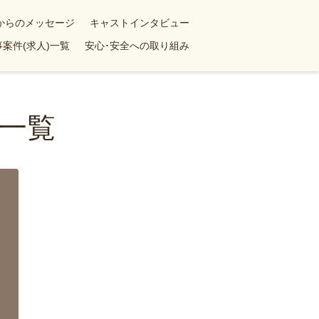
yからのメッセージ
キャストインタビュー
案件(求人)一覧
安心･安全への取り組み
一覧