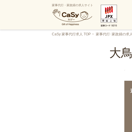
家事代行・家政婦の求人サイト
CaSy 家事代行求人 TOP
家事代行･家政婦の求
大