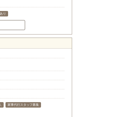
あり
人
家事代行スタッフ募集