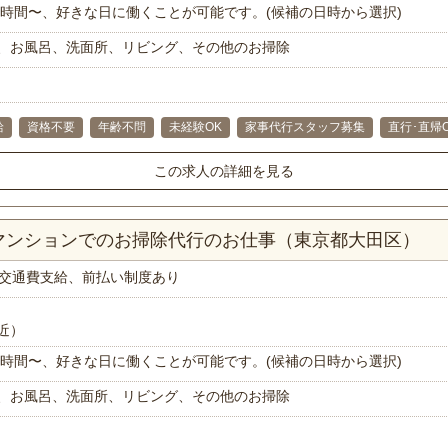
で1時間〜、好きな日に働くことが可能です。(候補の日時から選択)
、お風呂、洗面所、リビング、その他のお掃除
給
資格不要
年齢不問
未経験OK
家事代行スタッフ募集
直行･直帰
この求人の詳細を見る
Kマンションでのお掃除代行のお仕事（東京都大田区）
交通費支給、前払い制度あり
近）
で1時間〜、好きな日に働くことが可能です。(候補の日時から選択)
、お風呂、洗面所、リビング、その他のお掃除