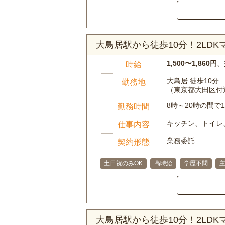
大鳥居駅から徒歩10分！2LD
1,500〜1,860円
、
時給
大鳥居 徒歩10分
勤務地
（東京都大田区付
8時～20時の間
勤務時間
キッチン、トイレ
仕事内容
業務委託
契約形態
土日祝のみOK
高時給
学歴不問
大鳥居駅から徒歩10分！2LD