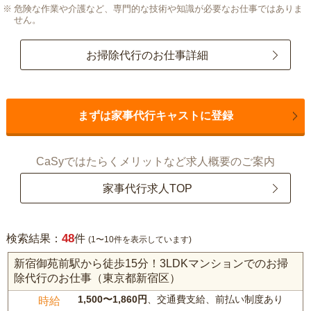
危険な作業や介護など、専門的な技術や知識が必要なお仕事ではありま
せん。
お掃除代行のお仕事詳細
まずは家事代行キャストに登録
CaSyではたらくメリットなど求人概要のご案内
家事代行求人TOP
48
検索結果：
件
(1〜10件を表示しています)
新宿御苑前駅から徒歩15分！3LDKマンションでのお掃
除代行のお仕事（東京都新宿区）
1,500〜1,860円
、交通費支給、前払い制度あり
時給