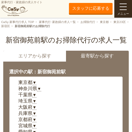
家事代行・家政婦の求人サイト
スタッフに応募する
メニュー
CaSy 家事代行求人 TOP
家事代行･家政婦の求人一覧
お掃除代行
東京都
東京23区
新宿区
新宿御苑前駅のお掃除代行
新宿御苑前駅のお掃除代行の求人一覧
エリアから探す
最寄駅から探す
選択中の駅：新宿御苑前駅
東京都
▼
神奈川県
▼
千葉県
▼
埼玉県
▼
大阪府
▼
兵庫県
▼
京都府
▼
宮城県
▼
愛知県