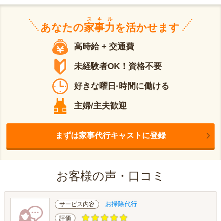
スキル
あなたの
家事力
を活かせます
高時給 + 交通費
未経験者OK！資格不要
好きな曜日·時間に働ける
主婦/主夫歓迎
まずは家事代行キャストに登録
お客様の声・口コミ
お掃除代行
サービス内容
評価