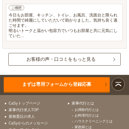
ご感想
今日もお部屋、キッチン、トイレ、お風呂、洗面台と限られ
た時間で綺麗にしていただいて助かりました。気持ち良く過
ごせます。
明るいトークと温かい包容力でいつもお部屋と共に元気にし
ていた...
お客様の声・口コミをもっと見る
まずは専用フォームから登録応募
CaSyトップページ
家事代行とは
家事代行求人TOP
お掃除代行とは
お料理代行とは
業務委託の求人
ハウスクリーニングとは
CaSyからのメッセージ
家政婦とは