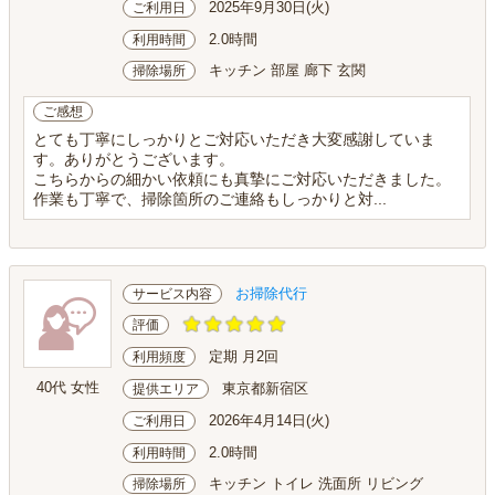
2025年9月30日(火)
ご利用日
2.0時間
利用時間
キッチン 部屋 廊下 玄関
掃除場所
ご感想
とても丁寧にしっかりとご対応いただき大変感謝していま
す。ありがとうございます。
こちらからの細かい依頼にも真摯にご対応いただきました。
作業も丁寧で、掃除箇所のご連絡もしっかりと対...
お掃除代行
サービス内容
評価
定期 月2回
利用頻度
40代 女性
東京都新宿区
提供エリア
2026年4月14日(火)
ご利用日
2.0時間
利用時間
キッチン トイレ 洗面所 リビング
掃除場所