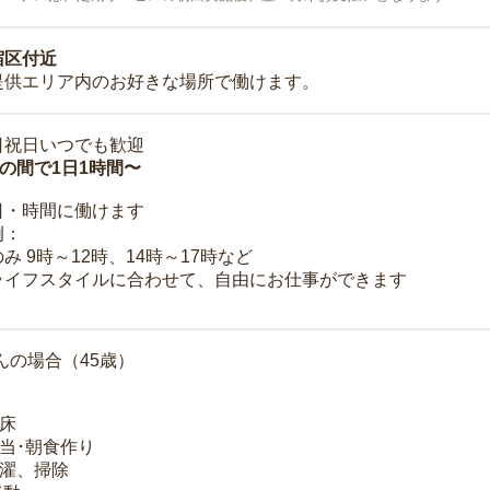
宿区付近
提供エリア内のお好きな場所で働けます。
日祝日いつでも歓迎
時の間で1日1時間〜
日・時間に働けます
例：
み 9時～12時、14時～17時など
ライフスタイルに合わせて、自由にお仕事ができます
んの場合（45歳）
起床
弁当･朝食作り
洗濯、掃除