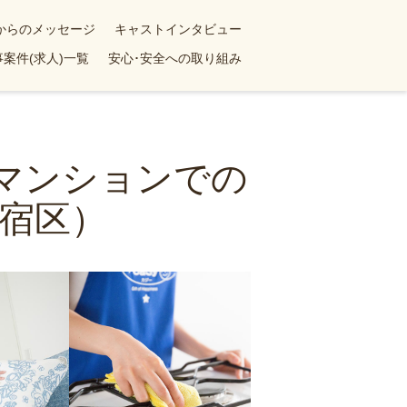
yからのメッセージ
キャストインタビュー
案件(求人)一覧
安心･安全への取り組み
上マンションでの
宿区）