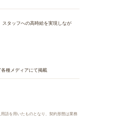
り、スタッフへの高時給を実現しなが
ど各種メディアにて掲載
人用語を用いたものとなり、契約形態は業務