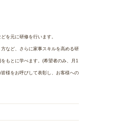
などを元に研修を行います。
り方など、さらに家事スキルを高める研
をもとに学べます。(希望者のみ、月1
の皆様をお呼びして表彰し、お客様への