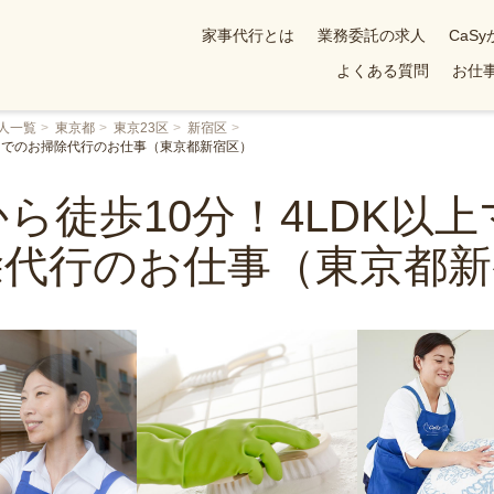
家事代行とは
業務委託の求人
CaS
よくある質問
お仕事
人一覧
東京都
東京23区
新宿区
ョンでのお掃除代行のお仕事（東京都新宿区）
ら徒歩10分！4LDK以
除代行のお仕事（東京都新