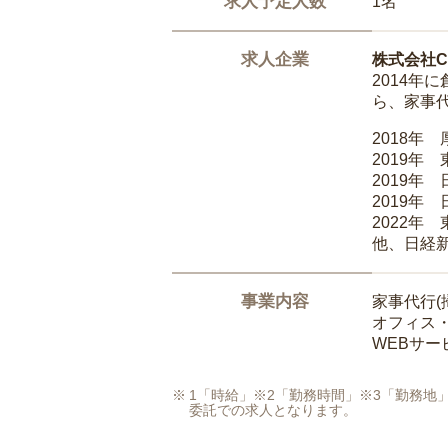
求人予定人数
1名
求人企業
株式会社Ca
2014
ら、家事
2018年
2019年
2019年
2019年
2022年
他、日経
事業内容
家事代行(
オフィス
WEBサ
1「時給」※2「勤務時間」※3「勤務
委託での求人となります。