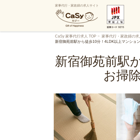
家事代行・家政婦の求人サイト
CaSy 家事代行求人 TOP
家事代行・家政婦の求
新宿御苑前駅から徒歩10分！4LDK以上マンシ
新宿御苑前駅か
お掃