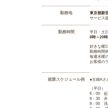
勤務地
東京都新
サービス
勤務時間
平日・土
8時～20
好きな曜
勤務時間
毎週水曜の
お客様の
就業スケジュール例
●主婦Aさ
（平日）
6：00 
6：30 
8：00 