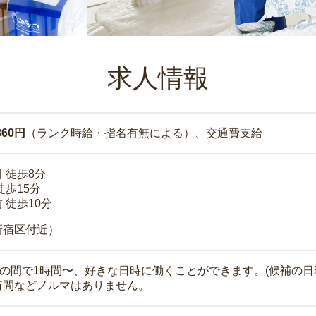
求人情報
860円
（ランク時給・指名有無による）、交通費支給
 徒歩8分
徒歩15分
 徒歩10分
新宿区付近）
時の間で1時間〜、好きな日時に働くことができます。(候補の日
時間などノルマはありません。