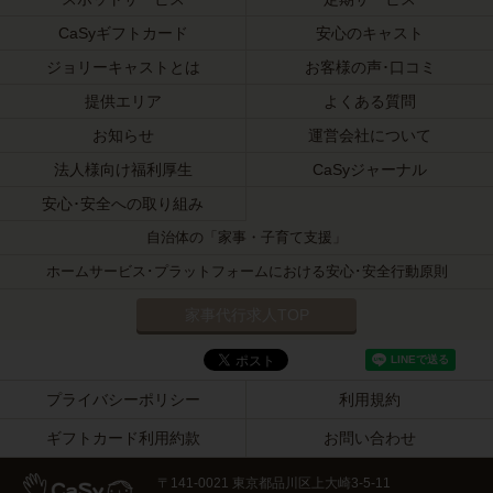
CaSyギフトカード
安心のキャスト
ジョリーキャストとは
お客様の声･口コミ
提供エリア
よくある質問
お知らせ
運営会社について
法人様向け福利厚生
CaSyジャーナル
安心･安全への取り組み
自治体の「家事・子育て支援」
ホームサービス･プラットフォームにおける安心･安全行動原則
家事代行求人TOP
プライバシーポリシー
利用規約
ギフトカード利用約款
お問い合わせ
〒141-0021 東京都品川区上大崎3-5-11