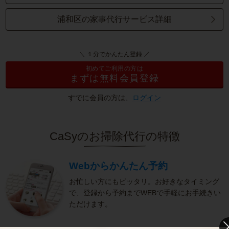
浦和区の家事代行サービス詳細
＼ １分でかんたん登録 ／
初めてご利用の方は
まずは無料会員登録
すでに会員の方は、
ログイン
CaSyのお掃除代行の特徴
Webからかんたん予約
お忙しい方にもピッタリ。お好きなタイミング
で、登録から予約までWEBで手軽にお手続きい
ただけます。