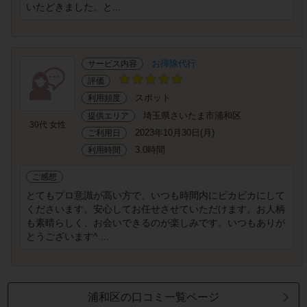
いたどきました。と...
お掃除代行
サービス内容
評価
スポット
利用頻度
埼玉県さいたま市浦和区
提供エリア
30代 女性
2023年10月30日(月)
ご利用日
3.0時間
利用時間
ご感想
とてもプロ意識が高い方で、いつも時間内にピカピカにして
くださいます。安心してお任せさせていただけます。お人柄
も素晴らしく、お会いできるのが楽しみです。いつもありが
とうございます^ ...
浦和区の口コミ一覧ページ