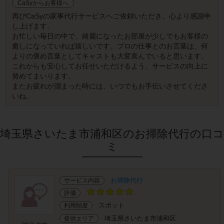
CaSyからお客様へ
再びCaSyの家事代行サービスへご依頼いただき、心より感謝申
し上げます。
お忙しい毎日の中で、綺麗になったお部屋が少しでもお客様の
癒しになっていれば嬉しいです。プロの仕事とのお言葉は、何
よりの褒め言葉としてキャストも大変喜んでいると思います。
これからも安心してお任せいただけるよう、サービスの向上に
努めてまいります。
またお疲れが溜まった時には、いつでもお手伝いさせてくださ
いね。
埼玉県さいたま市浦和区のお掃除代行の口コ
ミ
お掃除代行
サービス内容
評価
スポット
利用頻度
埼玉県さいたま市浦和区
提供エリア