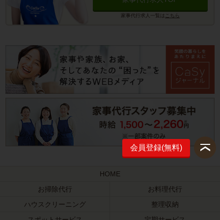
家事代行求人一覧は
こちら
会員登録(無料)
HOME
お掃除代行
お料理代行
ハウスクリーニング
整理収納
スポットサービス
定期サービス