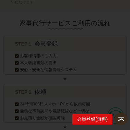
いただけます
家事代行サービスご利用の流れ
会員登録
STEP１
お客様情報のご入力
本人確認書類の提出
安心・安全な情報管理システム
依頼
STEP２
24時間365日スマホ・PCから依頼可能
面倒な事前訪問や電話確認など一切なし
お見積り金額が確認可能
会員登録(無料)