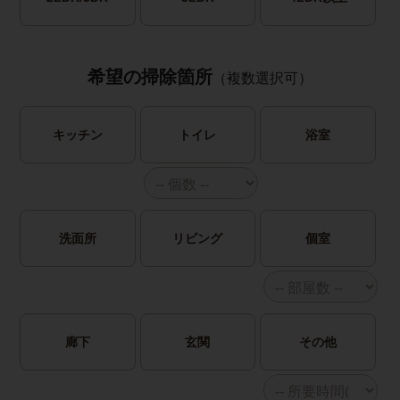
希望の掃除箇所
（複数選択可）
キッチン
トイレ
浴室
洗面所
リビング
個室
廊下
玄関
その他