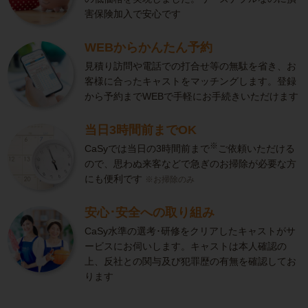
害保険加入で安心です
WEBからかんたん予約
見積り訪問や電話での打合せ等の無駄を省き、お
客様に合ったキャストをマッチングします。登録
から予約までWEBで手軽にお手続きいただけます
当日3時間前までOK
※
CaSyでは当日の3時間前まで
ご依頼いただける
ので、思わぬ来客などで急ぎのお掃除が必要な方
にも便利です
※お掃除のみ
安心･安全への取り組み
CaSy水準の選考･研修をクリアしたキャストがサ
ービスにお伺いします。キャストは本人確認の
上、反社との関与及び犯罪歴の有無を確認してお
ります