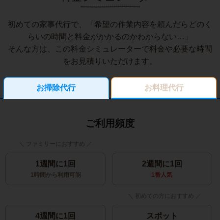
初めての家事代行で、「希望の作業内容を頼んだらどのく
らいの時間と料金がかかるのかわからない…」
そんな方は、この料金シミュレーターで料金や必要な時間
をお見積りいただけます。
お掃除代行
お料理代行
ご利用頻度
1週間に1回
2週間に1回
1時間から利用可能
1番人気
4週間に1回
スポット