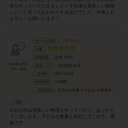
理を作っていただきました！子供達も美味しい美味
しい！と言っておかわりするほどでした。今後とも
よろしくお願いします！
お料理代行
サービス内容
評価
定期 月2回
利用頻度
埼玉県志木市
埼玉県志木市
提供エリア
40代
女性
2023-10-14
ご利用日
3.0時間
利用時間
当日のお食事 作りおき 冷凍保存
ご利用目的
ご感想
今日も沢山美味しい料理を作ってくれて、ありがと
うございます。子どもの食事も対応してくれて、感
謝です。