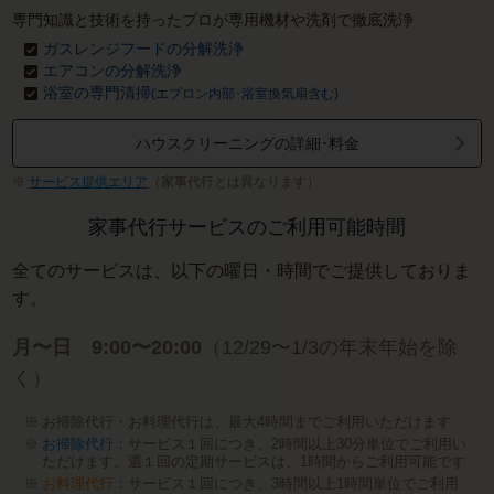
専門知識と技術を持ったプロが専用機材や洗剤で徹底洗浄
ガスレンジフードの分解洗浄
エアコンの分解洗浄
浴室の専門清掃
(エプロン内部･浴室換気扇含む)
ハウスクリーニングの詳細･料金
サービス提供エリア
（家事代行とは異なります）
家事代行サービスのご利用可能時間
全てのサービスは、以下の曜日・時間でご提供しておりま
す。
月〜日 9:00〜20:00
（12/29〜1/3の年末年始を除
く）
お掃除代行・お料理代行は、最大4時間までご利用いただけます
お掃除代行
：サービス１回につき、2時間以上30分単位でご利用い
ただけます。週１回の定期サービスは、1時間からご利用可能です
お料理代行
：サービス１回につき、3時間以上1時間単位でご利用