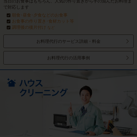
当日のお食事はもちろん、人気の作り置きから手の混んだお料理ま
で対応します
朝食･昼食･夕食などのお食事
お食事の作り置き･食材カット等
調理後の後片付け
など
お料理代行のサービス詳細・料金
お料理代行の活用事例