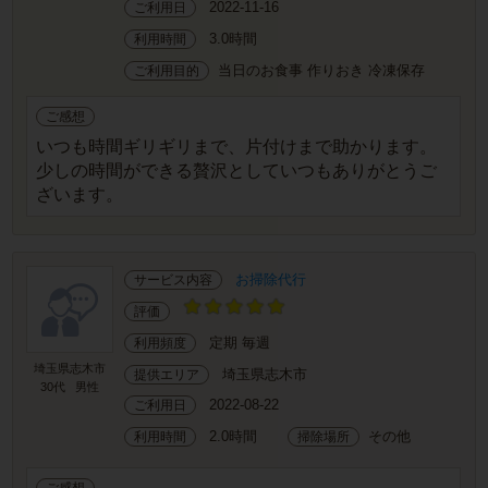
2022-11-16
ご利用日
3.0時間
利用時間
当日のお食事 作りおき 冷凍保存
ご利用目的
ご感想
いつも時間ギリギリまで、片付けまで助かります。
少しの時間ができる贅沢としていつもありがとうご
ざいます。
お掃除代行
サービス内容
評価
定期 毎週
利用頻度
埼玉県志木市
埼玉県志木市
提供エリア
30代
男性
2022-08-22
ご利用日
2.0時間
その他
利用時間
掃除場所