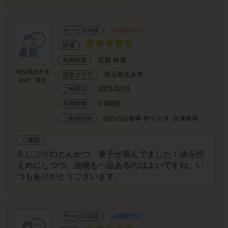
お料理代行
サービス内容
評価
定期 毎週
利用頻度
埼玉県志木市
埼玉県志木市
提供エリア
40代
男性
2023-02-01
ご利用日
3.0時間
利用時間
当日のお食事 作りおき 冷凍保存
ご利用目的
ご感想
久しぶりのとんかつ、妻子が喜んでました！油を控
えめにしつつ、油物も一品あるのはよいですね。い
つもありがとうございます。
お掃除代行
サービス内容