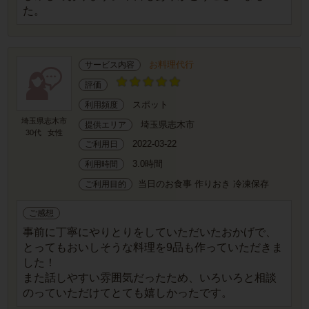
た。
お料理代行
サービス内容
評価
スポット
利用頻度
埼玉県志木市
埼玉県志木市
提供エリア
30代
女性
2022-03-22
ご利用日
3.0時間
利用時間
当日のお食事 作りおき 冷凍保存
ご利用目的
ご感想
事前に丁寧にやりとりをしていただいたおかげで、
とってもおいしそうな料理を9品も作っていただきま
した！
また話しやすい雰囲気だったため、いろいろと相談
のっていただけてとても嬉しかったです。