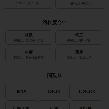
コスパ・タイパ◎
使いたい時だけ
汚れ度合い
軽微
軽度
掃除は、ほぼ毎日する
掃除は、週1〜2回
中度
重度
掃除は、月1〜2回程度
掃除は、月1回以下
間取り
1K/1R
1DK/2K
1LDK/2DK
2LDK/3DK
3LDK
4LDK以上