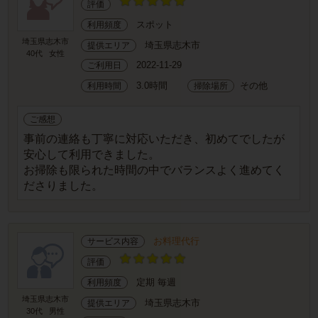
評価
スポット
利用頻度
埼玉県志木市
埼玉県志木市
提供エリア
40代
女性
2022-11-29
ご利用日
3.0時間
その他
利用時間
掃除場所
ご感想
事前の連絡も丁寧に対応いただき、初めてでしたが
安心して利用できました。
お掃除も限られた時間の中でバランスよく進めてく
ださりました。
お料理代行
サービス内容
評価
定期 毎週
利用頻度
埼玉県志木市
埼玉県志木市
提供エリア
30代
男性