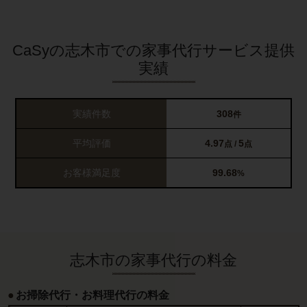
CaSyの志木市での家事代行サービス提供
実績
実績件数
308
件
平均評価
4.97
5
点 /
点
お客様満足度
99.68
%
志木市の家事代行の料金
お掃除代行・お料理代行の料金