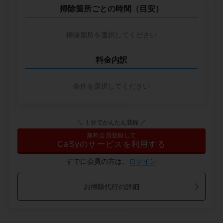
掃除箇所ごとの時間（目安）
掃除箇所を選択してください
料金内訳
条件を選択してください
＼ １分でかんたん登録 ／
無料会員登録して
CaSyのサービスを利用する
すでに会員の方は、
ログイン
お掃除代行の詳細