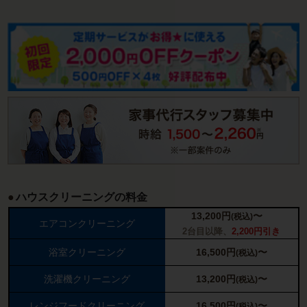
ハウスクリーニングの料金
13,200
円
〜
(税込)
エアコンクリーニング
2台目以降、
2,200円引き
浴室クリーニング
16,500
円
〜
(税込)
洗濯機クリーニング
13,200
円
〜
(税込)
レンジフードクリーニング
16,500
円
〜
(税込)