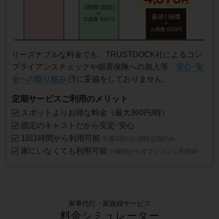
リーズナブルな料金でも、TRUSTDOCK社によるコン
プライアンスチェックや損害保険への加入等、
安心･安
全への取り組み
に妥協をしておりません。
定期サービスご利用のメリット
スポットよりお得な料金（最大360円/時）
固定のキャストだから安定･安心
1回1時間から利用可能
※週1回のお掃除定期のみ
家にいなくても利用可能
※鍵預かりオプションご利用時
家事代行・家政婦サービス
料金シミュレーター