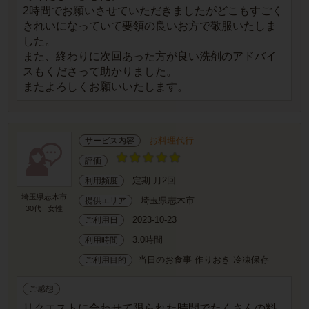
2時間でお願いさせていただきましたがどこもすごく
きれいになっていて要領の良いお方で敬服いたしま
した。
また、終わりに次回あった方が良い洗剤のアドバイ
スもくださって助かりました。
またよろしくお願いいたします。
お料理代行
サービス内容
評価
定期 月2回
利用頻度
埼玉県志木市
埼玉県志木市
提供エリア
30代
女性
2023-10-23
ご利用日
3.0時間
利用時間
当日のお食事 作りおき 冷凍保存
ご利用目的
ご感想
リクエストに合わせて限られた時間でたくさんの料