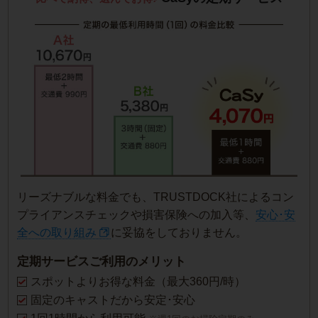
リーズナブルな料金でも、TRUSTDOCK社によるコン
プライアンスチェックや損害保険への加入等、
安心･安
全への取り組み
に妥協をしておりません。
定期サービスご利用のメリット
スポットよりお得な料金（最大360円/時）
固定のキャストだから安定･安心