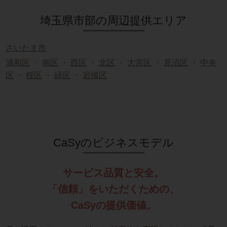
埼玉県市部の周辺提供エリア
さいたま市
浦和区
・
南区
・
西区
・
北区
・
大宮区
・
見沼区
・
中央
区
・
桜区
・
緑区
・
岩槻区
CaSyのビジネスモデル
サービス品質と安全。
「信頼」をいただくための、
CaSyの提供価値。