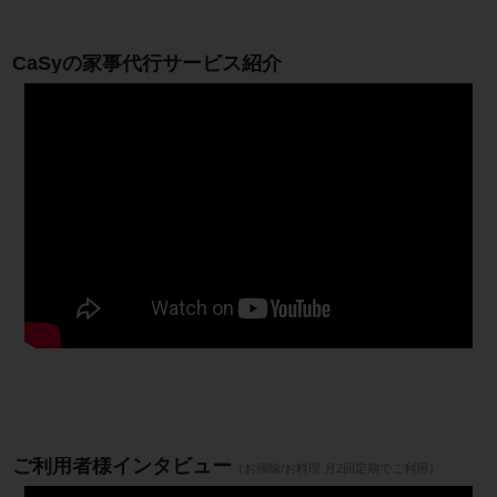
CaSyの家事代行サービス紹介
ご利用者様インタビュー
（お掃除/お料理 月2回定期でご利用）