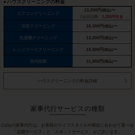
ハウスクリーニングの料金
13,200
円
〜
(税込)
エアコンクリーニング
2台目以降、
2,200円引き
浴室クリーニング
16,500
円
〜
(税込)
洗濯機クリーニング
13,200
円
〜
(税込)
レンジフードクリーニング
16,500
円
〜
(税込)
室内除菌
31,900
円
〜
(税込)
ハウスクリーニングの料金詳細
家事代行サービスの種類
CaSyの家事代行は、お客様のライフスタイルや都合に合わせて選べる
「定期サービス」と「スポットサービス」がございます。