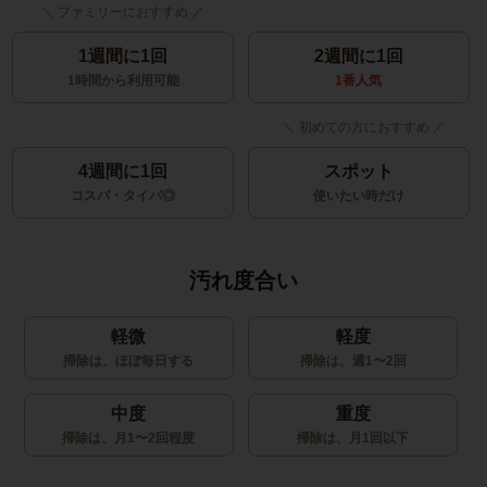
1週間に1回
2週間に1回
1時間から利用可能
1番人気
4週間に1回
スポット
コスパ・タイパ◎
使いたい時だけ
汚れ度合い
軽微
軽度
掃除は、ほぼ毎日する
掃除は、週1〜2回
中度
重度
掃除は、月1〜2回程度
掃除は、月1回以下