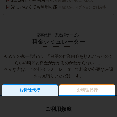
1回1時間から利用可能
※週1回のお掃除定期のみ
家にいなくても利用可能
※鍵預かりオプションご利用時
家事代行・家政婦サービス
料金シミュレーター
初めての家事代行で、「希望の作業内容を頼んだらどのく
らいの時間と料金がかかるのかわからない…」
そんな方は、この料金シミュレーターで料金や必要な時間
をお見積りいただけます。
お掃除代行
お料理代行
ご利用頻度