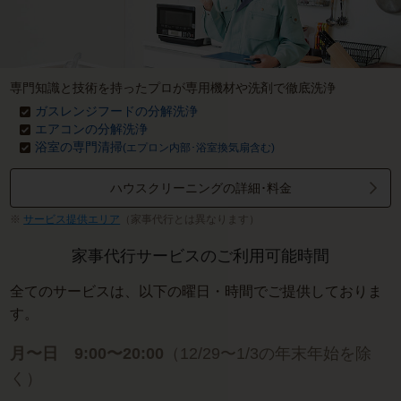
専門知識と技術を持ったプロが専用機材や洗剤で徹底洗浄
ガスレンジフードの分解洗浄
エアコンの分解洗浄
浴室の専門清掃
(エプロン内部･浴室換気扇含む)
ハウスクリーニングの詳細･料金
サービス提供エリア
（家事代行とは異なります）
家事代行サービスのご利用可能時間
全てのサービスは、以下の曜日・時間でご提供しておりま
す。
月〜日 9:00〜20:00
（12/29〜1/3の年末年始を除
く）