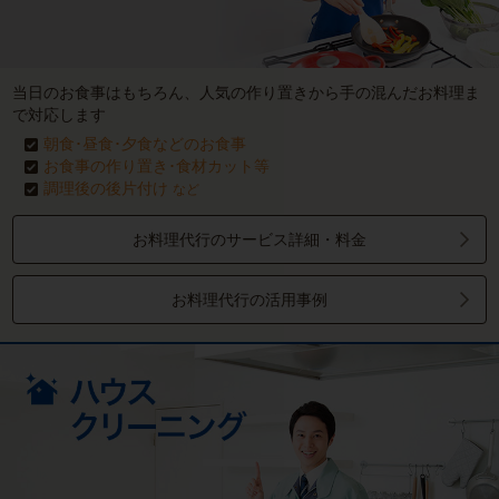
当日のお食事はもちろん、人気の作り置きから手の混んだお料理ま
で対応します
朝食･昼食･夕食などのお食事
お食事の作り置き･食材カット等
調理後の後片付け
など
お料理代行のサービス詳細・料金
お料理代行の活用事例