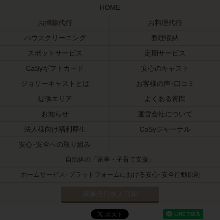
HOME
お掃除代行
お料理代行
ハウスクリーニング
整理収納
スポットサービス
定期サービス
CaSyギフトカード
安心のキャスト
ジョリーキャストとは
お客様の声･口コミ
提供エリア
よくある質問
お知らせ
運営会社について
法人様向け福利厚生
CaSyジャーナル
安心･安全への取り組み
自治体の「家事・子育て支援」
ホームサービス･プラットフォームにおける安心･安全行動原則
家事代行求人TOP