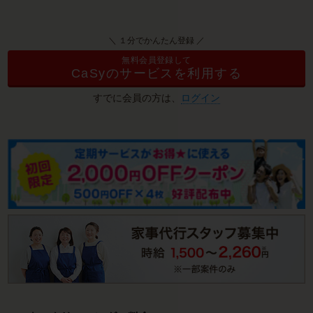
＼ １分でかんたん登録 ／
無料会員登録して
CaSyのサービスを利用する
すでに会員の方は、
ログイン