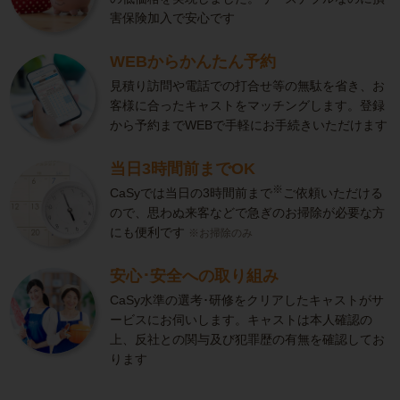
害保険加入で安心です
WEBからかんたん予約
見積り訪問や電話での打合せ等の無駄を省き、お
客様に合ったキャストをマッチングします。登録
から予約までWEBで手軽にお手続きいただけます
当日3時間前までOK
※
CaSyでは当日の3時間前まで
ご依頼いただける
ので、思わぬ来客などで急ぎのお掃除が必要な方
にも便利です
※お掃除のみ
安心･安全への取り組み
CaSy水準の選考･研修をクリアしたキャストがサ
ービスにお伺いします。キャストは本人確認の
上、反社との関与及び犯罪歴の有無を確認してお
ります