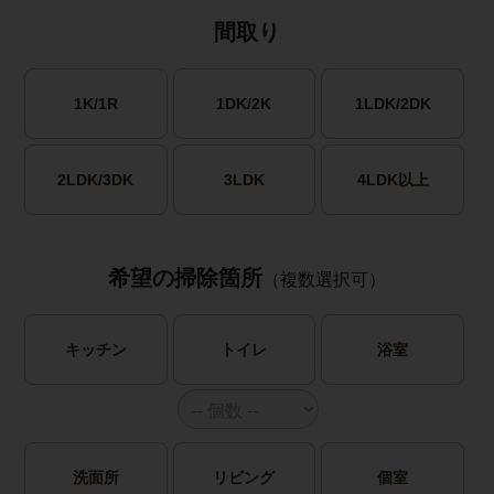
間取り
1K/1R
1DK/2K
1LDK/2DK
2LDK/3DK
3LDK
4LDK以上
希望の掃除箇所
（複数選択可）
キッチン
トイレ
浴室
洗面所
リビング
個室