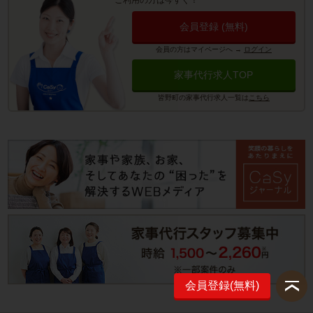
ご利用の方は今すぐ！
会員登録 (無料)
会員の方はマイページへ
→
ログイン
家事代行求人TOP
皆野町の家事代行求人一覧は
こちら
会員登録(無料)