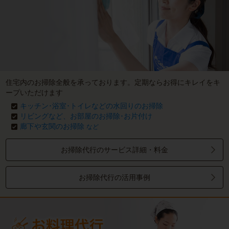
住宅内のお掃除全般を承っております。定期ならお得にキレイをキ
ープいただけます
キッチン･浴室･トイレなどの水回りのお掃除
リビングなど、お部屋のお掃除･お片付け
廊下や玄関のお掃除
など
お掃除代行のサービス詳細・料金
お掃除代行の活用事例