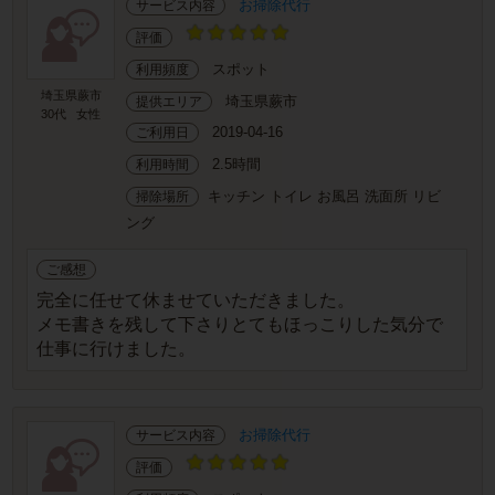
お掃除代行
サービス内容
評価
スポット
利用頻度
埼玉県蕨市
埼玉県蕨市
提供エリア
30代
女性
2019-04-16
ご利用日
2.5時間
利用時間
キッチン トイレ お風呂 洗面所 リビ
掃除場所
ング
ご感想
完全に任せて休ませていただきました。
メモ書きを残して下さりとてもほっこりした気分で
仕事に行けました。
お掃除代行
サービス内容
評価