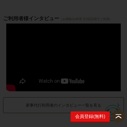
ご利用者様インタビュー
（お掃除/お料理 月2回定期でご利用）
家事代行利用者のインタビュー一覧を見る
会員登録(無料)