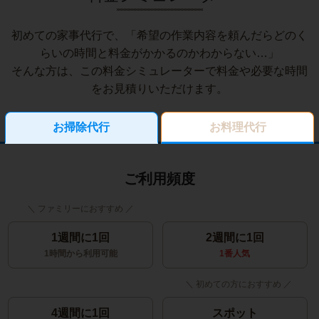
初めての家事代行で、「希望の作業内容を頼んだらどのく
らいの時間と料金がかかるのかわからない…」
そんな方は、この料金シミュレーターで料金や必要な時間
をお見積りいただけます。
お掃除代行
お料理代行
ご利用頻度
1週間に1回
2週間に1回
1時間から利用可能
1番人気
4週間に1回
スポット