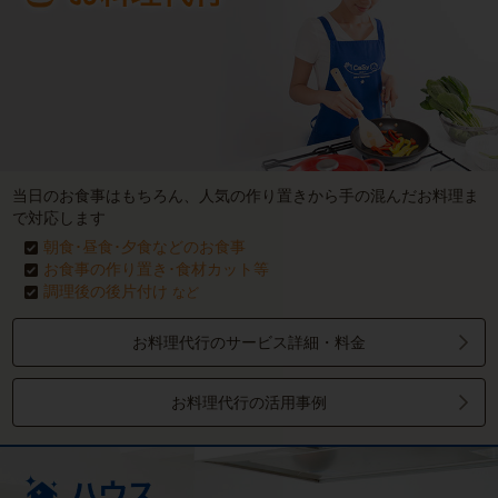
当日のお食事はもちろん、人気の作り置きから手の混んだお料理ま
で対応します
朝食･昼食･夕食などのお食事
お食事の作り置き･食材カット等
調理後の後片付け
など
お料理代行のサービス詳細・料金
お料理代行の活用事例