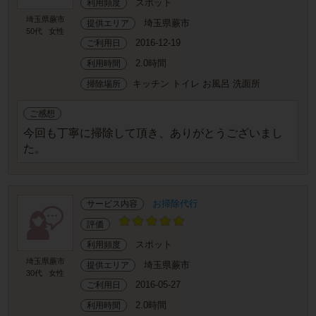
スポット
利用頻度
埼玉県蕨市
埼玉県蕨市
提供エリア
50代
女性
2016-12-19
ご利用日
2.0時間
利用時間
キッチン トイレ お風呂 洗面所
掃除場所
ご感想
今回も丁寧に掃除して頂き、ありがとうございまし
た。
お掃除代行
サービス内容
評価
スポット
利用頻度
埼玉県蕨市
埼玉県蕨市
提供エリア
30代
女性
2016-05-27
ご利用日
2.0時間
利用時間