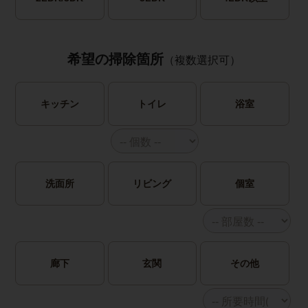
希望の掃除箇所
（複数選択可）
キッチン
トイレ
浴室
洗面所
リビング
個室
廊下
玄関
その他