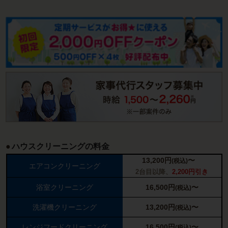
ハウスクリーニングの料金
13,200
円
〜
(税込)
エアコンクリーニング
2台目以降、
2,200円引き
浴室クリーニング
16,500
円
〜
(税込)
洗濯機クリーニング
13,200
円
〜
(税込)
レンジフードクリーニング
16,500
円
〜
(税込)