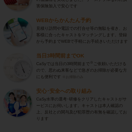
害保険加入で安心です
WEBからかんたん予約
見積り訪問や電話での打合せ等の無駄を省き、お
客様に合ったキャストをマッチングします。登録
から予約までWEBで手軽にお手続きいただけます
当日3時間前までOK
※
CaSyでは当日の3時間前まで
ご依頼いただける
ので、思わぬ来客などで急ぎのお掃除が必要な方
にも便利です
※お掃除のみ
安心･安全への取り組み
CaSy水準の選考･研修をクリアしたキャストがサ
ービスにお伺いします。キャストは本人確認の
上、反社との関与及び犯罪歴の有無を確認してお
ります