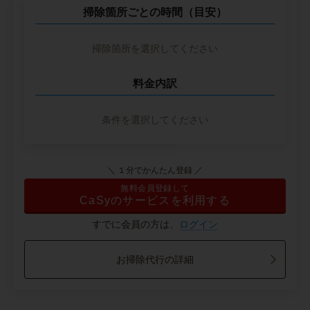
掃除箇所ごとの時間（目安）
掃除箇所を選択してください
料金内訳
条件を選択してください
＼ １分でかんたん登録 ／
無料会員登録して
CaSyのサービスを利用する
すでに会員の方は、
ログイン
お掃除代行の詳細