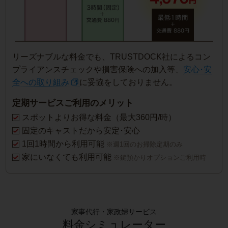
リーズナブルな料金でも、TRUSTDOCK社によるコン
プライアンスチェックや損害保険への加入等、
安心･安
全への取り組み
に妥協をしておりません。
定期サービスご利用のメリット
スポットよりお得な料金（最大360円/時）
固定のキャストだから安定･安心
1回1時間から利用可能
※週1回のお掃除定期のみ
家にいなくても利用可能
※鍵預かりオプションご利用時
家事代行・家政婦サービス
料金シミュレーター