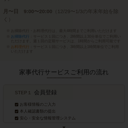
月〜日 9:00〜20:00
（12/29〜1/3の年末年始を除
く）
お掃除代行・お料理代行は、最大4時間までご利用いただけます
お掃除代行
：サービス１回につき、2時間以上30分単位でご利用い
ただけます。週１回の定期サービスは、1時間からご利用可能です
お料理代行
：サービス１回につき、3時間以上1時間単位でご利用
いただけます
家事代行サービスご利用の流れ
会員登録
STEP１
お客様情報のご入力
本人確認書類の提出
安心・安全な情報管理システム