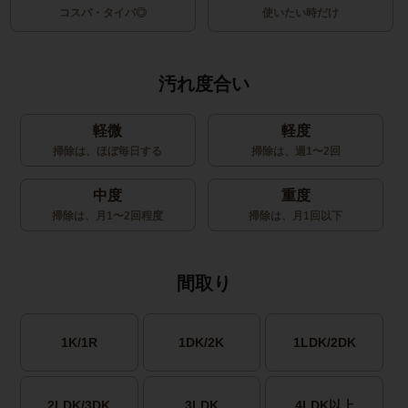
コスパ・タイパ◎
使いたい時だけ
汚れ度合い
軽微
軽度
掃除は、ほぼ毎日する
掃除は、週1〜2回
中度
重度
掃除は、月1〜2回程度
掃除は、月1回以下
間取り
1K/1R
1DK/2K
1LDK/2DK
2LDK/3DK
3LDK
4LDK以上