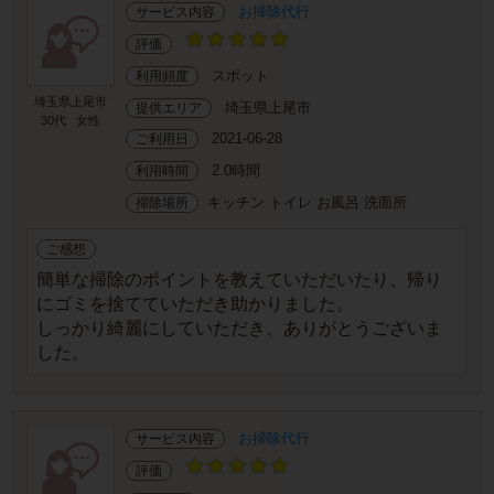
お掃除代行
サービス内容
評価
スポット
利用頻度
埼玉県上尾市
埼玉県上尾市
提供エリア
30代
女性
2021-06-28
ご利用日
2.0時間
利用時間
キッチン トイレ お風呂 洗面所
掃除場所
ご感想
簡単な掃除のポイントを教えていただいたり、帰り
にゴミを捨てていただき助かりました。
しっかり綺麗にしていただき、ありがとうございま
した。
お掃除代行
サービス内容
評価