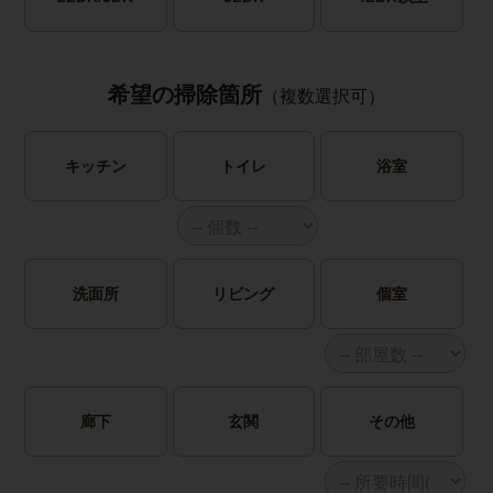
希望の掃除箇所
（複数選択可）
キッチン
トイレ
浴室
洗面所
リビング
個室
廊下
玄関
その他