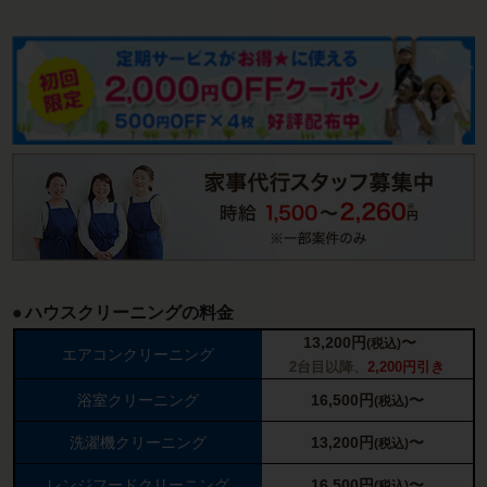
ハウスクリーニングの料金
13,200
円
〜
(税込)
エアコンクリーニング
2台目以降、
2,200円引き
浴室クリーニング
16,500
円
〜
(税込)
洗濯機クリーニング
13,200
円
〜
(税込)
レンジフードクリーニング
16,500
円
〜
(税込)