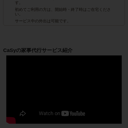
す。
初めてご利用の方は、開始時・終了時はご在宅くださ
い。
サービス中の外出は可能です。
CaSyの家事代行サービス紹介