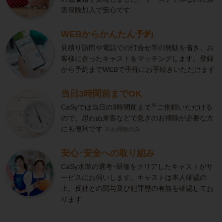
害保険加入で安心です
WEBからかんたん予約
見積り訪問や電話での打合せ等の無駄を省き、お
客様に合ったキャストをマッチングします。登録
から予約までWEBで手軽にお手続きいただけます
当日3時間前までOK
※
CaSyでは当日の3時間前まで
ご依頼いただける
ので、思わぬ来客などで急ぎのお掃除が必要な方
にも便利です
※お掃除のみ
安心･安全への取り組み
CaSy水準の選考･研修をクリアしたキャストがサ
ービスにお伺いします。キャストは本人確認の
上、反社との関与及び犯罪歴の有無を確認してお
ります