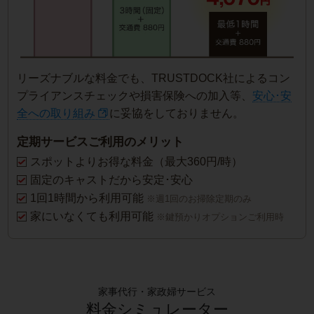
リーズナブルな料金でも、TRUSTDOCK社によるコン
プライアンスチェックや損害保険への加入等、
安心･安
全への取り組み
に妥協をしておりません。
定期サービスご利用のメリット
スポットよりお得な料金（最大360円/時）
固定のキャストだから安定･安心
1回1時間から利用可能
※週1回のお掃除定期のみ
家にいなくても利用可能
※鍵預かりオプションご利用時
家事代行・家政婦サービス
料金シミュレーター