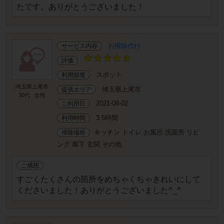
たです。ありがとうございました！
お掃除代行
サービス内容
評価
スポット
利用頻度
埼玉県上尾市
埼玉県上尾市
提供エリア
30代
女性
2021-08-02
ご利用日
3.5時間
利用時間
キッチン トイレ お風呂 洗面所 リビ
掃除場所
ング 廊下 玄関 その他
ご感想
すごくたくさんの箇所をめちゃくちゃきれいにして
くださいました！ありがとうございました^_^