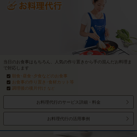
当日のお食事はもちろん、人気の作り置きから手の混んだお料理ま
で対応します
朝食･昼食･夕食などのお食事
お食事の作り置き･食材カット等
調理後の後片付け
など
お料理代行のサービス詳細・料金
お料理代行の活用事例