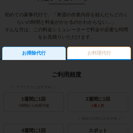
初めての家事代行で、「希望の作業内容を頼んだらどのく
らいの時間と料金がかかるのかわからない…」
そんな方は、この料金シミュレーターで料金や必要な時間
をお見積りいただけます。
お掃除代行
お料理代行
ご利用頻度
1週間に1回
2週間に1回
1時間から利用可能
1番人気
4週間に1回
スポット