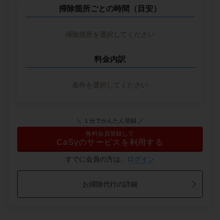
掃除箇所ごとの時間（目安）
掃除箇所を選択してください
料金内訳
条件を選択してください
＼ １分でかんたん登録 ／
無料会員登録して
CaSyのサービスを利用する
すでに会員の方は、
ログイン
お掃除代行の詳細