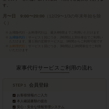
す。
月〜日 9:00〜20:00
（12/29〜1/3の年末年始を除
く）
お掃除代行・お料理代行は、最大4時間までご利用いただけます
お掃除代行
：サービス１回につき、2時間以上30分単位でご利用い
ただけます。週１回の定期サービスは、1時間からご利用可能です
お料理代行
：サービス１回につき、3時間以上1時間単位でご利用
いただけます
家事代行サービスご利用の流れ
会員登録
STEP１
お客様情報のご入力
本人確認書類の提出
安心・安全な情報管理システム