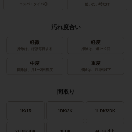
コスパ・タイパ◎
使いたい時だけ
汚れ度合い
軽微
軽度
掃除は、ほぼ毎日する
掃除は、週1〜2回
中度
重度
掃除は、月1〜2回程度
掃除は、月1回以下
間取り
1K/1R
1DK/2K
1LDK/2DK
2LDK/3DK
3LDK
4LDK以上