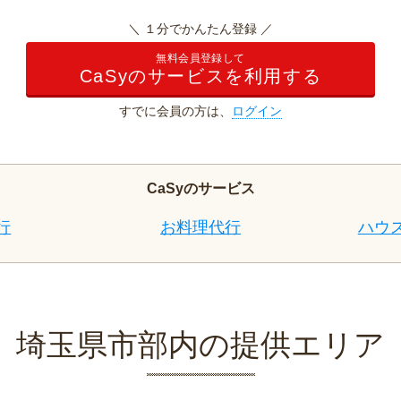
＼ １分でかんたん登録 ／
無料会員登録して
CaSyのサービスを利用する
すでに会員の方は、
ログイン
CaSyのサービス
行
お料理代行
ハウ
埼玉県市部内の提供エリア