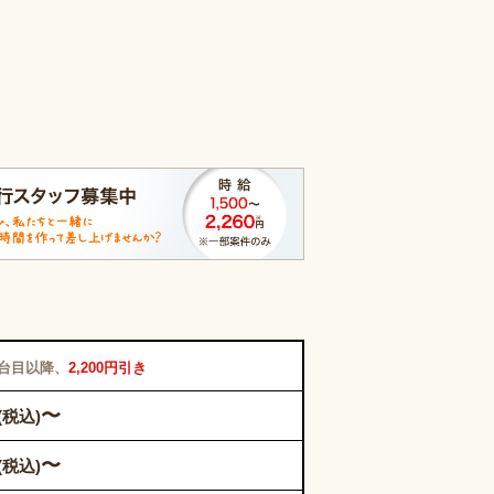
2台目以降、
2,200円引き
〜
(税込)
〜
(税込)