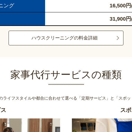
ニング
16,500
円
31,900
円
ハウスクリーニングの料金詳細
家事代行サービスの種類
様のライフスタイルや都合に合わせて選べる
「定期サービス」と「スポッ
ビス
スポ