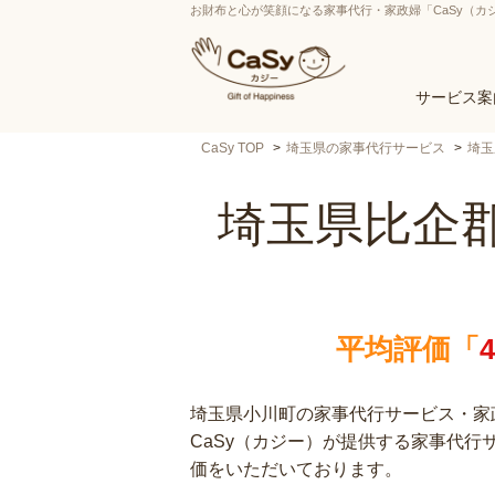
お財布と心が笑顔になる家事代行・家政婦「CaSy（カ
サービス案
CaSy TOP
埼玉県の家事代行サービス
埼玉
埼玉県比企
平均評価「
埼玉県小川町の家事代行サービス・家政
CaSy（カジー）が提供する家事代
価をいただいております。