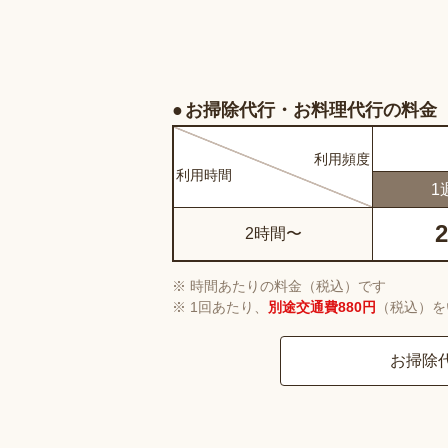
お掃除代行・お料理代行の料金
利用
頻度
利用
時間
1
2
2時間〜
時間あたりの料金（税込）です
1回あたり、
別途交通費880円
（税込）を
お掃除