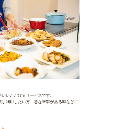
使いいただけるサービスです。
試し利用したい方、急な来客がある時などに
ト