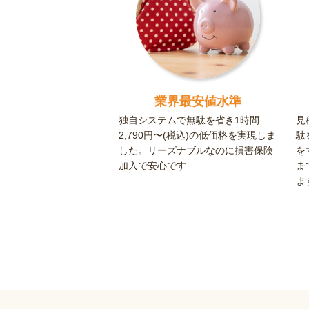
業界最安値水準
独自システムで無駄を省き1時間
見
2,790円〜(税込)の低価格を実現しま
駄
した。リーズナブルなのに損害保険
を
加入で安心です
ま
ま