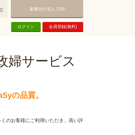
せ
家事代行求人 TOP
ログイン
会員登録(無料)
政婦サービス
Syの品質。
多くのお客様にご利用いただき、高い評