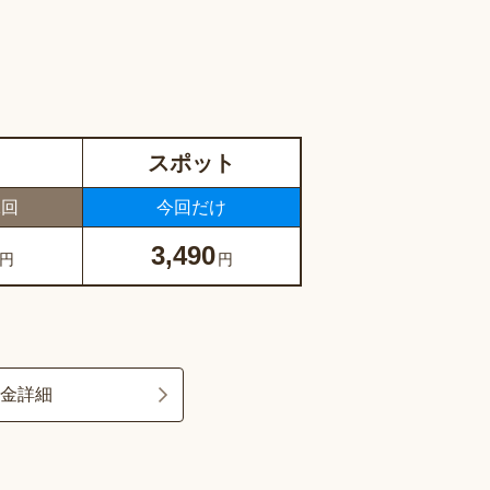
スポット
1回
今回だけ
3,490
円
円
料金詳細