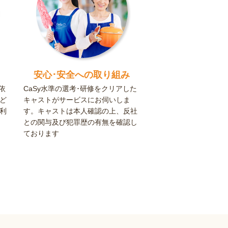
安心･安全への取り組み
依
CaSy水準の選考･研修をクリアした
ど
キャストがサービスにお伺いしま
利
す。キャストは本人確認の上、反社
との関与及び犯罪歴の有無を確認し
ております