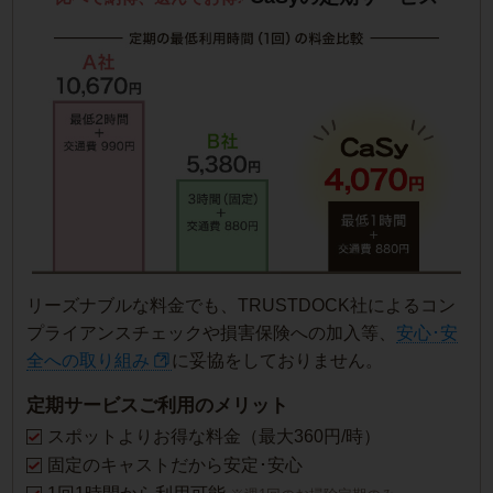
リーズナブルな料金でも、TRUSTDOCK社によるコン
プライアンスチェックや損害保険への加入等、
安心･安
全への取り組み
に妥協をしておりません。
定期サービスご利用のメリット
スポットよりお得な料金（最大360円/時）
固定のキャストだから安定･安心