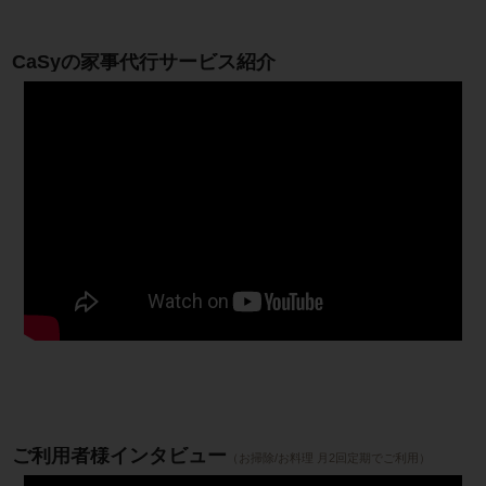
CaSyの家事代行サービス紹介
ご利用者様インタビュー
（お掃除/お料理 月2回定期でご利用）