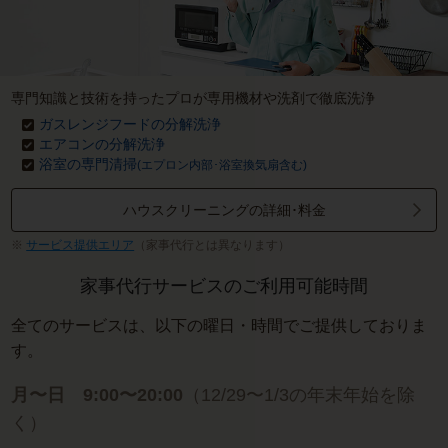
専門知識と技術を持ったプロが専用機材や洗剤で徹底洗浄
ガスレンジフードの分解洗浄
エアコンの分解洗浄
浴室の専門清掃
(エプロン内部･浴室換気扇含む)
ハウスクリーニングの詳細･料金
サービス提供エリア
（家事代行とは異なります）
家事代行サービスのご利用可能時間
全てのサービスは、以下の曜日・時間でご提供しておりま
す。
月〜日 9:00〜20:00
（12/29〜1/3の年末年始を除
く）