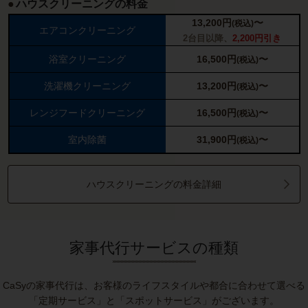
ハウスクリーニングの料金
13,200
円
〜
(税込)
エアコンクリーニング
2台目以降、
2,200円引き
浴室クリーニング
16,500
円
〜
(税込)
洗濯機クリーニング
13,200
円
〜
(税込)
レンジフードクリーニング
16,500
円
〜
(税込)
室内除菌
31,900
円
〜
(税込)
ハウスクリーニングの料金詳細
家事代行サービスの種類
CaSyの家事代行は、お客様のライフスタイルや都合に合わせて選べる
「定期サービス」と「スポットサービス」がございます。