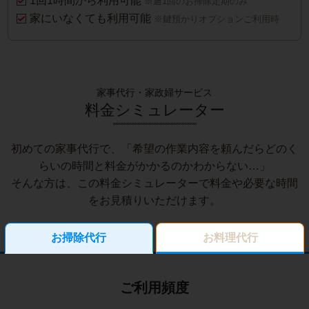
1回1時間から利用可能
※週1回のお掃除定期のみ
家にいなくても利用可能
※鍵預かりオプションご利用時
家事代行・家政婦サービス
料金シミュレーター
初めての家事代行で、「希望の作業内容を頼んだらどのく
らいの時間と料金がかかるのかわからない…」
そんな方は、この料金シミュレーターで料金や必要な時間
をお見積りいただけます。
お掃除代行
お料理代行
ご利用頻度