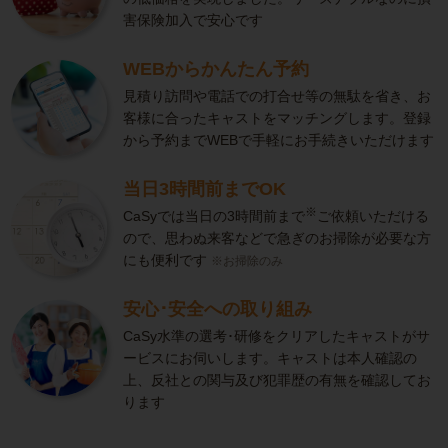
害保険加入で安心です
WEBからかんたん予約
見積り訪問や電話での打合せ等の無駄を省き、お
客様に合ったキャストをマッチングします。登録
から予約までWEBで手軽にお手続きいただけます
当日3時間前までOK
※
CaSyでは当日の3時間前まで
ご依頼いただける
ので、思わぬ来客などで急ぎのお掃除が必要な方
にも便利です
※お掃除のみ
安心･安全への取り組み
CaSy水準の選考･研修をクリアしたキャストがサ
ービスにお伺いします。キャストは本人確認の
上、反社との関与及び犯罪歴の有無を確認してお
ります