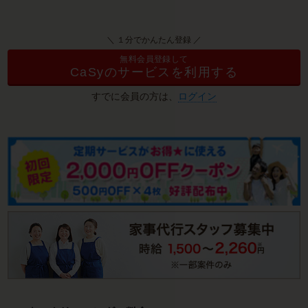
＼ １分でかんたん登録 ／
無料会員登録して
CaSyのサービスを利用する
すでに会員の方は、
ログイン