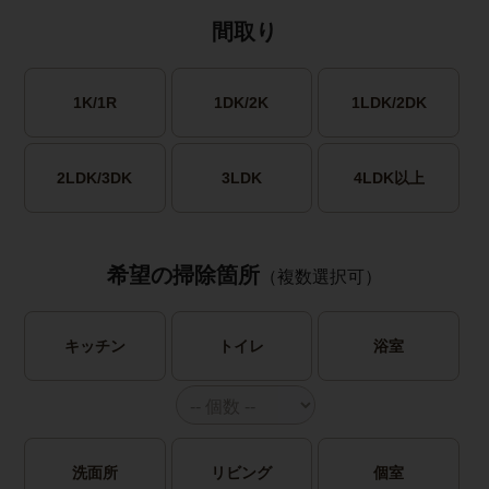
間取り
1K/1R
1DK/2K
1LDK/2DK
2LDK/3DK
3LDK
4LDK以上
希望の掃除箇所
（複数選択可）
キッチン
トイレ
浴室
洗面所
リビング
個室