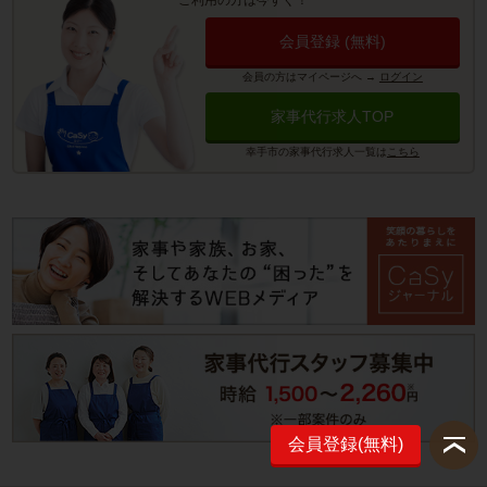
ご利用の方は今すぐ！
会員登録 (無料)
会員の方はマイページへ
→
ログイン
家事代行求人TOP
幸手市の家事代行求人一覧は
こちら
会員登録(無料)