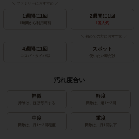
1週間に1回
2週間に1回
1時間から利用可能
1番人気
4週間に1回
スポット
コスパ・タイパ◎
使いたい時だけ
汚れ度合い
軽微
軽度
掃除は、ほぼ毎日する
掃除は、週1〜2回
中度
重度
掃除は、月1〜2回程度
掃除は、月1回以下