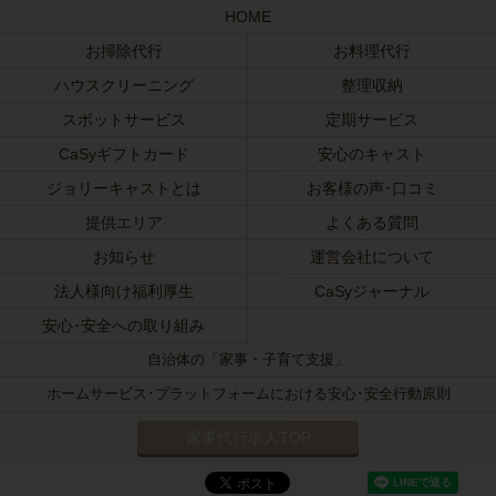
HOME
お掃除代行
お料理代行
ハウスクリーニング
整理収納
スポットサービス
定期サービス
CaSyギフトカード
安心のキャスト
ジョリーキャストとは
お客様の声･口コミ
提供エリア
よくある質問
お知らせ
運営会社について
法人様向け福利厚生
CaSyジャーナル
安心･安全への取り組み
自治体の「家事・子育て支援」
ホームサービス･プラットフォームにおける安心･安全行動原則
家事代行求人TOP