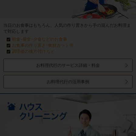
当日のお食事はもちろん、人気の作り置きから手の混んだお料理ま
で対応します
朝食･昼食･夕食などのお食事
お食事の作り置き･食材カット等
調理後の後片付け
など
お料理代行のサービス詳細・料金
お料理代行の活用事例