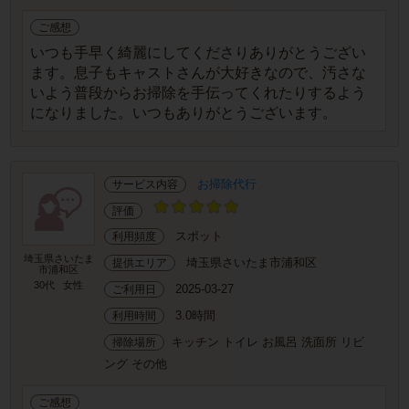
ご感想
いつも手早く綺麗にしてくださりありがとうござい
ます。息子もキャストさんが大好きなので、汚さな
いよう普段からお掃除を手伝ってくれたりするよう
になりました。いつもありがとうございます。
お掃除代行
サービス内容
評価
スポット
利用頻度
埼玉県さいたま
埼玉県さいたま市浦和区
提供エリア
市浦和区
30代
女性
2025-03-27
ご利用日
3.0時間
利用時間
キッチン トイレ お風呂 洗面所 リビ
掃除場所
ング その他
ご感想