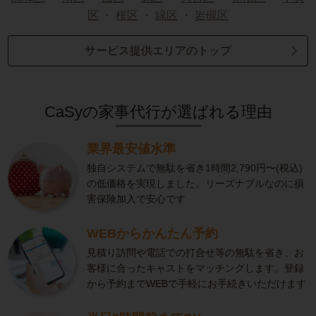
区
・
桜区
・
緑区
・
岩槻区
サービス提供エリアのトップ
CaSyの家事代行が選ばれる理由
業界最安値水準
独自システムで無駄を省き1時間2,790円〜(税込)
の低価格を実現しました。リーズナブルなのに損
害保険加入で安心です
WEBからかんたん予約
見積り訪問や電話での打合せ等の無駄を省き、お
客様に合ったキャストをマッチングします。登録
から予約までWEBで手軽にお手続きいただけます