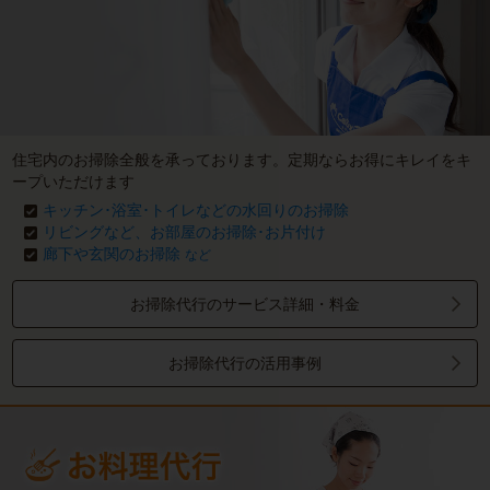
住宅内のお掃除全般を承っております。定期ならお得にキレイをキ
ープいただけます
キッチン･浴室･トイレなどの水回りのお掃除
リビングなど、お部屋のお掃除･お片付け
廊下や玄関のお掃除
など
お掃除代行のサービス詳細・料金
お掃除代行の活用事例