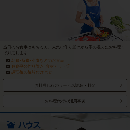
当日のお食事はもちろん、人気の作り置きから手の混んだお料理ま
で対応します
朝食･昼食･夕食などのお食事
お食事の作り置き･食材カット等
調理後の後片付け
など
お料理代行のサービス詳細・料金
お料理代行の活用事例