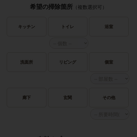
希望の掃除箇所
（複数選択可）
キッチン
トイレ
浴室
洗面所
リビング
個室
廊下
玄関
その他