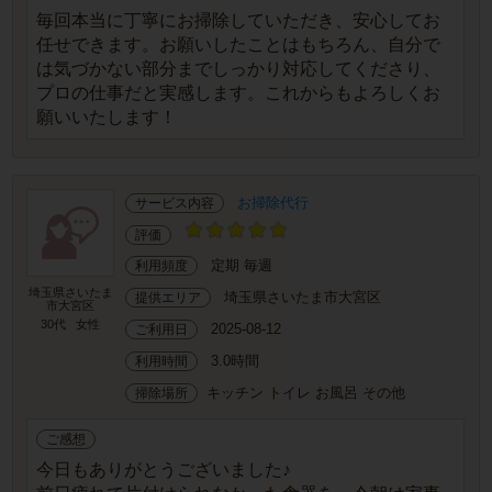
毎回本当に丁寧にお掃除していただき、安心してお
任せできます。お願いしたことはもちろん、自分で
は気づかない部分までしっかり対応してくださり、
プロの仕事だと実感します。これからもよろしくお
願いいたします！
お掃除代行
サービス内容
評価
定期 毎週
利用頻度
埼玉県さいたま
埼玉県さいたま市大宮区
提供エリア
市大宮区
30代
女性
2025-08-12
ご利用日
3.0時間
利用時間
キッチン トイレ お風呂 その他
掃除場所
ご感想
今日もありがとうございました♪