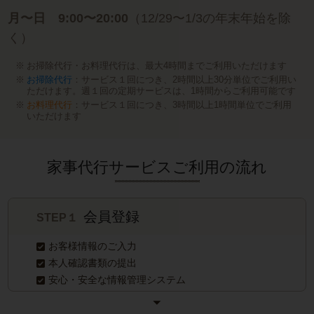
月〜日 9:00〜20:00
（12/29〜1/3の年末年始を除
く）
お掃除代行・お料理代行は、最大4時間までご利用いただけます
お掃除代行
：サービス１回につき、2時間以上30分単位でご利用い
ただけます。週１回の定期サービスは、1時間からご利用可能です
お料理代行
：サービス１回につき、3時間以上1時間単位でご利用
いただけます
家事代行サービスご利用の流れ
会員登録
STEP１
お客様情報のご入力
本人確認書類の提出
安心・安全な情報管理システム