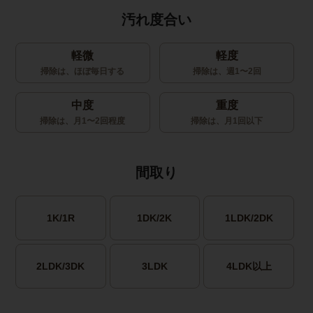
汚れ度合い
軽微
軽度
掃除は、ほぼ毎日する
掃除は、週1〜2回
中度
重度
掃除は、月1〜2回程度
掃除は、月1回以下
間取り
1K/1R
1DK/2K
1LDK/2DK
2LDK/3DK
3LDK
4LDK以上