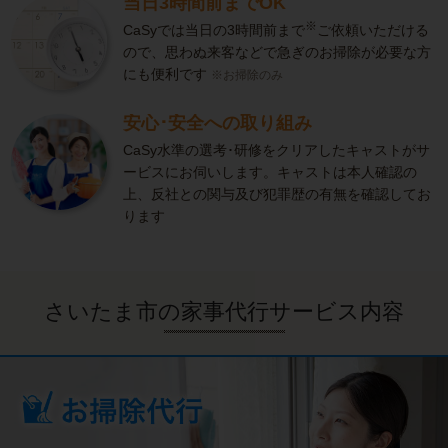
当日3時間前までOK
※
CaSyでは当日の3時間前まで
ご依頼いただける
ので、思わぬ来客などで急ぎのお掃除が必要な方
にも便利です
※お掃除のみ
安心･安全への取り組み
CaSy水準の選考･研修をクリアしたキャストがサ
ービスにお伺いします。キャストは本人確認の
上、反社との関与及び犯罪歴の有無を確認してお
ります
さいたま市の家事代行サービス内容