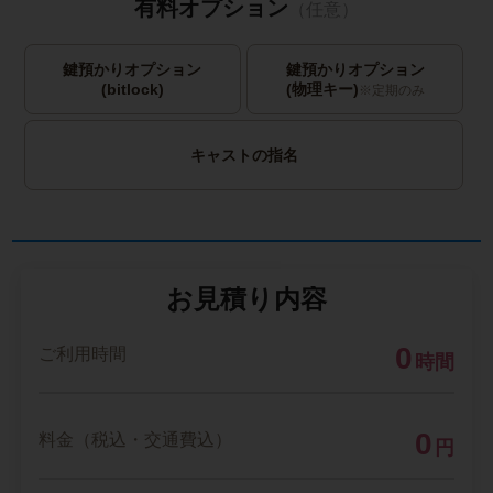
有料オプション
（任意）
鍵預かりオプション
鍵預かりオプション
(bitlock)
(物理キー)
※定期のみ
キャストの指名
お見積り内容
0
ご利用時間
時間
0
料金（税込・交通費込）
円
--