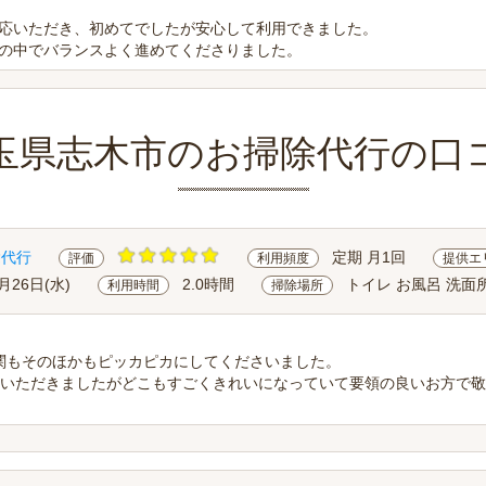
応いただき、初めてでしたが安心して利用できました。
の中でバランスよく進めてくださりました。
玉県志木市のお掃除代行の口
除代行
定期 月1回
評価
利用頻度
提供エ
月26日(水)
2.0時間
トイレ お風呂 洗面所
利用時間
掃除場所
関もそのほかもピッカピカにしてくださいました。
ていただきましたがどこもすごくきれいになっていて要領の良いお方で