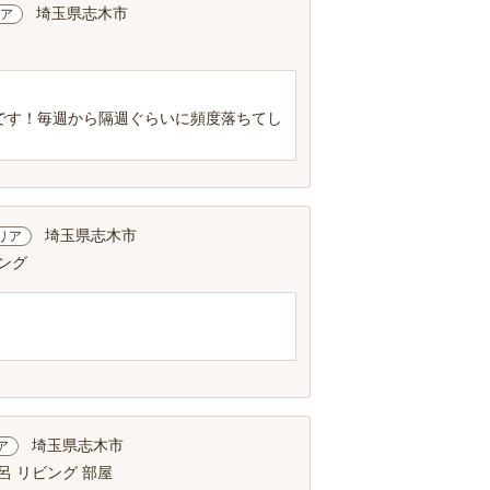
埼玉県志木市
ア
です！毎週から隔週ぐらいに頻度落ちてし
埼玉県志木市
リア
ビング
埼玉県志木市
ア
呂 リビング 部屋