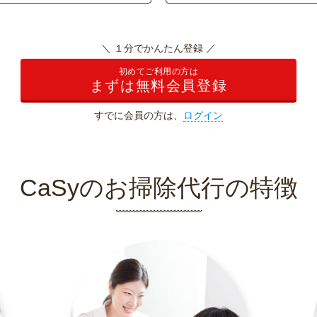
＼ １分でかんたん登録 ／
初めてご利用の方は
まずは無料会員登録
すでに会員の方は、
ログイン
CaSyのお掃除代行の特徴