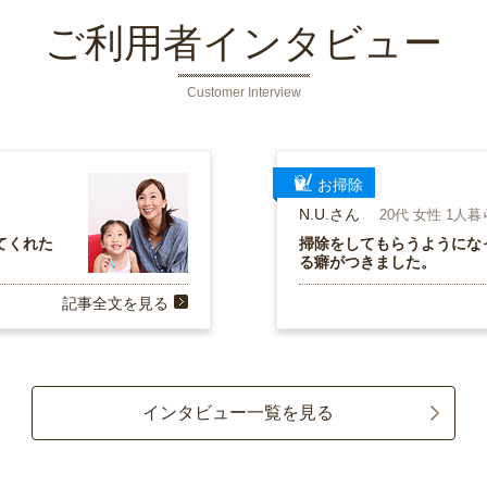
ご利用者インタビュー
Customer Interview
お掃除
N.U.さん
20代 女性 1人
てくれた
掃除をしてもらうようにな
る癖がつきました。
記事全文を見る
インタビュー一覧を見る