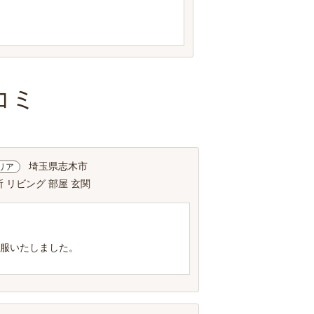
コミ
埼玉県志木市
リア
 リビング 部屋 玄関
敬服いたしました。