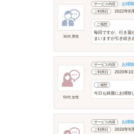
お掃
サービス内容
2022年8
ご利用日
ご感想
毎回ですが、行き届
30代 男性
まいますが引き続き
お掃
サービス内容
2020年1
ご利用日
ご感想
今日も綺麗にお掃除
50代 女性
お掃
サービス内容
2020年9
ご利用日