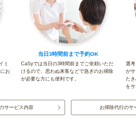
当日3時間前まで予約OK
イミ
CaSyでは当日の3時間前までご依頼いただ
選考
軽にお
けるので、思わぬ来客などで急ぎのお掃除
がサ
が必要な方にも便利です。
たき
をサ
のサービス内容
お掃除代行のサ