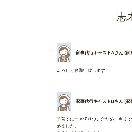
志
家事代行キャストAさん (家事
よろしくお願い致します
家事代行キャストBさん (家事
子育てに一区切りついたため、今まで
めました。