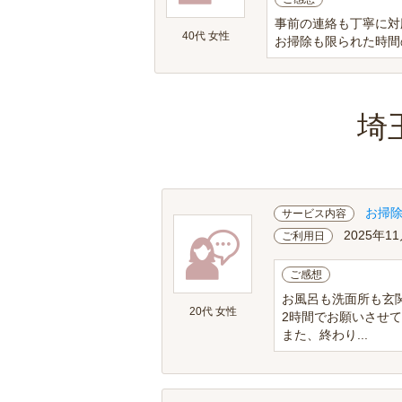
事前の連絡も丁寧に対
40代 女性
お掃除も限られた時間
埼
お掃
サービス内容
2025年11
ご利用日
ご感想
お風呂も洗面所も玄
20代 女性
2時間でお願いさせ
また、終わり...