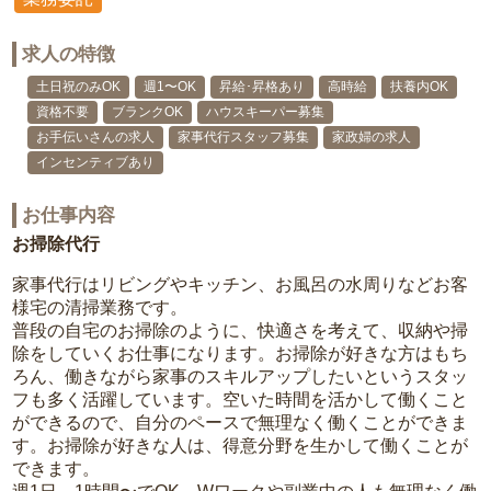
求人の特徴
土日祝のみOK
週1〜OK
昇給･昇格あり
高時給
扶養内OK
資格不要
ブランクOK
ハウスキーパー募集
お手伝いさんの求人
家事代行スタッフ募集
家政婦の求人
インセンティブあり
お仕事内容
お掃除代行
家事代行はリビングやキッチン、お風呂の水周りなどお客
様宅の清掃業務です。
普段の自宅のお掃除のように、快適さを考えて、収納や掃
除をしていくお仕事になります。お掃除が好きな方はもち
ろん、働きながら家事のスキルアップしたいというスタッ
フも多く活躍しています。空いた時間を活かして働くこと
ができるので、自分のペースで無理なく働くことができま
す。お掃除が好きな人は、得意分野を生かして働くことが
できます。