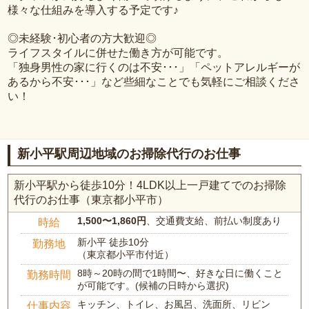
様々な仕組みを導入する予定です♪
◎未経験･初心者の方大歓迎◎
ライフスタイルに併せた働き方が可能です。
「独身男性の家に行くのは不安･･･」「ペットアレルギーが
あるから不安･･･」など些細なことでも気軽にご相談くださ
い！
新小平駅周辺地域のお掃除代行のお仕事
新小平駅から徒歩10分！4LDK以上一戸建てでのお掃除
代行のお仕事（東京都小平市）
1,500〜1,860円
、交通費支給、前払い制度あり
時給
新小平 徒歩10分
勤務地
（東京都小平市付近）
8時～20時の間で1時間〜、好きな日に働くこと
勤務時間
が可能です。(候補の日時から選択)
キッチン、トイレ、お風呂、洗面所、リビン
仕事内容