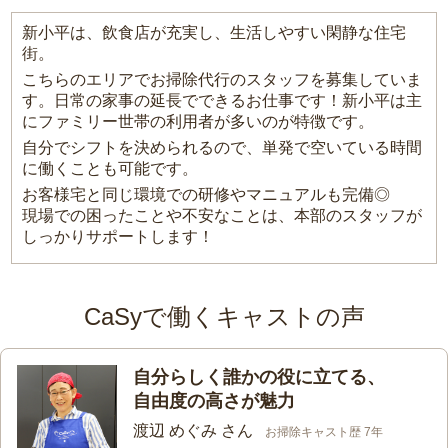
新小平は、飲食店が充実し、生活しやすい閑静な住宅
街。
こちらのエリアでお掃除代行のスタッフを募集していま
す。日常の家事の延長でできるお仕事です！新小平は主
にファミリー世帯の利用者が多いのが特徴です。
自分でシフトを決められるので、単発で空いている時間
に働くことも可能です。
お客様宅と同じ環境での研修やマニュアルも完備◎
現場での困ったことや不安なことは、本部のスタッフが
しっかりサポートします！
CaSyで働くキャストの声
自分らしく誰かの役に立てる、
自由度の高さが魅力
渡辺 めぐみ さん
お掃除キャスト歴 7年