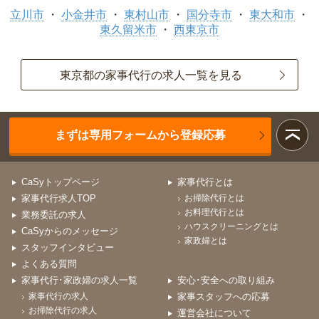
立川市
小金井市
東村山市
国分寺市
東大和市
東久留米市
西東京市
東京都の家事代行の求人一覧を見る
まずは専用フォームから登録応募
CaSyトップページ
家事代行とは
家事代行求人TOP
お掃除代行とは
お料理代行とは
業務委託の求人
ハウスクリーニングとは
CaSyからのメッセージ
家政婦とは
スタッフインタビュー
よくある質問
家事代行･家政婦の求人一覧
安心･安全への取り組み
家事代行の求人
家事スタッフへの応募
お掃除代行の求人
運営会社について