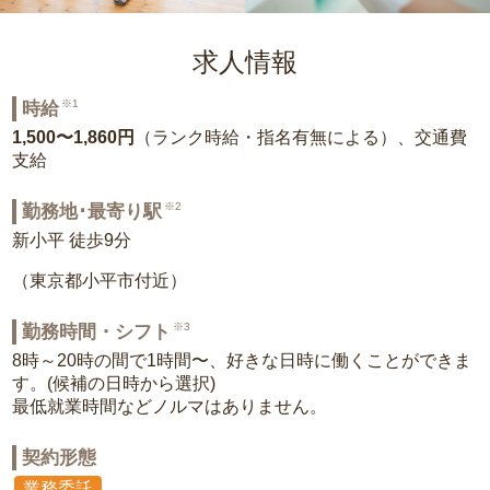
求人情報
※1
時給
1,500〜1,860円
（ランク時給・指名有無による）、交通費
支給
※2
勤務地･最寄り駅
新小平 徒歩9分
（東京都小平市付近）
※3
勤務時間・シフト
8時～20時の間で1時間〜、好きな日時に働くことができま
す。(候補の日時から選択)
最低就業時間などノルマはありません。
契約形態
業務委託