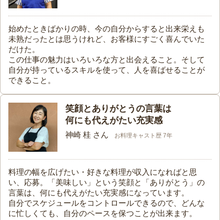
始めたときばかりの時、今の自分からすると出来栄えも
未熟だったとは思うけれど、お客様にすごく喜んでいた
だけた。
この仕事の魅力はいろいろな方と出会えること。そして
自分が持っているスキルを使って、人を喜ばせることが
できること。
笑顔とありがとうの言葉は
何にも代えがたい充実感
神崎 桂 さん
お料理キャスト歴 7年
料理の幅を広げたい・好きな料理が収入になればと思
い、応募。「美味しい」という笑顔と「ありがとう」の
言葉は、何にも代えがたい充実感になっています。
自分でスケジュールをコントロールできるので、どんな
に忙しくても、自分のペースを保つことが出来ます。