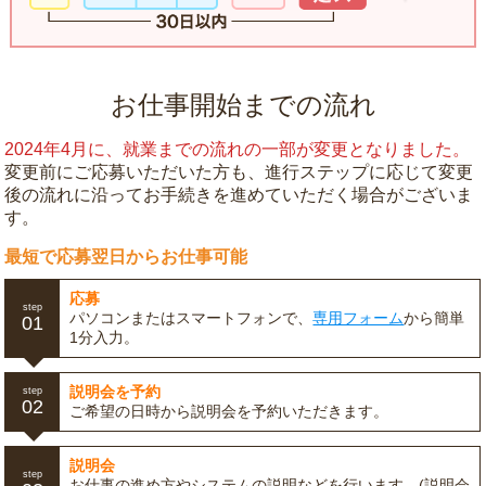
お仕事開始までの流れ
2024年4月に、就業までの流れの一部が変更となりました。
変更前にご応募いただいた方も、進行ステップに応じて変更
後の流れに沿ってお手続きを進めていただく場合がございま
す。
最短で応募翌日からお仕事可能
応募
step
パソコンまたはスマートフォンで、
専用フォーム
から簡単
01
1分入力。
説明会を予約
step
02
ご希望の日時から説明会を予約いただきます。
説明会
step
お仕事の進め方やシステムの説明などを行います。(説明会