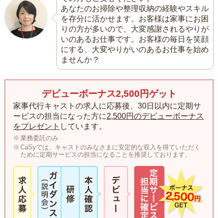
あなたのお掃除や整理収納の経験やスキル
を存分に活かせます。お客様は家事にお困
りの方が多いので、大変感謝されるやりが
いのあるお仕事です。お客様の毎日を笑顔
にする、大変やりがいのあるお仕事を始め
ませんか？
デビューボーナス2,500円ゲット
家事代行キャストの求人に応募後、30日以内に定期サ
ービスの担当になった方に
2,500円のデビューボーナス
をプレゼント
しています。
業務委託のみ
CaSyでは、キャストのみなさまに安定的な収入を得ていただく
ために定期サービスの担当になることを推奨しております。