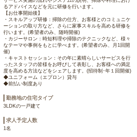
サービス実施の流れやシステムの説明、掃除や料理におけ
るアドバイスなどを元に研修を行います。
【お仕事開始後】
・スキルアップ研修：掃除の仕方、お客様とのコミュニケ
ーションの取り方など、さらに家事スキルを高める研修を
行います。(希望者のみ、随時開催)
・カジーサロン：時短料理や掃除のテクニックなど、様々
なテーマや事例をもとに学べます。(希望者のみ、月1回開
催)
・キャストセッション：その年に素晴らしいサービスを行
ったスタッフの皆様をお呼びして表彰し、お客様への満足
度を高める方法などをシェアします。(招待制･年１回開催)
◆ユニフォーム（エプロン）貸与
◆前払い制度あり
勤務地の住宅タイプ
3LDKの一戸建て
求人予定人数
1名