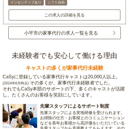
インセンティブあり
シフト自由
この求人の詳細を見る
小平市の家事代行の求人一覧を見る
未経験者でも安心して働ける理由
キャストの多くが家事代行未経験
CaSyに登録している家事代行キャストは20,000人以上。
その多くが、家事代行未経験者でした。
(2024年6月時点)
それでもCaSy本部のサポートの下、多くのキャストが活躍
し、たくさんのお客様を笑顔にしています。
先輩スタッフによるサポート制度
先輩スタッフによる実地研修を受けられます。
お掃除の仕方・お客様とのコミュニケーション
などを長年お客様から高評価をいただいている
先輩スタッフから直接教えてもらえます。その