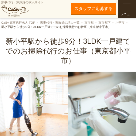
家事代行・家政婦の求人サイト
スタッフに応募する
メニュー
CaSy 家事代行求人 TOP
家事代行・家政婦の求人一覧
東京都
東京都下
小平市
新小平駅から徒歩9分！3LDK一戸建てでのお掃除代行のお仕事（東京都小平市）
新小平駅から徒歩9分！3LDK一戸建て
でのお掃除代行のお仕事（東京都小平
市）