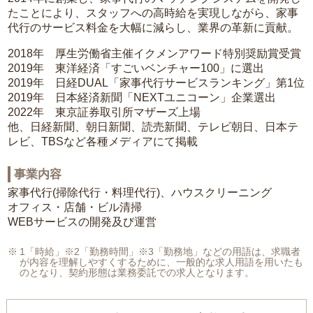
たことにより、スタッフへの高時給を実現しながら、家事
代行のサービス料金を大幅に減らし、業界の革新に貢献。
2018年 厚生労働省主催イクメンアワード特別奨励賞受賞
2019年 東洋経済「すごいベンチャー100」に選出
2019年 日経DUAL「家事代行サービスランキング」第1位
2019年 日本経済新聞「NEXTユニコーン」企業選出
2022年 東京証券取引所マザーズ上場
他、日経新聞、朝日新聞、読売新聞、テレビ朝日、日本テ
レビ、TBSなど各種メディアにて掲載
事業内容
家事代行(掃除代行・料理代行)、ハウスクリーニング
オフィス・店舗・ビル清掃
WEBサービスの開発及び運営
1「時給」※2「勤務時間」※3「勤務地」などの用語は、求職者
が内容を理解しやすくするために、一般的な求人用語を用いたも
のとなり、契約形態は業務委託での求人となります。