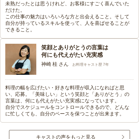
未熟だったとは思うけれど、お客様にすごく喜んでいた
だけた。
この仕事の魅力はいろいろな方と出会えること。そして
自分が持っているスキルを使って、人を喜ばせることが
できること。
笑顔とありがとうの言葉は
何にも代えがたい充実感
神崎 桂 さん
お料理キャスト歴 7年
料理の幅を広げたい・好きな料理が収入になればと思
い、応募。「美味しい」という笑顔と「ありがとう」の
言葉は、何にも代えがたい充実感になっています。
自分でスケジュールをコントロールできるので、どんな
に忙しくても、自分のペースを保つことが出来ます。
キャストの声をもっと見る