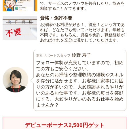
で、サービスのノウハウを共有したり、悩みを
相談することができます。
資格・免許不要
お掃除やお料理が好き！、得意！という方であ
れば、どなたでも働いていただけます。年齢も
不問です。もちろん、資格や免許、職務経験が
あればそれを充分に活かしていただけます。
鈴野 寿子
本社サポートスタッフ
フォロー体制が充実していますので、初め
ての方もご安心ください。
あなたのお掃除や整理収納の経験やスキル
を存分に活かせます。お客様は家事にお困
りの方が多いので、大変感謝されるやりが
いのあるお仕事です。お客様の毎日を笑顔
にする、大変やりがいのあるお仕事を始め
ませんか？
デビューボーナス2,500円ゲット