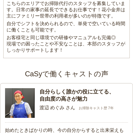
こちらのエリアでお掃除代行のスタッフを募集していま
す。日常の家事の延長でできるお仕事です！花小金井は
主にファミリー世帯の利用者が多いのが特徴です。
自分でシフトを決められるので、単発で空いている時間
に働くことも可能です。
お客様宅と同じ環境での研修やマニュアルも完備◎
現場での困ったことや不安なことは、本部のスタッフが
しっかりサポートします！
CaSyで働くキャストの声
自分らしく誰かの役に立てる、
自由度の高さが魅力
渡辺 めぐみ さん
お掃除キャスト歴 7年
始めたときばかりの時、今の自分からすると出来栄えも