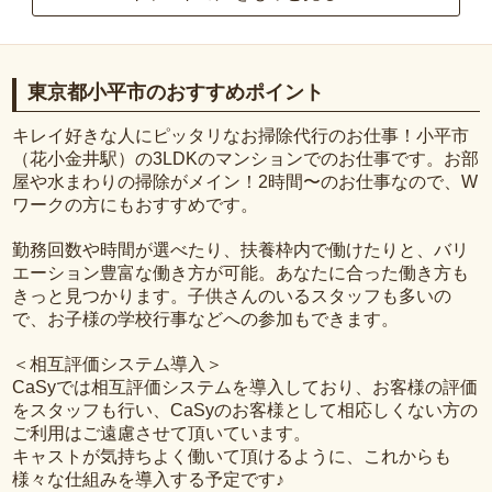
東京都小平市のおすすめポイント
キレイ好きな人にピッタリなお掃除代行のお仕事！小平市
（花小金井駅）の3LDKのマンションでのお仕事です。お部
屋や水まわりの掃除がメイン！2時間〜のお仕事なので、W
ワークの方にもおすすめです。
勤務回数や時間が選べたり、扶養枠内で働けたりと、バリ
エーション豊富な働き方が可能。あなたに合った働き方も
きっと見つかります。子供さんのいるスタッフも多いの
で、お子様の学校行事などへの参加もできます。
＜相互評価システム導入＞
CaSyでは相互評価システムを導入しており、お客様の評価
をスタッフも行い、CaSyのお客様として相応しくない方の
ご利用はご遠慮させて頂いています。
キャストが気持ちよく働いて頂けるように、これからも
様々な仕組みを導入する予定です♪