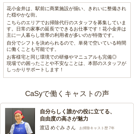
花小金井は、駅前に商業施設が揃い、きれいに整備され
た穏やかな街。
こちらのエリアでお掃除代行のスタッフを募集していま
す。日常の家事の延長でできるお仕事です！花小金井は
主に一人暮らし世帯の利用者が多いのが特徴です。
自分でシフトを決められるので、単発で空いている時間
に働くことも可能です。
お客様宅と同じ環境での研修やマニュアルも完備◎
現場での困ったことや不安なことは、本部のスタッフが
しっかりサポートします！
CaSyで働くキャストの声
自分らしく誰かの役に立てる、
自由度の高さが魅力
渡辺 めぐみ さん
お掃除キャスト歴 7年