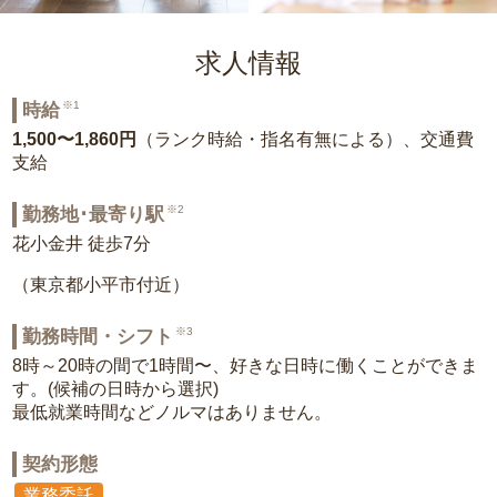
求人情報
※1
時給
1,500〜1,860円
（ランク時給・指名有無による）、交通費
支給
※2
勤務地･最寄り駅
花小金井 徒歩7分
（東京都小平市付近）
※3
勤務時間・シフト
8時～20時の間で1時間〜、好きな日時に働くことができま
す。(候補の日時から選択)
最低就業時間などノルマはありません。
契約形態
業務委託