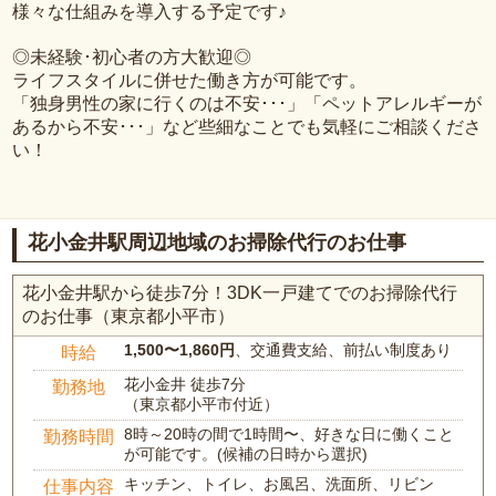
様々な仕組みを導入する予定です♪
◎未経験･初心者の方大歓迎◎
ライフスタイルに併せた働き方が可能です。
「独身男性の家に行くのは不安･･･」「ペットアレルギーが
あるから不安･･･」など些細なことでも気軽にご相談くださ
い！
花小金井駅周辺地域のお掃除代行のお仕事
花小金井駅から徒歩7分！3DK一戸建てでのお掃除代行
のお仕事（東京都小平市）
1,500〜1,860円
、交通費支給、前払い制度あり
時給
花小金井 徒歩7分
勤務地
（東京都小平市付近）
8時～20時の間で1時間〜、好きな日に働くこと
勤務時間
が可能です。(候補の日時から選択)
キッチン、トイレ、お風呂、洗面所、リビン
仕事内容