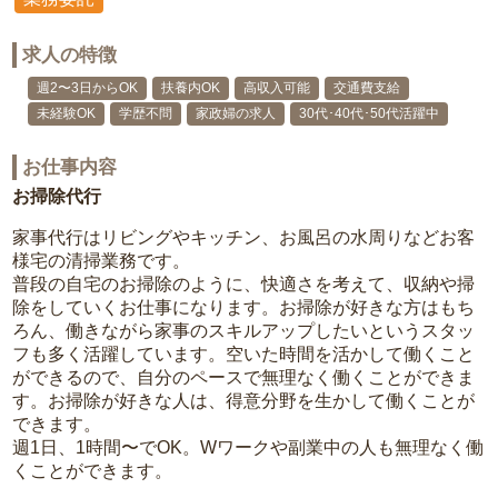
求人の特徴
週2〜3日からOK
扶養内OK
高収入可能
交通費支給
未経験OK
学歴不問
家政婦の求人
30代･40代･50代活躍中
お仕事内容
お掃除代行
家事代行はリビングやキッチン、お風呂の水周りなどお客
様宅の清掃業務です。
普段の自宅のお掃除のように、快適さを考えて、収納や掃
除をしていくお仕事になります。お掃除が好きな方はもち
ろん、働きながら家事のスキルアップしたいというスタッ
フも多く活躍しています。空いた時間を活かして働くこと
ができるので、自分のペースで無理なく働くことができま
す。お掃除が好きな人は、得意分野を生かして働くことが
できます。
週1日、1時間〜でOK。Wワークや副業中の人も無理なく働
くことができます。