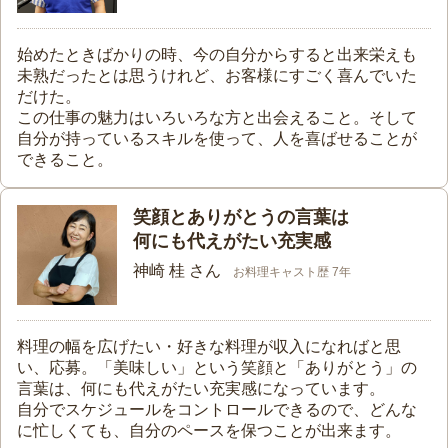
始めたときばかりの時、今の自分からすると出来栄えも
未熟だったとは思うけれど、お客様にすごく喜んでいた
だけた。
この仕事の魅力はいろいろな方と出会えること。そして
自分が持っているスキルを使って、人を喜ばせることが
できること。
笑顔とありがとうの言葉は
何にも代えがたい充実感
神崎 桂 さん
お料理キャスト歴 7年
料理の幅を広げたい・好きな料理が収入になればと思
い、応募。「美味しい」という笑顔と「ありがとう」の
言葉は、何にも代えがたい充実感になっています。
自分でスケジュールをコントロールできるので、どんな
に忙しくても、自分のペースを保つことが出来ます。