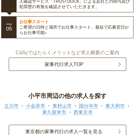
人確認サービス「TRUSTDOCK」による反社との関与及び
犯罪歴の有無を確認させていただきます。
お仕事スタート
step
ご希望の日時と場所でお仕事スタート。最短で応募翌日か
05
らお仕事可能♪
CaSyではたらくメリットなど求人概要のご案内
家事代行求人TOP
小平市周辺の他の求人を探す
立川市
小金井市
東村山市
国分寺市
東大和市
東久留米市
西東京市
東京都の家事代行の求人一覧を見る