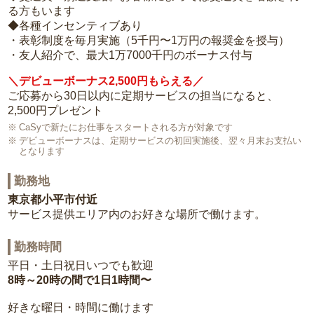
る方もいます
◆各種インセンティブあり
・表彰制度を毎月実施（5千円〜1万円の報奨金を授与）
・友人紹介で、最大1万7000千円のボーナス付与
＼デビューボーナス2,500円もらえる／
ご応募から30日以内に定期サービスの担当になると、
2,500円プレゼント
CaSyで新たにお仕事をスタートされる方が対象です
デビューボーナスは、定期サービスの初回実施後、翌々月末お支払い
となります
勤務地
東京都小平市付近
サービス提供エリア内のお好きな場所で働けます。
勤務時間
平日・土日祝日いつでも歓迎
8時～20時の間で1日1時間〜
好きな曜日・時間に働けます