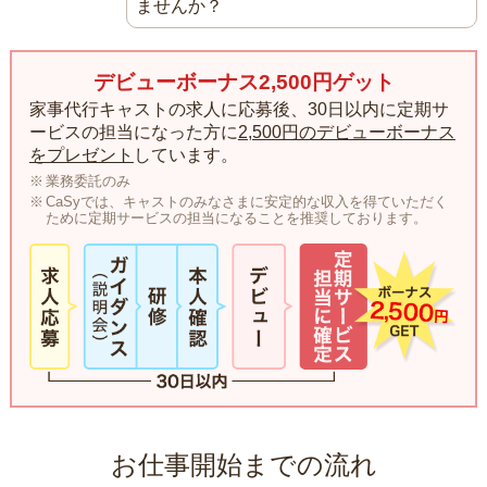
ませんか？
デビューボーナス2,500円ゲット
家事代行キャストの求人に応募後、30日以内に定期サ
ービスの担当になった方に
2,500円のデビューボーナス
をプレゼント
しています。
業務委託のみ
CaSyでは、キャストのみなさまに安定的な収入を得ていただく
ために定期サービスの担当になることを推奨しております。
お仕事開始までの流れ