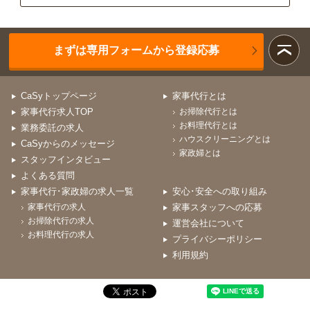
まずは専用フォームから登録応募
CaSyトップページ
家事代行とは
家事代行求人TOP
お掃除代行とは
お料理代行とは
業務委託の求人
ハウスクリーニングとは
CaSyからのメッセージ
家政婦とは
スタッフインタビュー
よくある質問
家事代行･家政婦の求人一覧
安心･安全への取り組み
家事代行の求人
家事スタッフへの応募
お掃除代行の求人
運営会社について
お料理代行の求人
プライバシーポリシー
利用規約