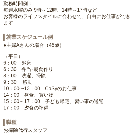
勤務時間例：
毎週水曜のみ 9時～12時、14時～17時など
お客様のライフスタイルに合わせて、自由にお仕事ができ
ます
就業スケジュール例
●主婦Aさんの場合（45歳）
（平日）
6：00 起床
6：30 弁当･朝食作り
8：00 洗濯、掃除
9：30 移動
10：00〜13：00 CaSyのお仕事
14：00 昼食、買い物
15：00～17：00 子ども帰宅、習い事の送迎
17：00 夕食の準備
職種
お掃除代行スタッフ