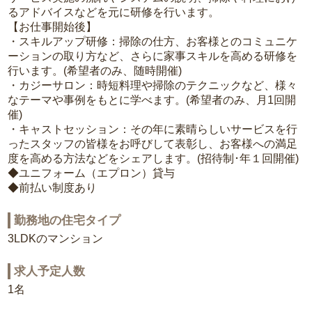
るアドバイスなどを元に研修を行います。
【お仕事開始後】
・スキルアップ研修：掃除の仕方、お客様とのコミュニケ
ーションの取り方など、さらに家事スキルを高める研修を
行います。(希望者のみ、随時開催)
・カジーサロン：時短料理や掃除のテクニックなど、様々
なテーマや事例をもとに学べます。(希望者のみ、月1回開
催)
・キャストセッション：その年に素晴らしいサービスを行
ったスタッフの皆様をお呼びして表彰し、お客様への満足
度を高める方法などをシェアします。(招待制･年１回開催)
◆ユニフォーム（エプロン）貸与
◆前払い制度あり
勤務地の住宅タイプ
3LDKのマンション
求人予定人数
1名