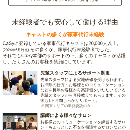
未経験者でも安心して働ける理由
キャストの多くが家事代行未経験
CaSyに登録している家事代行キャストは20,000人以上。
その多くが、家事代行未経験者でした。
(2024年6月時点)
それでもCaSy本部のサポートの下、多くのキャストが活躍
し、たくさんのお客様を笑顔にしています。
先輩スタッフによるサポート制度
先輩スタッフによる実地研修を受けられます。
お掃除の仕方・お客様とのコミュニケーション
などを長年お客様から高評価をいただいている
先輩スタッフから直接教えてもらえます。その
後も1ヶ月間しっかりサポート。
※ 関東エリアの業務委託のみ
講師による様々なサロン
お客様とのコミュニケーションを練習するサロ
ン・ちょっとした不安を相談するサロンなどが