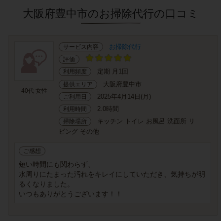
大阪府豊中市のお掃除代行の口コミ
お掃除代行
サービス内容
評価
定期 月1回
利用頻度
大阪府豊中市
提供エリア
40代 女性
2025年4月14日(月)
ご利用日
2.0時間
利用時間
キッチン トイレ お風呂 洗面所 リ
掃除場所
ビング その他
ご感想
短い時間にも関わらず、
水周りにたまった汚れをキレイにしていただき、気持ちが明
るくなりました。
いつもありがとうございます！！