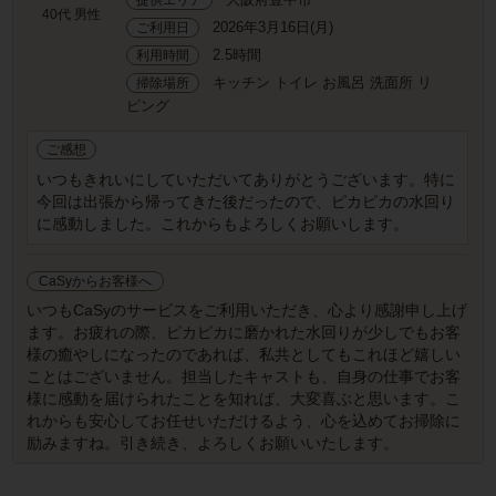
40代 男性
2026年3月16日(月)
ご利用日
2.5時間
利用時間
キッチン トイレ お風呂 洗面所 リ
掃除場所
ビング
ご感想
いつもきれいにしていただいてありがとうございます。特に
今回は出張から帰ってきた後だったので、ピカピカの水回り
に感動しました。これからもよろしくお願いします。
CaSyからお客様へ
いつもCaSyのサービスをご利用いただき、心より感謝申し上げ
ます。お疲れの際、ピカピカに磨かれた水回りが少しでもお客
様の癒やしになったのであれば、私共としてもこれほど嬉しい
ことはございません。担当したキャストも、自身の仕事でお客
様に感動を届けられたことを知れば、大変喜ぶと思います。こ
れからも安心してお任せいただけるよう、心を込めてお掃除に
励みますね。引き続き、よろしくお願いいたします。