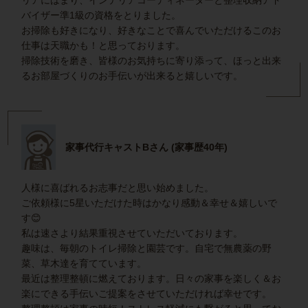
バイザー準1級の資格をとりました。
お掃除も好きになり、好きなことで喜んでいただけるこのお
仕事は天職かも！と思っております。
掃除技術を磨き、皆様のお気持ちに寄り添って、ほっと出来
るお部屋づくりのお手伝いが出来ると嬉しいです。
家事代行キャストBさん (家事歴40年)
人様に喜ばれるお志事だと思い始めました。
ご依頼様に5星いただけた時はかなり感動＆幸せ＆嬉しいで
す😊
私は速さより結果重視させていただいております。
趣味は、毎朝のトイレ掃除と園芸です。自宅で無農薬の野
菜、草木達を育てています。
最近は整理整頓に燃えております。日々の家事を楽しく＆お
楽にできる手伝いご提案をさせていただければ幸せです。