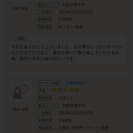
大阪府豊中市
提供エリア
50代 女性
2023年10月29日(日)
ご利用日
4.0時間
利用時間
キッチン 部屋
掃除場所
ご感想
今日もありがとうございました。お仕事をしっかりやってい
ただけるだけでなく、責任を持って取り組んでくださる人
柄・姿勢が非常にありがたいです。
お掃除代行
サービス内容
評価
スポット
利用頻度
大阪府豊中市
提供エリア
30代 女性
2023年10月23日(月)
ご利用日
3.0時間
利用時間
お風呂 洗面所 リビング 部屋
掃除場所