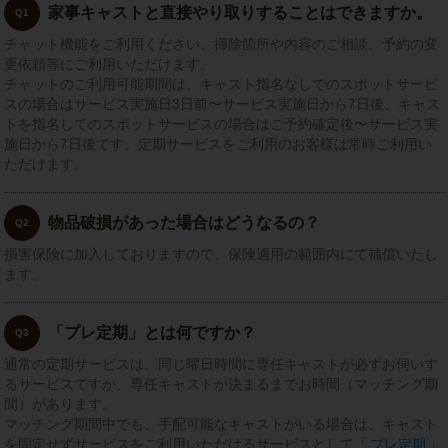
家事キャストと直接やり取りすることはできますか。
Q1
チャット機能をご利用ください。掃除箇所や内容のご相談、予約の変
更依頼等にご利用いただけます。
チャットのご利用可能期間は、キャスト指名なしでのスポットサービ
スの場合はサービス実施日3日前〜サービス実施日から7日後、キャス
トを指名してのスポットサービスの場合はご予約確定後〜サービス実
施日から7日後です。定期サービスをご利用のお客様は常時ご利用い
ただけます。
物品破損があった場合はどうなるの？
Q2
損害保険に加入しておりますので、保険適用の範囲内にて補償いたし
ます。
「プレ定期」とは何ですか？
Q3
通常の定期サービスは、同じ曜日時間に専任キャストが必ずお伺いす
るサービスですが、専任キャストが決まるまでお時間（マッチング期
間）があります。
マッチング期間中でも、手配可能なキャストがいる場合は、キャスト
を固定せずサービスをご利用いただけるサービスとして「
プレ定期
」