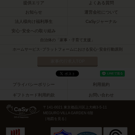
提供エリア
よくある質問
お知らせ
運営会社について
法人様向け福利厚生
CaSyジャーナル
安心･安全への取り組み
自治体の「家事・子育て支援」
ホームサービス･プラットフォームにおける安心･安全行動原則
家事代行求人TOP
プライバシーポリシー
利用規約
ギフトカード利用約款
お問い合わせ
〒141-0021 東京都品川区上大崎3-5-11
MEGURO VILLA GARDEN 6階
［
地図を見る
］