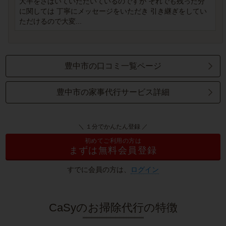
大半をさばいていただいているのですが それでも残った分
に関しては 丁寧にメッセージをいただき 引き継ぎをしてい
ただけるので大変...
豊中市の口コミ一覧ページ
豊中市の家事代行サービス詳細
＼ １分でかんたん登録 ／
初めてご利用の方は
まずは無料会員登録
すでに会員の方は、
ログイン
CaSyのお掃除代行の特徴