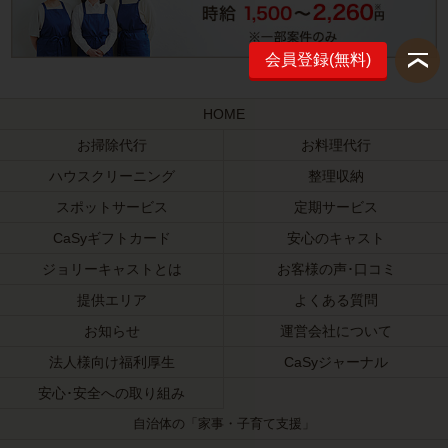
会員登録(無料)
HOME
お掃除代行
お料理代行
ハウスクリーニング
整理収納
スポットサービス
定期サービス
CaSyギフトカード
安心のキャスト
ジョリーキャストとは
お客様の声･口コミ
提供エリア
よくある質問
お知らせ
運営会社について
法人様向け福利厚生
CaSyジャーナル
安心･安全への取り組み
自治体の「家事・子育て支援」