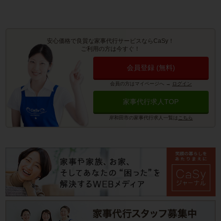
安心価格で良質な家事代行サービスならCaSy！
ご利用の方は今すぐ！
会員登録 (無料)
会員の方はマイページへ
→
ログイン
家事代行求人TOP
岸和田市の家事代行求人一覧は
こちら