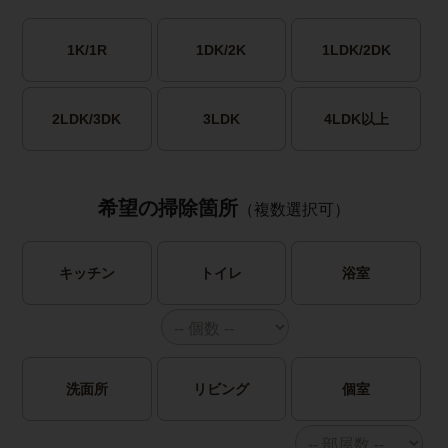
1K/1R
1DK/2K
1LDK/2DK
2LDK/3DK
3LDK
4LDK以上
希望の掃除箇所
（複数選択可）
キッチン
トイレ
浴室
洗面所
リビング
個室