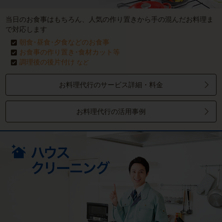
当日のお食事はもちろん、人気の作り置きから手の混んだお料理ま
で対応します
朝食･昼食･夕食などのお食事
お食事の作り置き･食材カット等
調理後の後片付け
など
お料理代行のサービス詳細・料金
お料理代行の活用事例