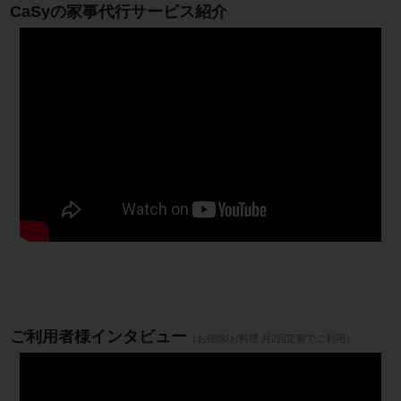
CaSyの家事代行サービス紹介
ご利用者様インタビュー
（お掃除/お料理 月2回定期でご利用）