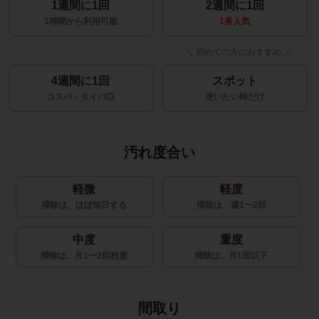
1週間に1回
2週間に1回
1時間から利用可能
1番人気
4週間に1回
スポット
コスパ・タイパ◎
使いたい時だけ
汚れ度合い
軽微
軽度
掃除は、ほぼ毎日する
掃除は、週1〜2回
中度
重度
掃除は、月1〜2回程度
掃除は、月1回以下
間取り