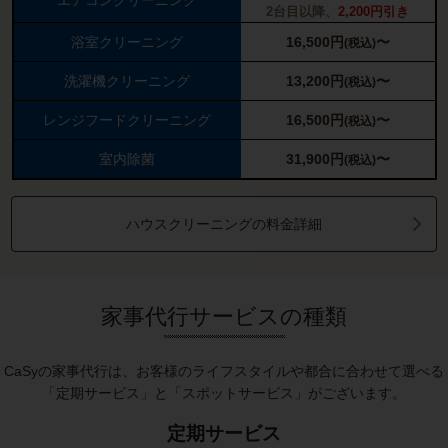
エアコンクリーニング
2台目以降、
2,200円引き
浴室クリーニング
16,500
円
〜
(税込)
洗濯機クリーニング
13,200
円
〜
(税込)
レンジフードクリーニング
16,500
円
〜
(税込)
室内除菌
31,900
円
〜
(税込)
ハウスクリーニングの料金詳細
家事代行サービスの種類
CaSyの家事代行は、お客様のライフスタイルや都合に合わせて選べる
「定期サービス」と「スポットサービス」がございます。
定期サービス