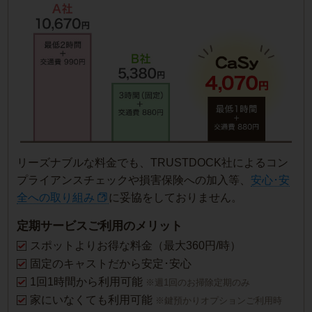
リーズナブルな料金でも、TRUSTDOCK社によるコン
プライアンスチェックや損害保険への加入等、
安心･安
全への取り組み
に妥協をしておりません。
定期サービスご利用のメリット
スポットよりお得な料金（最大360円/時）
固定のキャストだから安定･安心
1回1時間から利用可能
※週1回のお掃除定期のみ
家にいなくても利用可能
※鍵預かりオプションご利用時