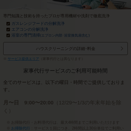
専門知識と技術を持ったプロが専用機材や洗剤で徹底洗浄
ガスレンジフードの分解洗浄
エアコンの分解洗浄
浴室の専門清掃
(エプロン内部･浴室換気扇含む)
ハウスクリーニングの詳細･料金
サービス提供エリア
（家事代行とは異なります）
家事代行サービスのご利用可能時間
全てのサービスは、以下の曜日・時間でご提供しておりま
す。
月〜日 9:00〜20:00
（12/29〜1/3の年末年始を除
く）
お掃除代行・お料理代行は、最大4時間までご利用いただけます
お掃除代行
：サービス１回につき、2時間以上30分単位でご利用い