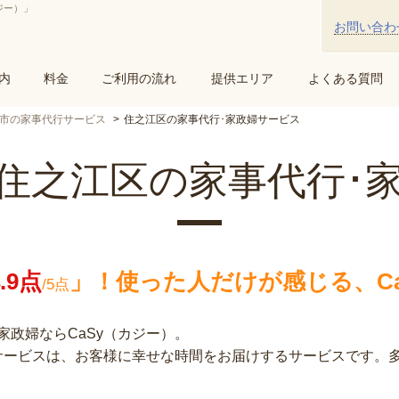
ジー）」
お問い合わ
内
料金
ご利用の流れ
提供エリア
よくある質問
市の家事代行サービス
住之江区の家事代行･家政婦サービス
住之江区の家事代行･
4.9点
」！
使った人だけが感じる、Ca
/5点
政婦ならCaSy（カジー）。
行サービスは、お客様に幸せな時間をお届けするサービスです。