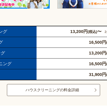
ング
13,200
円
〜
(税込)
グ
16,500
円
ング
13,200
円
ニング
16,500
円
31,900
円
ハウスクリーニングの料金詳細