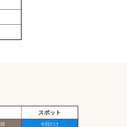
スポット
1回
今回だけ