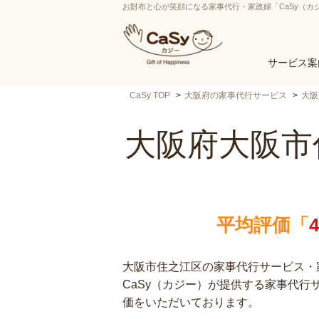
お財布と心が笑顔になる家事代行・家政婦「CaSy（カ
サービス案
CaSy TOP
大阪府の家事代行サービス
大阪
大阪府大阪市
平均評価「
大阪市住之江区の家事代行サービス・家
CaSy（カジー）が提供する家事代
価をいただいております。