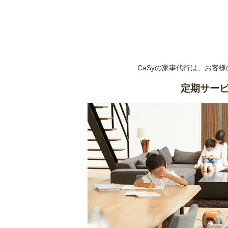
CaSyの家事代行は、お客
定期サー