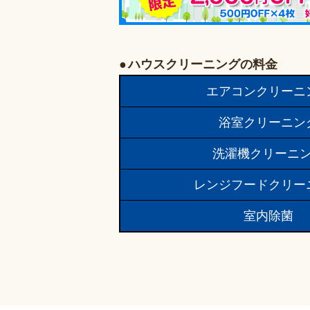
ハウスクリーニングの料金
エアコンクリーニ
浴室クリーニン
洗濯機クリーニ
レンジフードクリー
室内除菌