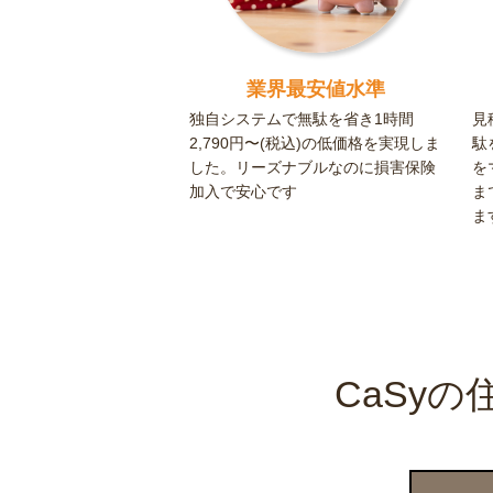
業界最安値水準
独自システムで無駄を省き1時間
見
2,790円〜(税込)の低価格を実現しま
駄
した。リーズナブルなのに損害保険
を
加入で安心です
ま
ま
CaSy