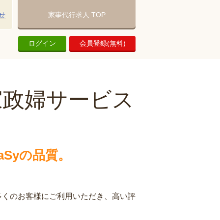
せ
家事代行求人 TOP
ログイン
会員登録(無料)
家政婦サービス
Syの品質。
多くのお客様にご利用いただき、高い評