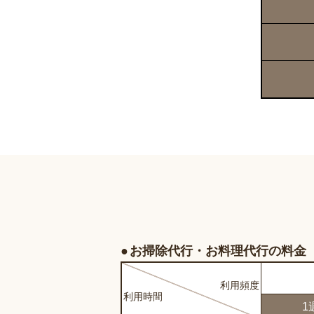
お掃除代行・お料理代行の料金
利用
頻度
利用
時間
1