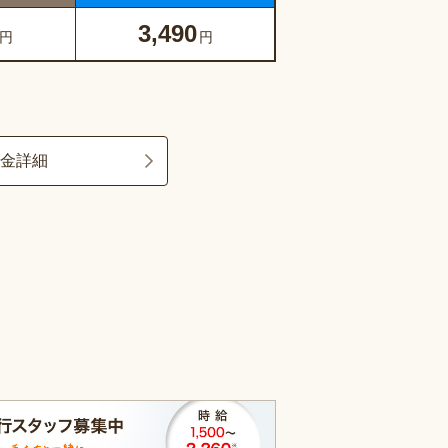
3,490
円
円
料金詳細