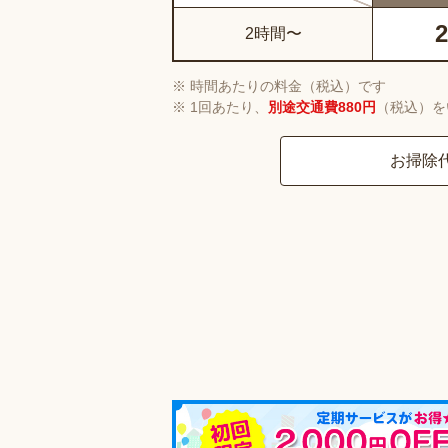
2
2時間〜
時間あたりの料金（税込）です
1回あたり、
別途交通費880円
（税込）を
お掃除