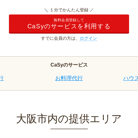
＼ １分でかんたん登録 ／
無料会員登録して
CaSyのサービスを利用する
すでに会員の方は、
ログイン
CaSyのサービス
行
お料理代行
ハウ
大阪市内の提供エリア