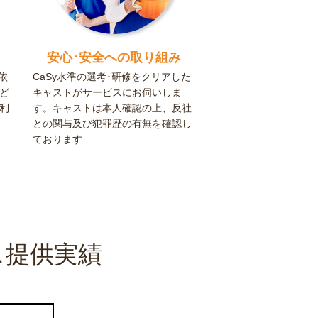
安心･安全への取り組み
依
CaSy水準の選考･研修をクリアした
ど
キャストがサービスにお伺いしま
利
す。キャストは本人確認の上、反社
との関与及び犯罪歴の有無を確認し
ております
ス提供実績