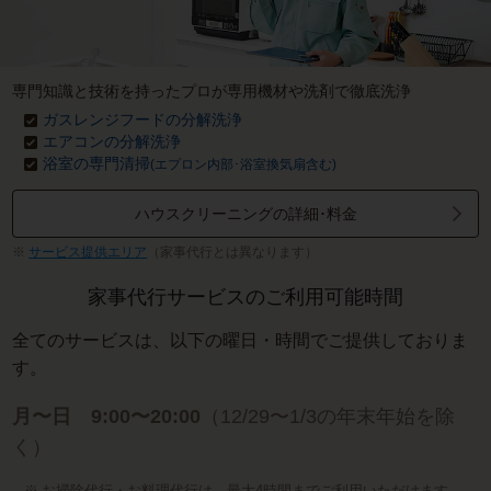
専門知識と技術を持ったプロが専用機材や洗剤で徹底洗浄
ガスレンジフードの分解洗浄
エアコンの分解洗浄
浴室の専門清掃
(エプロン内部･浴室換気扇含む)
ハウスクリーニングの詳細･料金
サービス提供エリア
（家事代行とは異なります）
家事代行サービスのご利用可能時間
全てのサービスは、以下の曜日・時間でご提供しておりま
す。
月〜日 9:00〜20:00
（12/29〜1/3の年末年始を除
く）
お掃除代行・お料理代行は、最大4時間までご利用いただけます