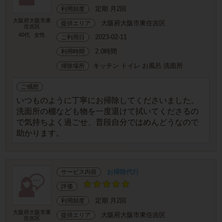
定期 月2回
利用頻度
大阪府大阪市東
大阪府大阪市東住吉区
提供エリア
住吉区
40代
女性
2023-02-11
ご利用日
2.0時間
利用時間
キッチン トイレ お風呂 洗面所
掃除場所
ご感想
いつものように丁寧にお掃除してくださいました。
洗面所の棚なども物を一度退けて拭いてくださるの
で気持ちよく過ごせ、普段自分ではめんどうなので
助かります。
お掃除代行
サービス内容
評価
定期 月2回
利用頻度
大阪府大阪市東
大阪府大阪市東住吉区
提供エリア
住吉区