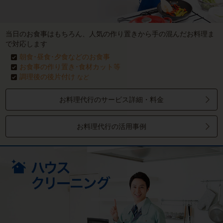
当日のお食事はもちろん、人気の作り置きから手の混んだお料理ま
で対応します
朝食･昼食･夕食などのお食事
お食事の作り置き･食材カット等
調理後の後片付け
など
お料理代行のサービス詳細・料金
お料理代行の活用事例