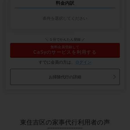
料金内訳
条件を選択してください
＼ １分でかんたん登録 ／
無料会員登録して
CaSyのサービスを利用する
すでに会員の方は、
ログイン
お掃除代行の詳細
東住吉区の家事代行利用者の声