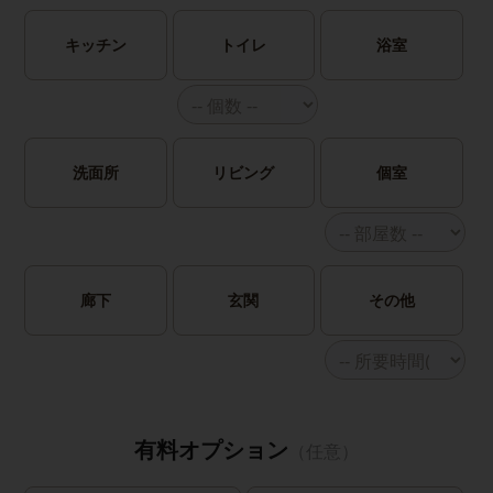
キッチン
トイレ
浴室
洗面所
リビング
個室
廊下
玄関
その他
有料オプション
（任意）