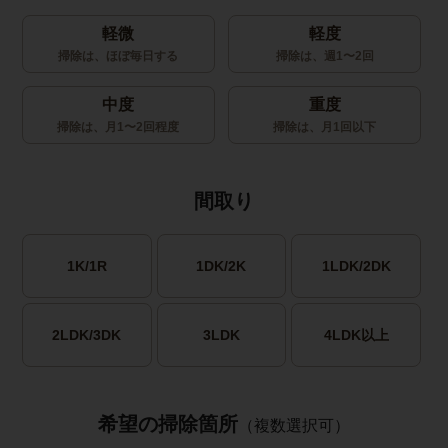
軽微
軽度
掃除は、ほぼ毎日する
掃除は、週1〜2回
中度
重度
掃除は、月1〜2回程度
掃除は、月1回以下
間取り
1K/1R
1DK/2K
1LDK/2DK
2LDK/3DK
3LDK
4LDK以上
希望の掃除箇所
（複数選択可）