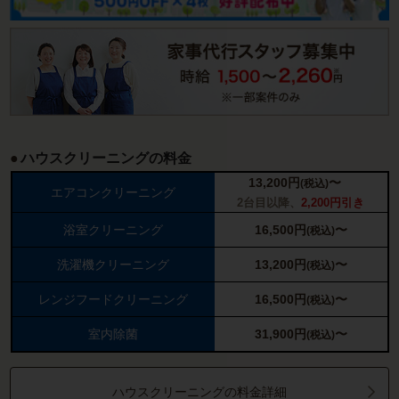
ハウスクリーニングの料金
13,200
円
〜
(税込)
エアコンクリーニング
2台目以降、
2,200円引き
浴室クリーニング
16,500
円
〜
(税込)
洗濯機クリーニング
13,200
円
〜
(税込)
レンジフードクリーニング
16,500
円
〜
(税込)
室内除菌
31,900
円
〜
(税込)
ハウスクリーニングの料金詳細