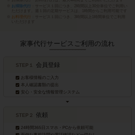
お掃除代行
：サービス１回につき、2時間以上30分単位でご利用い
ただけます。週１回の定期サービスは、1時間からご利用可能です
お料理代行
：サービス１回につき、3時間以上1時間単位でご利用
いただけます
家事代行サービスご利用の流れ
会員登録
STEP１
お客様情報のご入力
本人確認書類の提出
安心・安全な情報管理システム
依頼
STEP２
24時間365日スマホ・PCから依頼可能
面倒な事前訪問や電話確認など一切なし