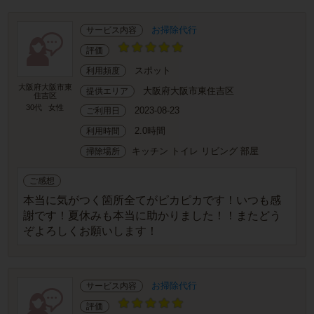
お掃除代行
サービス内容
評価
スポット
利用頻度
大阪府大阪市東
大阪府大阪市東住吉区
提供エリア
住吉区
30代
女性
2023-08-23
ご利用日
2.0時間
利用時間
キッチン トイレ リビング 部屋
掃除場所
ご感想
本当に気がつく箇所全てがピカピカです！いつも感
謝です！夏休みも本当に助かりました！！またどう
ぞよろしくお願いします！
お掃除代行
サービス内容
評価