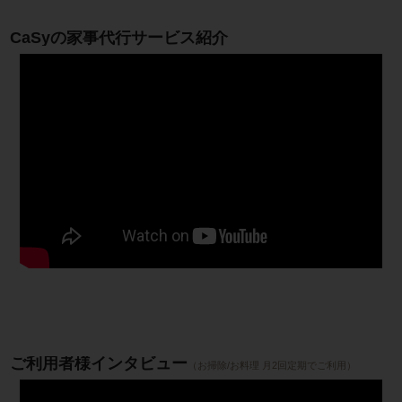
CaSyの家事代行サービス紹介
ご利用者様インタビュー
（お掃除/お料理 月2回定期でご利用）