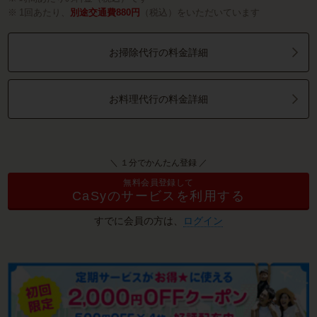
1回あたり、
別途交通費880円
（税込）をいただいています
お掃除代行の料金詳細
お料理代行の料金詳細
＼ １分でかんたん登録 ／
無料会員登録して
CaSyのサービスを利用する
すでに会員の方は、
ログイン