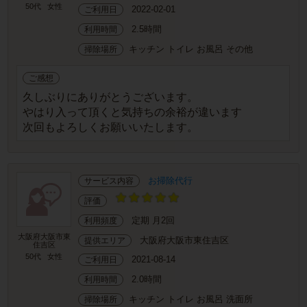
50代
女性
2022-02-01
ご利用日
2.5時間
利用時間
キッチン トイレ お風呂 その他
掃除場所
ご感想
久しぶりにありがとうございます。
やはり入って頂くと気持ちの余裕が違います
次回もよろしくお願いいたします。
お掃除代行
サービス内容
評価
定期 月2回
利用頻度
大阪府大阪市東
大阪府大阪市東住吉区
提供エリア
住吉区
50代
女性
2021-08-14
ご利用日
2.0時間
利用時間
キッチン トイレ お風呂 洗面所
掃除場所