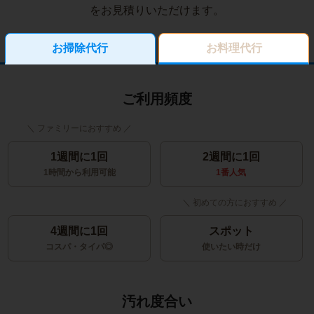
をお見積りいただけます。
お掃除代行
お料理代行
ご利用頻度
1週間に1回
2週間に1回
1時間から利用可能
1番人気
4週間に1回
スポット
コスパ・タイパ◎
使いたい時だけ
汚れ度合い