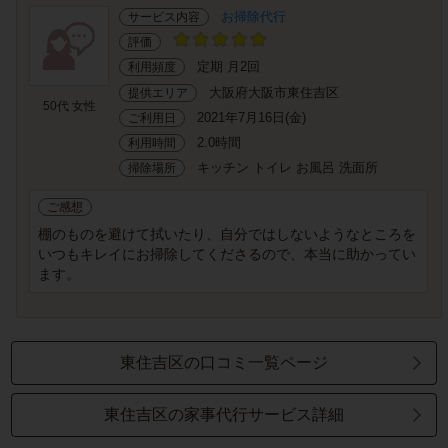
お掃除代行
サービス内容
評価
定期 月2回
利用頻度
大阪府大阪市東住吉区
提供エリア
50代 女性
2021年7月16日(金)
ご利用日
2.0時間
利用時間
キッチン トイレ お風呂 洗面所
掃除場所
ご感想
棚のものを避けて拭いたり、自分ではしないようなところを
いつもキレイにお掃除してくださるので、本当に助かってい
ます。
東住吉区の口コミ一覧ページ
東住吉区の家事代行サービス詳細