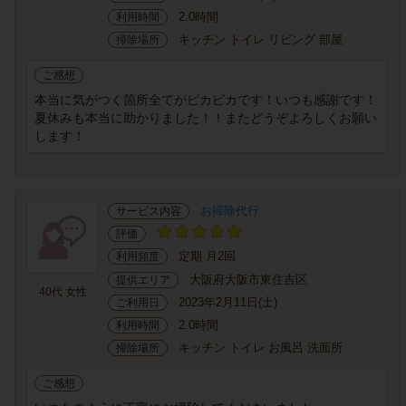
2.0時間
利用時間
キッチン トイレ リビング 部屋
掃除場所
ご感想
本当に気がつく箇所全てがピカピカです！いつも感謝です！
夏休みも本当に助かりました！！またどうぞよろしくお願い
します！
お掃除代行
サービス内容
評価
定期 月2回
利用頻度
大阪府大阪市東住吉区
提供エリア
40代 女性
2023年2月11日(土)
ご利用日
2.0時間
利用時間
キッチン トイレ お風呂 洗面所
掃除場所
ご感想