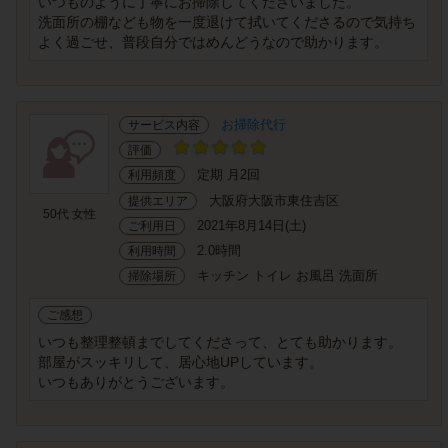
いつものように丁寧にお掃除してくださいました。
洗面所の棚なども物を一度退けて拭いてくださるので気持ち
よく過ごせ、普段自分ではめんどうなので助かります。
お掃除代行
サービス内容
評価
定期 月2回
利用頻度
大阪府大阪市東住吉区
提供エリア
50代 女性
2021年8月14日(土)
ご利用日
2.0時間
利用時間
キッチン トイレ お風呂 洗面所
掃除場所
ご感想
いつも整理整頓までしてくださって、とても助かります。
部屋がスッキリして、居心地UPしています。
いつもありがとうございます。