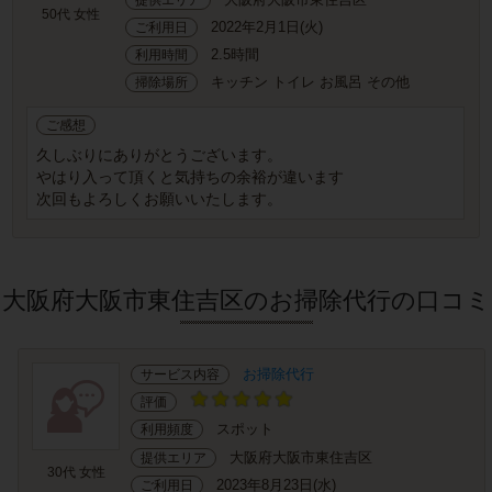
50代 女性
2022年2月1日(火)
ご利用日
2.5時間
利用時間
キッチン トイレ お風呂 その他
掃除場所
ご感想
久しぶりにありがとうございます。
やはり入って頂くと気持ちの余裕が違います
次回もよろしくお願いいたします。
大阪府大阪市東住吉区のお掃除代行の口コミ
お掃除代行
サービス内容
評価
スポット
利用頻度
大阪府大阪市東住吉区
提供エリア
30代 女性
2023年8月23日(水)
ご利用日