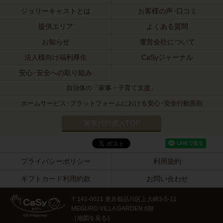
ジョリーキャストとは
お客様の声･口コミ
提供エリア
よくある質問
お知らせ
運営会社について
法人様向け福利厚生
CaSyジャーナル
安心･安全への取り組み
自治体の「家事・子育て支援」
ホームサービス･プラットフォームにおける安心･安全行動原則
家事代行求人TOP
プライバシーポリシー
利用規約
ギフトカード利用約款
お問い合わせ
〒141-0021 東京都品川区上大崎3-5-11
MEGURO VILLA GARDEN 6階
［
地図を見る
］