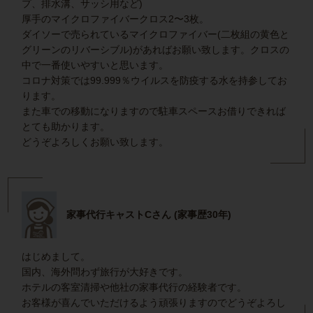
プ、排水溝、サッシ用など)
厚手のマイクロファイバークロス2〜3枚。
ダイソーで売られているマイクロファイバー(二枚組の黄色と
グリーンのリバーシブル)があればお願い致します。クロスの
中で一番使いやすいと思います。
コロナ対策では99.999％ウイルスを防疫する水を持参してお
ります。
また車での移動になりますので駐車スペースお借りできれば
とても助かります。
どうぞよろしくお願い致します。
家事代行キャストCさん (家事歴30年)
はじめまして。
国内、海外問わず旅行が大好きです。
ホテルの客室清掃や他社の家事代行の経験者です。
お客様が喜んでいただけるよう頑張りますのでどうぞよろし