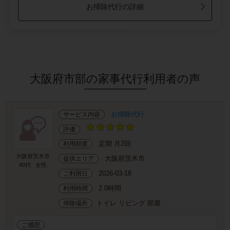
お掃除代行の詳細
大阪府市部の家事代行利用者の声
お掃除代行
サービス内容
評価
定期 月2回
利用頻度
大阪府茨木市
大阪府茨木市
提供エリア
40代
女性
2026-03-18
ご利用日
2.0時間
利用時間
トイレ リビング 部屋
掃除場所
ご感想