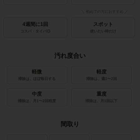
4週間に1回
スポット
コスパ・タイパ◎
使いたい時だけ
汚れ度合い
軽微
軽度
掃除は、ほぼ毎日する
掃除は、週1〜2回
中度
重度
掃除は、月1〜2回程度
掃除は、月1回以下
間取り