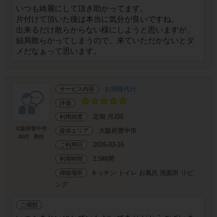
いつも綺麗にして頂き助かってます。
片付けて頂いた後は本当に気分が良いですね。
出来るだけ散らからない様にしようと思いますが、
結局散らかってしまうので、来ていただかないとダ
メだなぁって思います。
お掃除代行
サービス内容
評価
定期 月2回
利用頻度
大阪府豊中市
大阪府豊中市
提供エリア
40代
男性
2026-03-16
ご利用日
2.5時間
利用時間
キッチン トイレ お風呂 洗面所 リビ
掃除場所
ング
ご感想