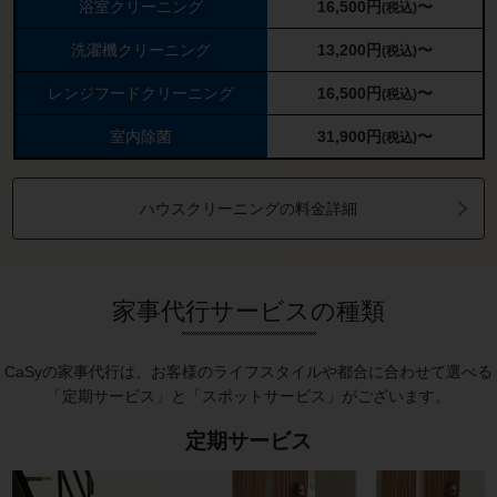
浴室クリーニング
16,500
円
〜
(税込)
洗濯機クリーニング
13,200
円
〜
(税込)
レンジフードクリーニング
16,500
円
〜
(税込)
室内除菌
31,900
円
〜
(税込)
ハウスクリーニングの料金詳細
家事代行サービスの種類
CaSyの家事代行は、お客様のライフスタイルや都合に合わせて選べる
「定期サービス」と「スポットサービス」がございます。
定期サービス