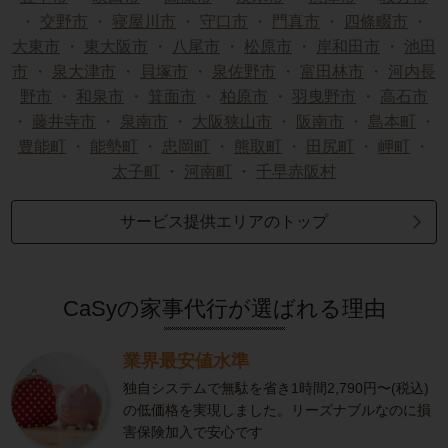
・
交野市
・
寝屋川市
・
守口市
・
門真市
・
四條畷市
・
大東市
・
東大阪市
・
八尾市
・
松原市
・
岸和田市
・
池田
市
・
泉大津市
・
貝塚市
・
泉佐野市
・
富田林市
・
河内長
野市
・
和泉市
・
箕面市
・
柏原市
・
羽曳野市
・
高石市
・
藤井寺市
・
泉南市
・
大阪狭山市
・
阪南市
・
島本町
・
豊能町
・
能勢町
・
忠岡町
・
熊取町
・
田尻町
・
岬町
・
太子町
・
河南町
・
千早赤阪村
サービス提供エリアのトップ
CaSyの家事代行が選ばれる理由
業界最安値水準
独自システムで無駄を省き1時間2,790円〜(税込)
の低価格を実現しました。リーズナブルなのに損
害保険加入で安心です