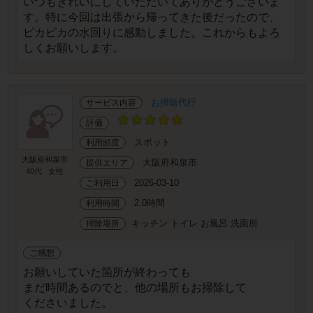
いつもきれいにしていただいてありがとうございま
す。特に今回は出張から帰ってきた後だったので、
ピカピカの水回りに感動しました。これからもよろ
しくお願いします。
お掃除代行
サービス内容
評価
スポット
利用頻度
大阪府和泉市
大阪府和泉市
提供エリア
40代
女性
2026-03-10
ご利用日
2.0時間
利用時間
キッチン トイレ お風呂 洗面所
掃除場所
ご感想
お願いしていた箇所が終わっても
まだ時間あるのでと、他の場所もお掃除して
くださいました。