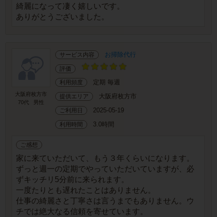
綺麗になって凄く嬉しいです。
ありがとうございました。
お掃除代行
サービス内容
評価
定期 毎週
利用頻度
大阪府枚方市
大阪府枚方市
提供エリア
70代
男性
2025-05-19
ご利用日
3.0時間
利用時間
ご感想
家に来ていただいて、もう３年くらいになります。
ずっと週一の定期でやっていただいていますが、必
ずキッチリ5分前に来られます。
一度たりとも遅れたことはありません。
仕事の綺麗さと丁寧さは言うまでもありません。ウ
チでは絶大なる信頼を寄せています。