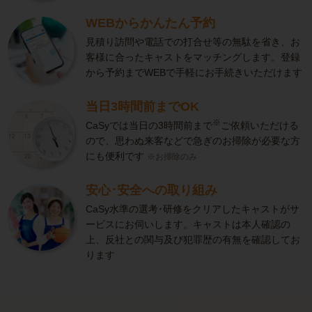
WEBからかんたん予約
見積り訪問や電話での打合せ等の無駄を省き、お
客様に合ったキャストをマッチングします。登録
から予約までWEBで手軽にお手続きいただけます
当日3時間前までOK
※
CaSyでは当日の3時間前まで
ご依頼いただける
ので、思わぬ来客などで急ぎのお掃除が必要な方
にも便利です
※お掃除のみ
安心･安全への取り組み
CaSy水準の選考･研修をクリアしたキャストがサ
ービスにお伺いします。キャストは本人確認の
上、反社との関与及び犯罪歴の有無を確認してお
ります