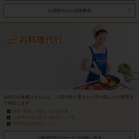
お掃除代行の活用事例
当日のお食事はもちろん、人気の作り置きから手の混んだお料理ま
で対応します
朝食･昼食･夕食などのお食事
お食事の作り置き･食材カット等
調理後の後片付け
など
お料理代行のサービス詳細・料金