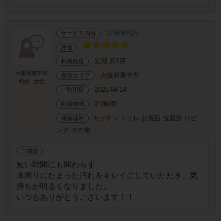
お掃除代行
サービス内容
評価
定期 月1回
利用頻度
大阪府豊中市
大阪府豊中市
提供エリア
40代
女性
2025-04-14
ご利用日
2.0時間
利用時間
キッチン トイレ お風呂 洗面所 リビ
掃除場所
ング その他
ご感想
短い時間にも関わらず、
水周りにたまった汚れをキレイにしていただき、気
持ちが明るくなりました。
いつもありがとうございます！！