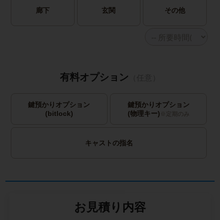
廊下
玄関
その他
有料オプション
（任意）
鍵預かりオプション
鍵預かりオプション
(bitlock)
(物理キー)
※定期のみ
キャストの指名
お見積り内容