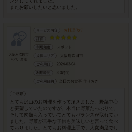
ングしてくれました。
またお願いしたいと思いました。
お料理代行
サービス内容
評価
スポット
利用頻度
大阪府吹田市
大阪府吹田市
提供エリア
40代
男性
2024-03-04
ご利用日
3.0時間
利用時間
当日のお食事 作りおき
ご利用目的
ご感想
とても沢山のお料理を作って頂きました。野菜中心
と要望していたのですが、本当に野菜たっぷりで、
そして肉類も入っていてとてもバランスが取れてい
ました。野菜が苦手な子供も美味しいと言って食べ
ておりました。とてもお料理上手で、大変満足でし